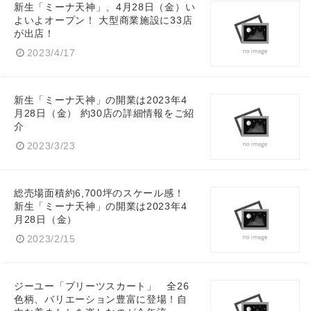
新生「ミーナ天神」、4月28日（金）い
よいよオープン！ 大型商業施設に33店
が出店！
2023/4/17
新生「ミーナ天神」の開業は2023年4
月28日（金） 約30店の詳細情報をご紹
介
2023/3/23
総売場面積約6,700坪のスケール感！
新生「ミーナ天神」の開業は2023年4
月28日（金）
2023/2/15
ジーユー「プリーツスカート」 全26
色柄、バリエーション豊富に登場！自