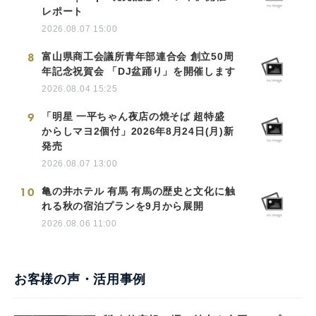
レポート
2026.08.07 15:00
8
富山県商工会議所青年部連合会 創立50周
年記念祝賀会 「DJ盆踊り」を開催します
2026.08.04 15:25
9
「明星 一平ちゃん夜店の焼そば 超特盛
からしマヨ2個付」2026年8月24日(月)新
発売
2026.08.07 13:00
10
亀の井ホテル 有馬 有馬の歴史と文化に触
れる秋の宿泊プランを9月から展開
2026.08.06 11:00
お客様の声・活用事例