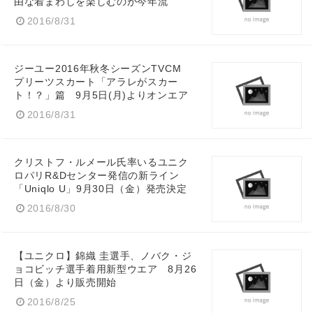
由な着まわしを楽しむのが今年流
2016/8/31
ジーユー2016年秋冬シーズンTVCM
プリーツスカート「アラレがスカー
ト！？」篇 9月5日(月)よりオンエア
2016/8/31
Japanese
クリストフ・ルメール氏率いるユニク
ロパリR&Dセンター発信の新ライン
「Uniqlo U」9月30日（金）発売決定
2016/8/30
English
【ユニクロ】錦織 圭選手、ノバク・ジ
ョコビッチ選手着用新型ウエア 8月26
日（金）より販売開始
2016/8/25