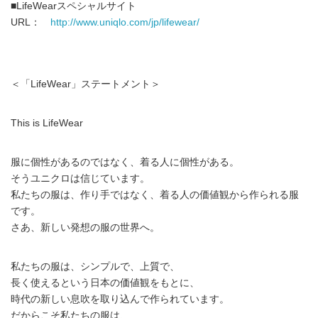
■LifeWearスペシャルサイト
URL：
http://www.uniqlo.com/jp/lifewear/
＜「LifeWear」ステートメント＞
This is LifeWear
服に個性があるのではなく、着る人に個性がある。
そうユニクロは信じています。
私たちの服は、作り手ではなく、着る人の価値観から作られる服
です。
さあ、新しい発想の服の世界へ。
私たちの服は、シンプルで、上質で、
長く使えるという日本の価値観をもとに、
時代の新しい息吹を取り込んで作られています。
だからこそ私たちの服は、