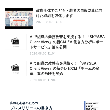
政府全体でこども・若者の自殺防止に向
けた取組を強化します
2026.08.07 14:00
AIで組織の業務改善を支援する！ 「SKYSEA
Client View」の新CM「AI働き方分析レポー
トサービス」篇を公開
2026.08.06 11:04
AIで組織の改善点を見抜く！「SKYSEA
Client View」の新テレビCM「チームの変
革」篇の放映を開始
2026.08.06 11:04
広報初心者のための
プレスリリースの書き方