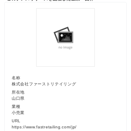
名称
株式会社ファーストリテイリング
所在地
山口県
業種
小売業
URL
https://www.fastretailing.com/jp/