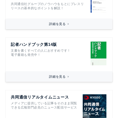
共同通信社グループのノウハウをもとにプレスリ
リースの基本的なポイントを解説！
詳細を見る
記者ハンドブック第14版
文書を書くすべての人におすすめです！
電子書籍も発売中！
詳細を見る
共同通信リアルタイムニュース
メディアに提供している記事をそのまま閲覧
できる広報部門必見のニュース配信サービス