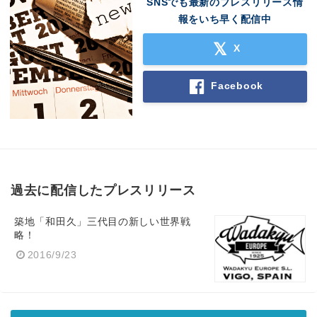
SNSでも最新のプレスリリース情
報をいち早く配信中
X
Facebook
過去に配信したプレスリリース
築地「和田久」三代目の新しい世界戦
略！
2016/9/23