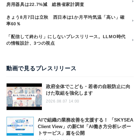
房用器具は22.7%減 総務省家計調査
きょう8月7日は立秋 西日本は1か月平均気温「高い」確
率60％
「配信して終わり」にしないプレスリリース。LLMO時代
の情報設計、3つの視点
動画で見るプレスリリース
政府全体でこども・若者の自殺防止に向
けた取組を強化します
2026.08.07 14:00
AIで組織の業務改善を支援する！ 「SKYSEA
Client View」の新CM「AI働き方分析レポー
トサービス」篇を公開