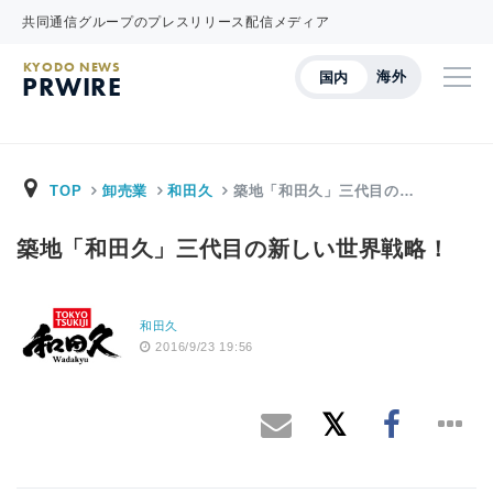
共同通信グループのプレスリリース配信メディア
KYODO NEWS
海外
国内
PRWIRE
TOP
卸売業
和田久
築地「和田久」三代目の…
築地「和田久」三代目の新しい世界戦略！
和田久
2016/9/23 19:56