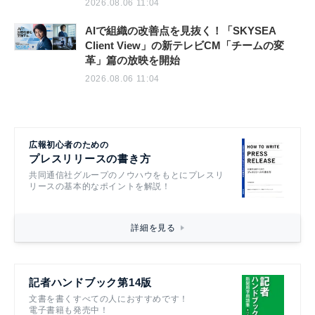
2026.08.06 11:04
AIで組織の改善点を見抜く！「SKYSEA
Client View」の新テレビCM「チームの変
革」篇の放映を開始
2026.08.06 11:04
広報初心者のための
プレスリリースの書き方
共同通信社グループのノウハウをもとにプレスリ
リースの基本的なポイントを解説！
詳細を見る
記者ハンドブック第14版
文書を書くすべての人におすすめです！
電子書籍も発売中！