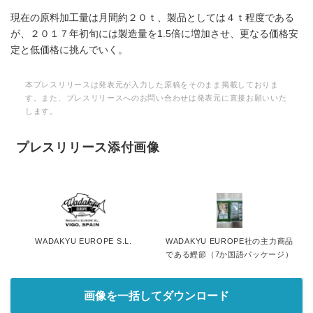
現在の原料加工量は月間約２０ｔ、製品としては４ｔ程度である
が、２０１７年初旬には製造量を1.5倍に増加させ、更なる価格安
定と低価格に挑んでいく。
本プレスリリースは発表元が入力した原稿をそのまま掲載しておりま
す。また、プレスリリースへのお問い合わせは発表元に直接お願いいた
します。
プレスリリース添付画像
WADAKYU EUROPE S.L.
WADAKYU EUROPE社の主力商品
である鰹節（7か国語パッケージ）
画像を一括してダウンロード