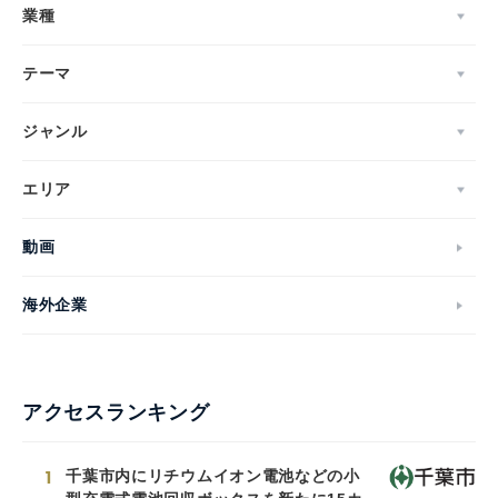
業種
テーマ
ジャンル
エリア
動画
海外企業
アクセスランキング
1
千葉市内にリチウムイオン電池などの小