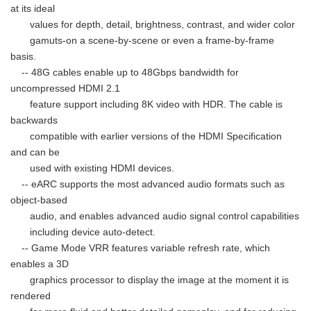
at its ideal
values for depth, detail, brightness, contrast, and wider color
gamuts-on a scene-by-scene or even a frame-by-frame
basis.
-- 48G cables enable up to 48Gbps bandwidth for
uncompressed HDMI 2.1
feature support including 8K video with HDR. The cable is
backwards
compatible with earlier versions of the HDMI Specification
and can be
used with existing HDMI devices.
-- eARC supports the most advanced audio formats such as
object-based
audio, and enables advanced audio signal control capabilities
including device auto-detect.
-- Game Mode VRR features variable refresh rate, which
enables a 3D
graphics processor to display the image at the moment it is
rendered