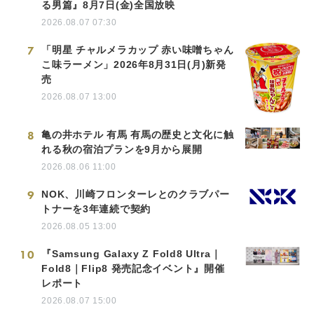
る男篇』8月7日(金)全国放映
2026.08.07 07:30
7
「明星 チャルメラカップ 赤い味噌ちゃん
こ味ラーメン」2026年8月31日(月)新発
売
2026.08.07 13:00
8
亀の井ホテル 有馬 有馬の歴史と文化に触
れる秋の宿泊プランを9月から展開
2026.08.06 11:00
9
NOK、川崎フロンターレとのクラブパー
トナーを3年連続で契約
2026.08.05 13:00
10
『Samsung Galaxy Z Fold8 Ultra｜
Fold8｜Flip8 発売記念イベント』開催
レポート
2026.08.07 15:00