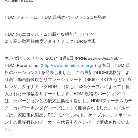
AsiaNet 67010
HDMIフォーラム、HDMI規格のバージョン2.1を発表
HDMI(R)エコシステムの新たな機能向上として、
より高い動画解像度とダイナミックHDRを実現
ネバダ州ラスベガス, 2017年1月5日 /PRNewswire-AsiaNet/ --
HDMI Forum, Inc. (
http://www.hdmiforum.org/
) は本日、HDMI規
格のバージョン2.1を発表しました。この最新のHDMI規格は、よ
り高い動画解像度とリフレッシュレート（8K60、4K120など）の
レンジ、ダイナミックHDR、（新しい48Gケーブルによって）拡
大された帯域幅をサポートします。HDMI規格のバージョン2.1
は、旧バージョンとの後方互換性を提供し、HDMIフォーラムのテ
クニカルワーキンググループによって開発されました。同グルー
プは、家庭電化製品、PC、モバイル端末、ケーブル、コンポーネ
ントの世界有数のメーカーを代表するメンバーで構成されていま
す。