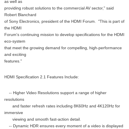
as well as
providing robust solutions to the commercial AV sector," said
Robert Blanchard
of Sony Electronics, president of the HDMI Forum. "This is part of
the HDMI
Forum's continuing mission to develop specifications for the HDMI
eco-system
that meet the growing demand for compelling, high-performance
and exciting
features."
HDMI Specification 2.1 Features Include:
-- Higher Video Resolutions support a range of higher
resolutions
and faster refresh rates including 8K60Hz and 4K120Hz for
immersive
viewing and smooth fast-action detail.
-- Dynamic HDR ensures every moment of a video is displayed