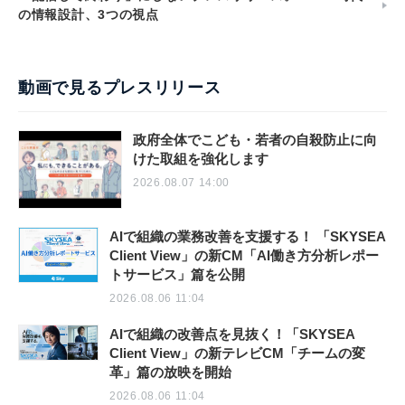
の情報設計、3つの視点
動画で見るプレスリリース
政府全体でこども・若者の自殺防止に向
けた取組を強化します
2026.08.07 14:00
AIで組織の業務改善を支援する！ 「SKYSEA
Client View」の新CM「AI働き方分析レポー
トサービス」篇を公開
2026.08.06 11:04
AIで組織の改善点を見抜く！「SKYSEA
Client View」の新テレビCM「チームの変
革」篇の放映を開始
2026.08.06 11:04