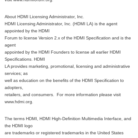
About HDMI Licensing Administrator, Inc.
HDMI Licensing Administrator, Inc. (HDMI LA) is the agent
appointed by the HDMI
English
Forum to license Version 2.x of the HDMI Specification and is the
agent
appointed by the HDMI Founders to license all earlier HDMI
Specifications. HDMI
LA provides marketing, promotional, licensing and administrative
services; as
well as education on the benefits of the HDMI Specification to
adopters,
retailers, and consumers. For more information please visit
www.hdmi.org.
The terms HDMI, HDMI High-Definition Multimedia Interface, and
the HDMI logo
are trademarks or registered trademarks in the United States