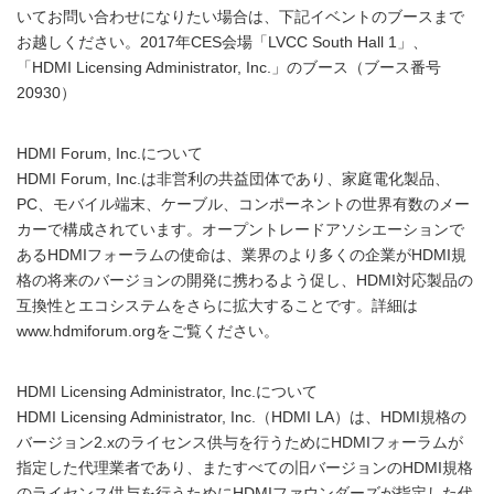
いてお問い合わせになりたい場合は、下記イベントのブースまで
お越しください。2017年CES会場「LVCC South Hall 1」、
「HDMI Licensing Administrator, Inc.」のブース（ブース番号
20930）
HDMI Forum, Inc.について
HDMI Forum, Inc.は非営利の共益団体であり、家庭電化製品、
PC、モバイル端末、ケーブル、コンポーネントの世界有数のメー
カーで構成されています。オープントレードアソシエーションで
あるHDMIフォーラムの使命は、業界のより多くの企業がHDMI規
格の将来のバージョンの開発に携わるよう促し、HDMI対応製品の
互換性とエコシステムをさらに拡大することです。詳細は
www.hdmiforum.orgをご覧ください。
HDMI Licensing Administrator, Inc.について
HDMI Licensing Administrator, Inc.（HDMI LA）は、HDMI規格の
バージョン2.xのライセンス供与を行うためにHDMIフォーラムが
指定した代理業者であり、またすべての旧バージョンのHDMI規格
のライセンス供与を行うためにHDMIファウンダーズが指定した代