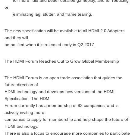
for more fluid and better detailed gameplay, and for reducing
or
eliminating lag, stutter, and frame tearing.
The new specification will be available to all HDMI 2.0 Adopters
and they will
be notified when it is released early in Q2 2017.
The HDMI Forum Reaches Out to Grow Global Membership
The HDMI Forum is an open trade association that guides the
future direction of
HDMI technology and develops new versions of the HDMI
Specification. The HDMI
Forum currently has a membership of 83 companies, and is
actively inviting more
companies to apply for membership and help shape the future of
HDMI technology.
There is also a focus to encourage more companies to participate