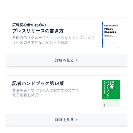
広報初心者のための
プレスリリースの書き方
共同通信社グループのノウハウをもとにプレスリ
リースの基本的なポイントを解説！
詳細を見る
記者ハンドブック第14版
文書を書くすべての人におすすめです！
電子書籍も発売中！
詳細を見る