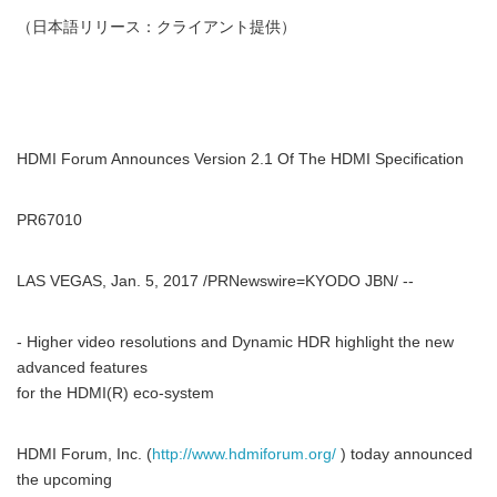
（日本語リリース：クライアント提供）
HDMI Forum Announces Version 2.1 Of The HDMI Specification
PR67010
LAS VEGAS, Jan. 5, 2017 /PRNewswire=KYODO JBN/ --
- Higher video resolutions and Dynamic HDR highlight the new
advanced features
for the HDMI(R) eco-system
HDMI Forum, Inc. (
http://www.hdmiforum.org/
) today announced
the upcoming