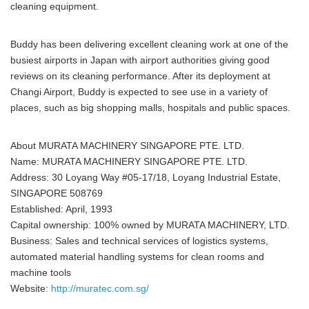
cleaning equipment.
Buddy has been delivering excellent cleaning work at one of the
busiest airports in Japan with airport authorities giving good
reviews on its cleaning performance. After its deployment at
Changi Airport, Buddy is expected to see use in a variety of
places, such as big shopping malls, hospitals and public spaces.
About MURATA MACHINERY SINGAPORE PTE. LTD.
Name: MURATA MACHINERY SINGAPORE PTE. LTD.
Address: 30 Loyang Way #05-17/18, Loyang Industrial Estate,
SINGAPORE 508769
Established: April, 1993
Capital ownership: 100% owned by MURATA MACHINERY, LTD.
Business: Sales and technical services of logistics systems,
automated material handling systems for clean rooms and
machine tools
Website:
http://muratec.com.sg/