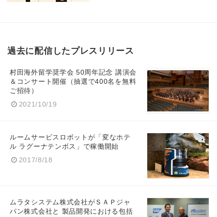
過去に配信したプレスリリース
村田海外留学奨学会 50周年記念 講演会
＆コンサート開催（抽選で400名を無料
ご招待）
2021/10/19
ルームサービスロボットが「変なホテ
ル ラグーナテンボス」で稼働開始
2017/8/18
ムラタシステム株式会社がＳＡＰジャ
パン株式会社と 製品開発における包括