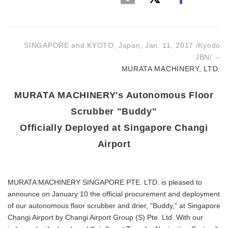
SINGAPORE and KYOTO, Japan, Jan. 11, 2017 /Kyodo
JBN/ --
MURATA MACHINERY, LTD.
MURATA MACHINERY's Autonomous Floor
Scrubber "Buddy"
Officially Deployed at Singapore Changi
Airport
MURATA MACHINERY SINGAPORE PTE. LTD. is pleased to
announce on January 10 the official procurement and deployment
of our autonomous floor scrubber and drier, "Buddy," at Singapore
Changi Airport by Changi Airport Group (S) Pte. Ltd. With our