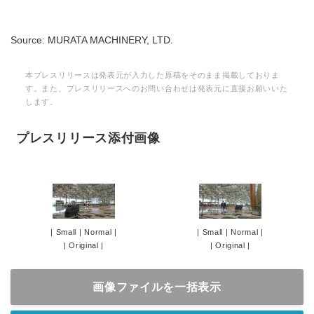
Source: MURATA MACHINERY, LTD.
本プレスリリースは発表元が入力した原稿をそのまま掲載しておりま
す。また、プレスリリースへのお問い合わせは発表元に直接お願いいた
します。
プレスリリース添付画像
|
Small
|
Normal
|
|
Small
|
Normal
|
|
Original
|
|
Original
|
画像ファイルを一括表示