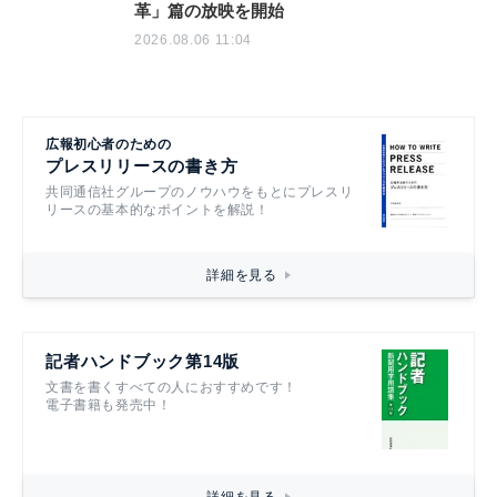
革」篇の放映を開始
2026.08.06 11:04
広報初心者のための
プレスリリースの書き方
共同通信社グループのノウハウをもとにプレスリ
リースの基本的なポイントを解説！
詳細を見る
記者ハンドブック第14版
文書を書くすべての人におすすめです！
電子書籍も発売中！