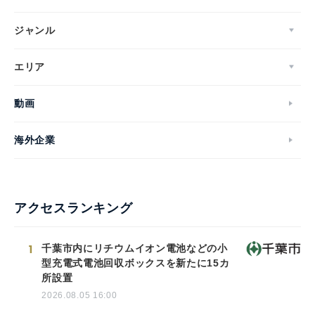
ジャンル
エリア
動画
海外企業
アクセスランキング
1
千葉市内にリチウムイオン電池などの小
型充電式電池回収ボックスを新たに15カ
所設置
2026.08.05 16:00