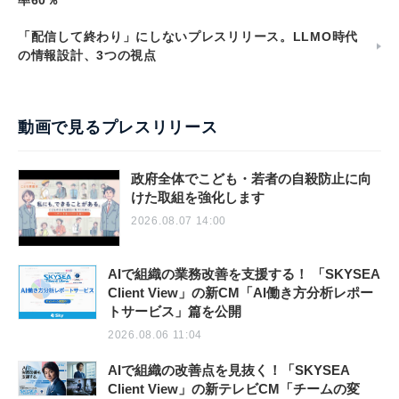
率60％
「配信して終わり」にしないプレスリリース。LLMO時代
の情報設計、3つの視点
動画で見るプレスリリース
政府全体でこども・若者の自殺防止に向
けた取組を強化します
2026.08.07 14:00
AIで組織の業務改善を支援する！ 「SKYSEA
Client View」の新CM「AI働き方分析レポー
トサービス」篇を公開
2026.08.06 11:04
AIで組織の改善点を見抜く！「SKYSEA
Client View」の新テレビCM「チームの変