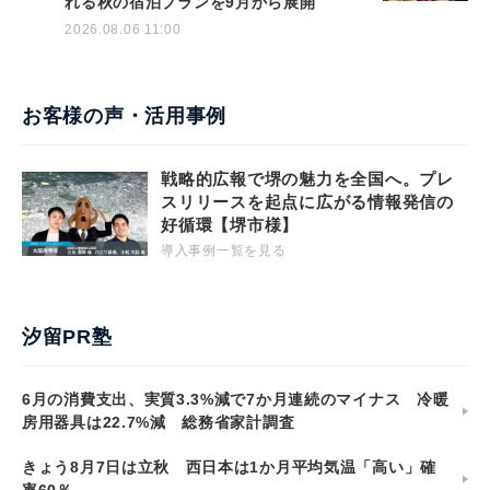
れる秋の宿泊プランを9月から展開
2026.08.06 11:00
お客様の声・活用事例
戦略的広報で堺の魅力を全国へ。プレ
スリリースを起点に広がる情報発信の
好循環【堺市様】
導入事例一覧を見る
汐留PR塾
6月の消費支出、実質3.3%減で7か月連続のマイナス 冷暖
房用器具は22.7%減 総務省家計調査
きょう8月7日は立秋 西日本は1か月平均気温「高い」確