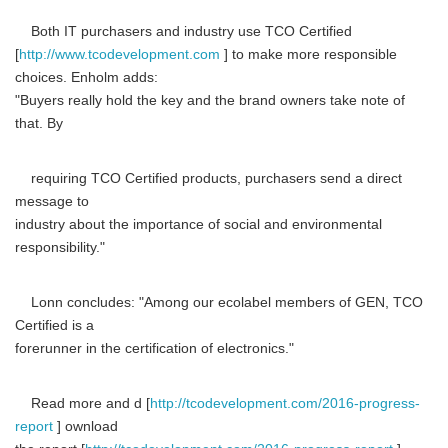
Both IT purchasers and industry use TCO Certified
[
http://www.tcodevelopment.com
] to make more responsible
choices. Enholm adds:
"Buyers really hold the key and the brand owners take note of
that. By
requiring TCO Certified products, purchasers send a direct
message to
industry about the importance of social and environmental
responsibility."
Lonn concludes: "Among our ecolabel members of GEN, TCO
Certified is a
forerunner in the certification of electronics."
Read more and d [
http://tcodevelopment.com/2016-progress-
report
] ownload