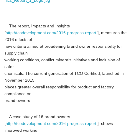
nics_Report_1_Logo.jpg
The report, Impacts and Insights
[
http://tcodevelopment.com/2016-progress-report
], measures the
2016 effects of
new criteria aimed at broadening brand owner responsibility for
supply chain
working conditions, conflict minerals initiatives and inclusion of
safer
chemicals. The current generation of TCO Certified, launched in
November 2015,
places greater overall responsibility for product and factory
compliance on
brand owners.
A case study of 16 brand owners
[
http://tcodevelopment.com/2016-progress-report
] shows
improved working