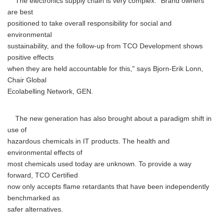
The electronics supply chain is very complex. "Brand owners
are best
positioned to take overall responsibility for social and
environmental
sustainability, and the follow-up from TCO Development shows
positive effects
when they are held accountable for this," says Bjorn-Erik Lonn,
Chair Global
Ecolabelling Network, GEN.
The new generation has also brought about a paradigm shift in
use of
hazardous chemicals in IT products. The health and
environmental effects of
most chemicals used today are unknown. To provide a way
forward, TCO Certified
now only accepts flame retardants that have been independently
benchmarked as
safer alternatives.