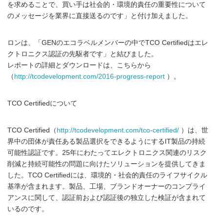
を求めることで、買い手は社会的・環境的責任の重要性について
のメッセージを業界に直接送るのです」と付け加えました。
ロンは、「GENのエコラベルメンバーの中でTCO Certifiedはエレ
クトロニクス認証の先駆者です」と結びました。
レポートの詳細とダウンロードは、こちらから
（
http://tcodevelopment.com/2016-progress-report
）。
TCO Certifiedについて
TCO Certified（
http://tcodevelopment.com/tco-certified/
）は、世
界中の団体が責任ある製品選択をできるようにするIT製品の持続
可能性認証です。25年にわたってエレクトロニクス関連のリスク
削減と持続可能性の問題に向けたソリューションを提供してきま
した。TCO Certifiedには、環境的・社会的責任のライフサイクル
基準が含まれます。製品、工場、ブランドオーナーのコンプライ
アンスに関して、認証前および認証後の独立した検証が含まれて
いるのです。