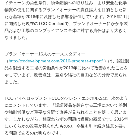
イチェーンの労働条件、紛争鉱物への取り組み、より安全な化学
物質の使用に関するブランドオーナーの責任拡大を目的とした新
たな基準が2016年に及ぼした影響を評価しています。2015年11月
に開始した現在のTCO Certifiedで、ブランドオーナーにかかる製
品および工場のコンプライアンス全体に対する責任はより大きく
なりました。
ブランドオーナー16人のケーススタディー
（
http://tcodevelopment.com/2016-progress-report/
）は、認証製
品を製造する工場の労働条件が2013年に比べて改善されたことを
示しています。改善点は、差別や結社の自由などの分野で見られ
ました。
TCOディベロップメントCEOのソレン・エンホルムは、次のよう
にコメントしています。「認証製品を製造する工場において差別
や強制労働など重要な分野で改善が見られることを嬉しく思いま
す。しかしながら、相変わらずの問題は過度の残業です。2016年
にいくらかの改善が見られたものの、今後も引き続き注意を要す
る問題であるのは明らかです」