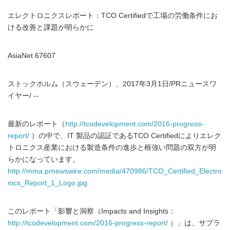
エレクトロニクスレポート：TCO Certifiedで工場の労働条件にお
ける改善と課題が明らかに
AsiaNet 67607
ストックホルム（スウェーデン）、2017年3月1日/PRニュースワ
イヤー/ --
最新のレポート（
http://tcodevelopment.com/2016-progress-
report/
）の中で、IT 製品の認証であるTCO Certifiedによりエレク
トロニクス産業における製造条件の進歩と根強い問題の双方が明
らかになっています。
http://mma.prnewswire.com/media/470986/TCO_Certified_Electro
nics_Report_1_Logo.jpg
このレポート「影響と洞察（Impacts and Insights：
http://tcodevelopment.com/2016-progress-report/
）」は、サプラ