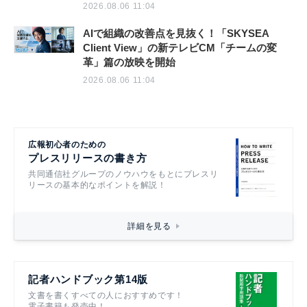
2026.08.06 11:04
AIで組織の改善点を見抜く！「SKYSEA
Client View」の新テレビCM「チームの変
革」篇の放映を開始
2026.08.06 11:04
広報初心者のための
プレスリリースの書き方
共同通信社グループのノウハウをもとにプレスリ
リースの基本的なポイントを解説！
詳細を見る
記者ハンドブック第14版
文書を書くすべての人におすすめです！
電子書籍も発売中！