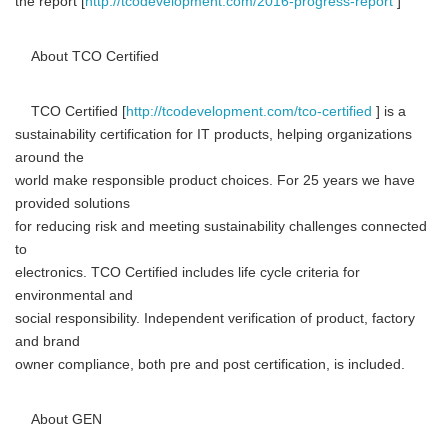
the report [
http://tcodevelopment.com/2016-progress-report
]
About TCO Certified
TCO Certified [
http://tcodevelopment.com/tco-certified
] is a
sustainability certification for IT products, helping organizations
around the
world make responsible product choices. For 25 years we have
provided solutions
for reducing risk and meeting sustainability challenges connected
to
electronics. TCO Certified includes life cycle criteria for
environmental and
social responsibility. Independent verification of product, factory
and brand
owner compliance, both pre and post certification, is included.
About GEN