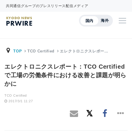
共同通信グループのプレスリリース配信メディア
KYODO NEWS
海外
国内
PRWIRE
TOP
TCO Certified
エレクトロニクスレポー…
エレクトロニクスレポート：TCO Certified
で工場の労働条件における改善と課題が明ら
かに
TCO Certified
2017/3/1 11:27