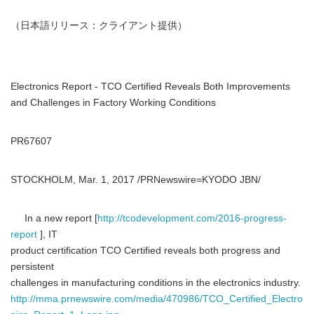
（日本語リリース：クライアント提供）
Electronics Report - TCO Certified Reveals Both Improvements
and Challenges in Factory Working Conditions
PR67607
STOCKHOLM, Mar. 1, 2017 /PRNewswire=KYODO JBN/
In a new report [
http://tcodevelopment.com/2016-progress-
report
], IT
product certification TCO Certified reveals both progress and
persistent
challenges in manufacturing conditions in the electronics industry.
http://mma.prnewswire.com/media/470986/TCO_Certified_Electro