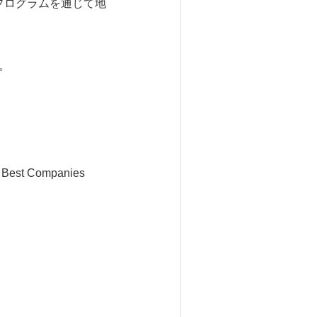
Sportプログラムを通じて地
。
00 Best Companies