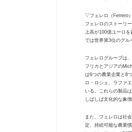
▽フェレロ（Ferrer
フェレロのストーリー
上高が100億ユーロ
では世界第3位のグル
フェレログループは、
フリカとアジアのMichel
は6つの農業企業と8つの
ロ・ロシェ、ラファエロ
いる。これらの製品は
しばしば文化的な象徴
また、フェレロは社会
定、持続可能な農業慣