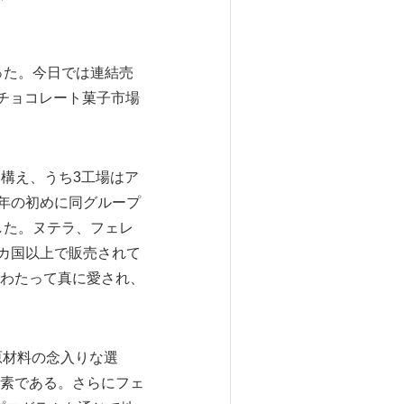
った。今日では連結売
チョコレート菓子市場
を構え、うち3工場はア
、2015年の初めに同グループ
設立した。ヌテラ、フェレ
70カ国以上で販売されて
わたって真に愛され、
原材料の念入りな選
素である。さらにフェ