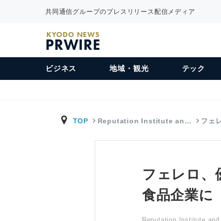
共同通信グループのプレスリリース配信メディア
KYODO NEWS
PRWIRE
ビジネス
地域・観光
テック
TOP
Reputation Institute an…
フェレ
フェレロ、
食品企業に
Reputation Institute an