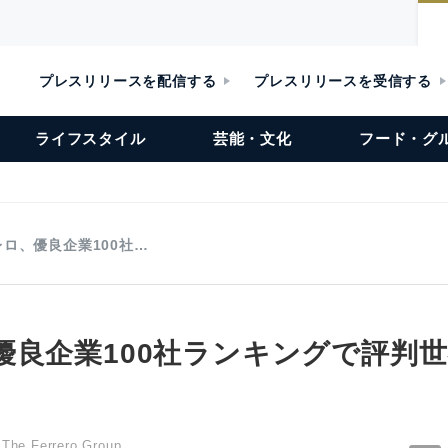
プレスリリースを配信する
プレスリリースを受信する
ライフスタイル
芸能・文化
フード・グ
ロ、優良企業100社…
優良企業100社ランキングで評判世
d The Ferrero Group