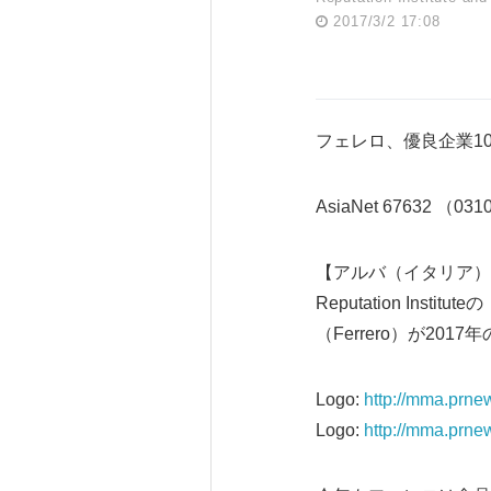
2017/3/2 17:08
フェレロ、優良企業1
AsiaNet 67632 （03
【アルバ（イタリア）20
Reputation Ins
（Ferrero）が2
Logo:
http://mma.prn
Logo:
http://mma.prn