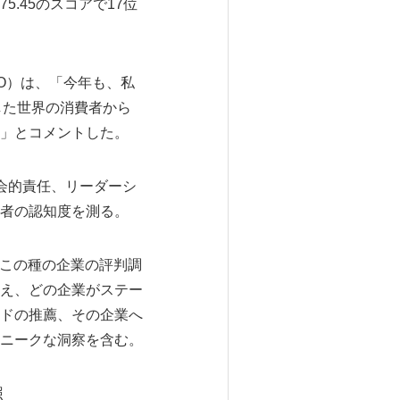
.45のスコアで17位
EO）は、「今年も、私
した世界の消費者から
」とコメントした。
社会的責任、リーダーシ
者の認知度を測る。
、この種の企業の評判調
え、どの企業がステー
ドの推薦、その企業へ
ニークな洞察を含む。
照