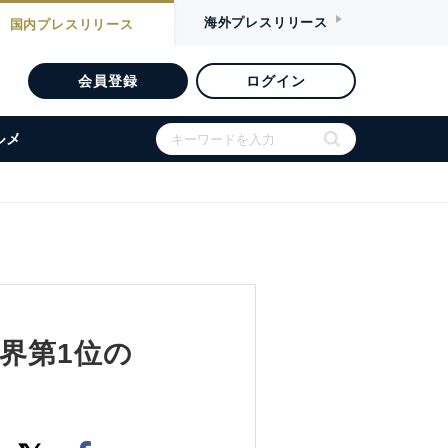
海外
プレスリリース
国内
プレスリリース
会員登録
ログイン
ルメ
界第1位の