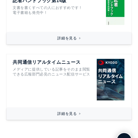
記者ハンドブック第14版
文書を書くすべての人におすすめです！
電子書籍も発売中！
詳細を見る
共同通信リアルタイムニュース
メディアに提供している記事をそのまま閲覧
できる広報部門必見のニュース配信サービス
詳細を見る