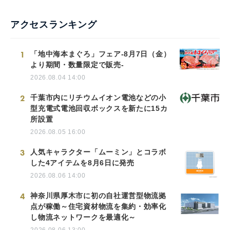
アクセスランキング
1
「地中海本まぐろ」フェア-8月7日（金）
より期間・数量限定で販売-
2026.08.04 14:00
2
千葉市内にリチウムイオン電池などの小
型充電式電池回収ボックスを新たに15カ
所設置
2026.08.05 16:00
3
人気キャラクター「ムーミン」とコラボ
した4アイテムを8月6日に発売
2026.08.06 14:00
4
神奈川県厚木市に初の自社運営型物流拠
点が稼働～住宅資材物流を集約・効率化
し物流ネットワークを最適化～
2026.08.06 13:00