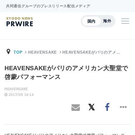
共同通信グループのプレスリリース配信メディア
KYODO NEWS
海外
国内
PRWIRE
TOP
HEAVENSAKE
HEAVENSAKEがパリのアメ…
HEAVENSAKEがパリのアメリカン大聖堂で
啓蒙パフォーマンス
HEAVENSAKE
2017/3/6 14:14