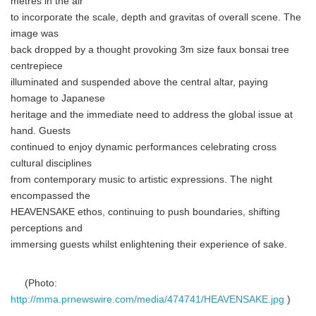
metres in the air
to incorporate the scale, depth and gravitas of overall scene. The
image was
back dropped by a thought provoking 3m size faux bonsai tree
centrepiece
illuminated and suspended above the central altar, paying
homage to Japanese
heritage and the immediate need to address the global issue at
hand. Guests
continued to enjoy dynamic performances celebrating cross
cultural disciplines
from contemporary music to artistic expressions. The night
encompassed the
HEAVENSAKE ethos, continuing to push boundaries, shifting
perceptions and
immersing guests whilst enlightening their experience of sake.
(Photo:
http://mma.prnewswire.com/media/474741/HEAVENSAKE.jpg
)