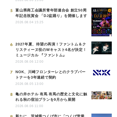
5
富山県商工会議所青年部連合会 創立50周
年記念祝賀会 「DJ盆踊り」を開催します
2026.08.04 15:25
6
2027年夏、待望の再演！ファントム＆ク
リスティーヌ役のWキャスト4名が決定！
ミュージカル 『ファントム』
2026.08.06 12:00
7
NOK、川崎フロンターレとのクラブパー
トナーを3年連続で契約
2026.08.05 13:00
8
亀の井ホテル 有馬 有馬の歴史と文化に触
れる秋の宿泊プランを9月から展開
2026.08.06 11:00
9
新たに、茨城県つくば市に「つくば営業