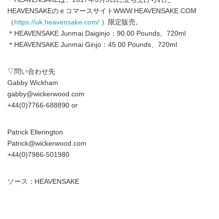
HEAVENSAKEのｅコマースサイトWWW.HEAVENSAKE.COM
（
https://uk.heavensake.com/
）限定販売。
＊HEAVENSAKE Junmai Daiginjo：90.00 Pounds、720ml
＊HEAVENSAKE Junmai Ginjo：45.00 Pounds、720ml
▽問い合わせ先
Gabby Wickham
gabby@wickerwood.com
+44(0)7766-688890 or
Patrick Ellerington
Patrick@wickerwood.com
+44(0)7986-501980
ソース：HEAVENSAKE