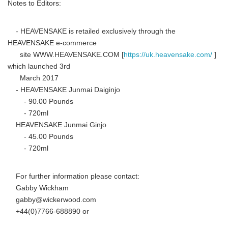
Notes to Editors:
- HEAVENSAKE is retailed exclusively through the
HEAVENSAKE e-commerce
site WWW.HEAVENSAKE.COM [
https://uk.heavensake.com/
]
which launched 3rd
March 2017
- HEAVENSAKE Junmai Daiginjo
- 90.00 Pounds
- 720ml
HEAVENSAKE Junmai Ginjo
- 45.00 Pounds
- 720ml
For further information please contact:
Gabby Wickham
gabby@wickerwood.com
+44(0)7766-688890 or