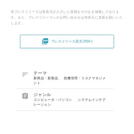
本プレスリリースは発表元が入力した原稿をそのまま掲載しておりま
す。また、プレスリリースへのお問い合わせは発表元に直接お願いいた
します。

プレスリリース原文(PDF)

テーマ
新商品・新製品
、
危機管理・リスクマネジメ
ント

ジャンル
コンピュータ・パソコン
、
システムインテグ
レーション