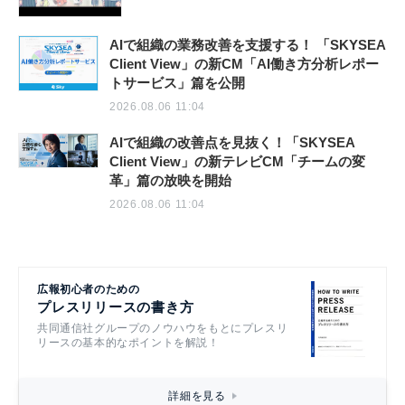
AIで組織の業務改善を支援する！ 「SKYSEA
Client View」の新CM「AI働き方分析レポー
トサービス」篇を公開
2026.08.06 11:04
AIで組織の改善点を見抜く！「SKYSEA
Client View」の新テレビCM「チームの変
革」篇の放映を開始
2026.08.06 11:04
広報初心者のための
プレスリリースの書き方
共同通信社グループのノウハウをもとにプレスリ
リースの基本的なポイントを解説！
詳細を見る