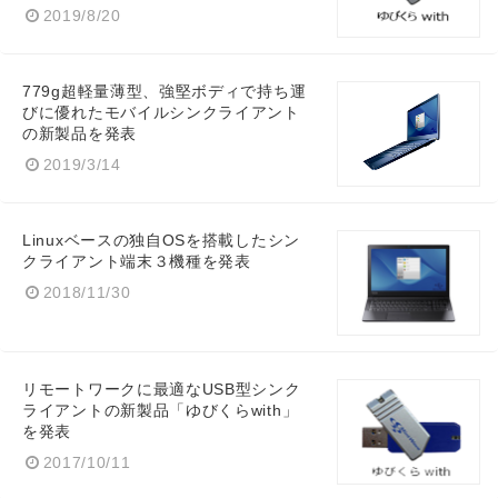
English
2019/8/20
779g超軽量薄型、強堅ボディで持ち運
びに優れたモバイルシンクライアント
の新製品を発表
2019/3/14
Linuxベースの独自OSを搭載したシン
クライアント端末３機種を発表
2018/11/30
リモートワークに最適なUSB型シンク
ライアントの新製品「ゆびくらwith」
を発表
2017/10/11