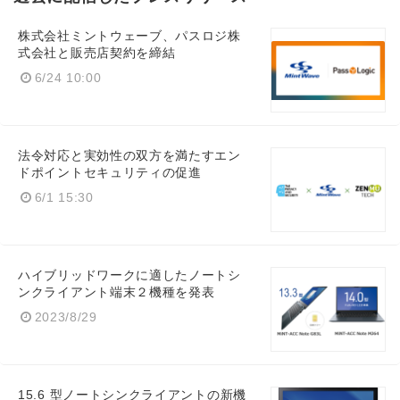
株式会社ミントウェーブ、パスロジ株
式会社と販売店契約を締結
6/24 10:00
法令対応と実効性の双方を満たすエン
ドポイントセキュリティの促進
6/1 15:30
ハイブリッドワークに適したノートシ
ンクライアント端末２機種を発表
2023/8/29
15.6 型ノートシンクライアントの新機