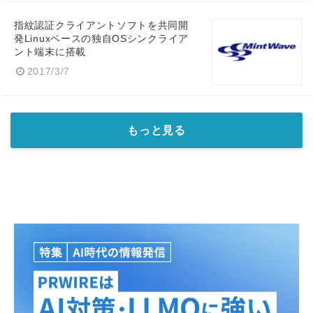
指紋認証クライアントソフトを共同開
発Linuxベースの独自OSシンクライア
ント端末に搭載
2017/3/7
もっと見る