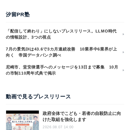
汐留PR塾
「配信して終わり」にしないプレスリリース。LLMO時代
の情報設計、3つの視点
7月の景気DIは43.6で3カ月連続改善 10業界中6業界が上
向く 帝国データバンク調べ
尼崎市、堂安律選手へのメッセージを13日まで募集 10月
の市制110周年式典で掲示
動画で見るプレスリリース
政府全体でこども・若者の自殺防止に向
けた取組を強化します
2026.08.07 14:00