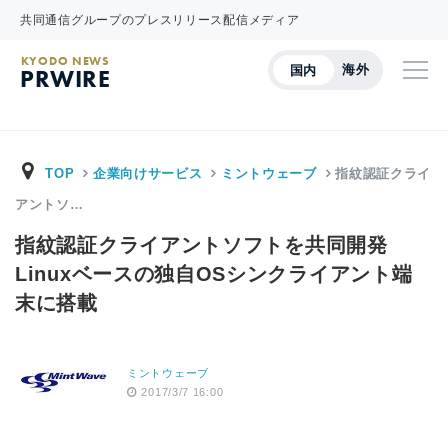
共同通信グループのプレスリリース配信メディア
KYODO NEWS
海外
国内
PRWIRE
TOP
企業向けサービス
ミントウェーブ
指紋認証クライ
アントソ…
指紋認証クライアントソフトを共同開発
Linuxベースの独自OSシンクライアント端
末に搭載
ミントウェーブ
2017/3/7 16:00