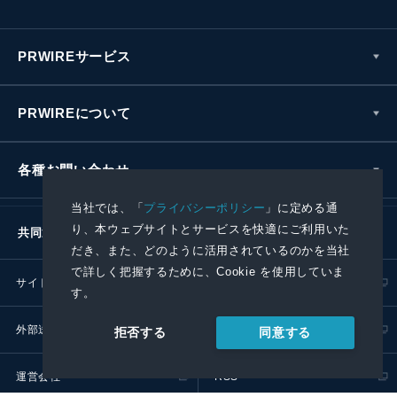
PRWIREサービス
PRWIREについて
各種お問い合わせ
当社では、「
プライバシーポリシー
」に定める通
り、本ウェブサイトとサービスを快適にご利用いた
共同通信社グループ
だき、また、どのように活用されているのかを当社
で詳しく把握するために、Cookie を使用していま
サイトポリシー
プライバシーポリシー
す。
外部送信ポリシー
プレスリリース取扱基準
同意する
拒否する
運営会社
RSS