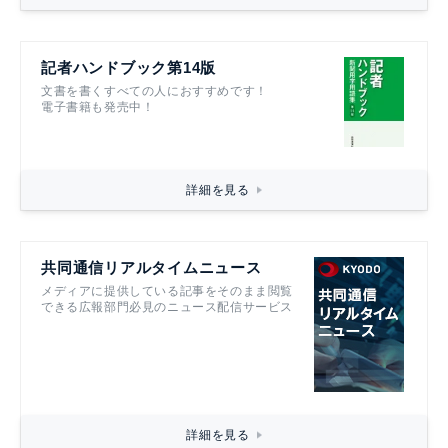
記者ハンドブック第14版
文書を書くすべての人におすすめです！
電子書籍も発売中！
詳細を見る
共同通信リアルタイムニュース
メディアに提供している記事をそのまま閲覧
できる広報部門必見のニュース配信サービス
詳細を見る