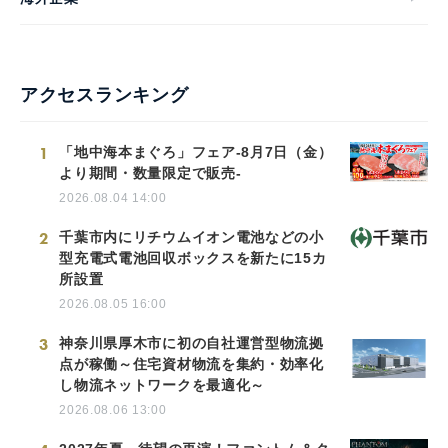
アクセスランキング
1
「地中海本まぐろ」フェア-8月7日（金）
より期間・数量限定で販売-
2026.08.04 14:00
2
千葉市内にリチウムイオン電池などの小
型充電式電池回収ボックスを新たに15カ
所設置
2026.08.05 16:00
3
神奈川県厚木市に初の自社運営型物流拠
点が稼働～住宅資材物流を集約・効率化
し物流ネットワークを最適化～
2026.08.06 13:00