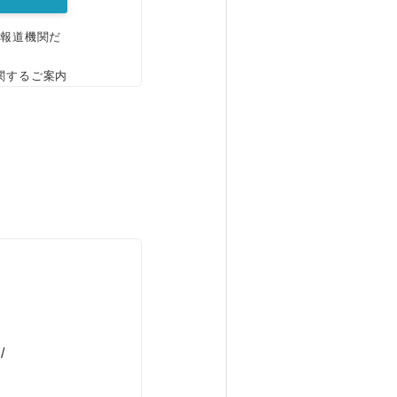
、報道機関だ
関するご案内
/