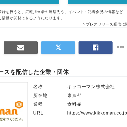
English
登録を行うと、広報担当者の連絡先や、イベント・記者会見の情報など
る情報が閲覧できるようになります。
プレスリリース受信に
ースを配信した企業・団体
名称
キッコーマン株式会社
所在地
東京都
業種
食料品
URL
https://www.kikkoman.co.jp