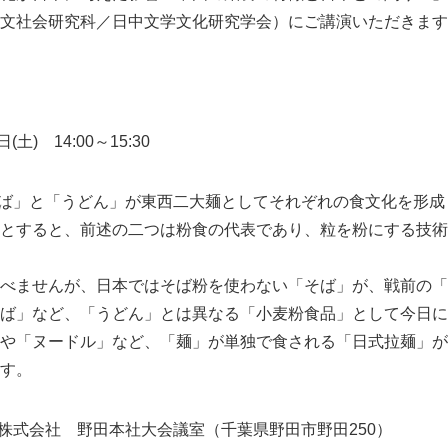
文社会研究科／日中文学文化研究学会）にご講演いただきます
(土) 14:00～15:30
そば」と「うどん」が東西二大麺としてそれぞれの食文化を形成
とすると、前述の二つは粉食の代表であり、粒を粉にする技術
べませんが、日本ではそば粉を使わない「そば」が、戦前の「
ば」など、「うどん」とは異なる「小麦粉食品」として今日に
や「ヌードル」など、「麺」が単独で食される「日式拉麺」が
す。
ン株式会社 野田本社大会議室（千葉県野田市野田250）