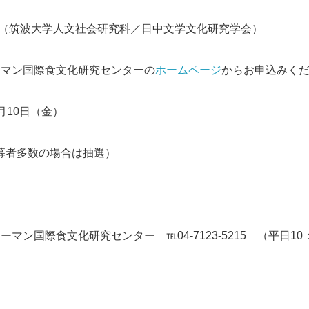
生（筑波大学人文社会研究科／日中文学文化研究学会）
コーマン国際食文化研究センターの
ホームページ
からお申込みく
3月10日（金）
応募者多数の場合は抽選）
ーマン国際食文化研究センター ℡04-7123-5215 （平日10：