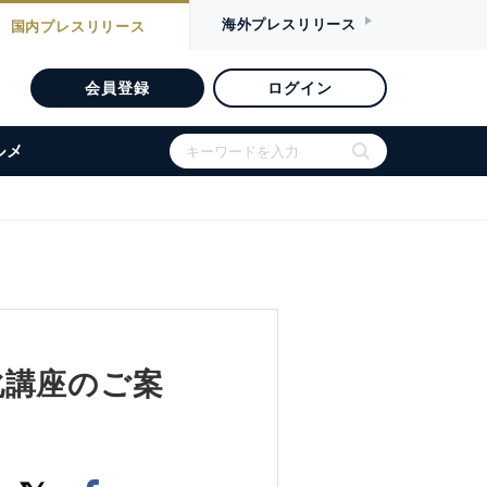
海外
プレスリリース
国内
プレスリリース
会員登録
ログイン
ルメ
化講座のご案