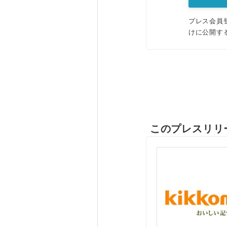
プレス会員
けに公開す
このプレスリリ