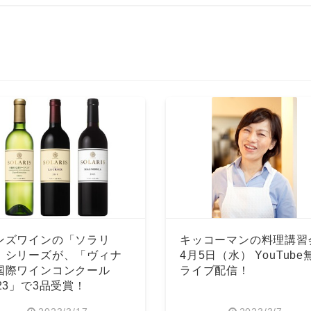
ンズワインの「ソラリ
キッコーマンの料理講習
」シリーズが、「ヴィナ
4月5日（水） YouTube
国際ワインコンクール
ライブ配信！
023」で3品受賞！