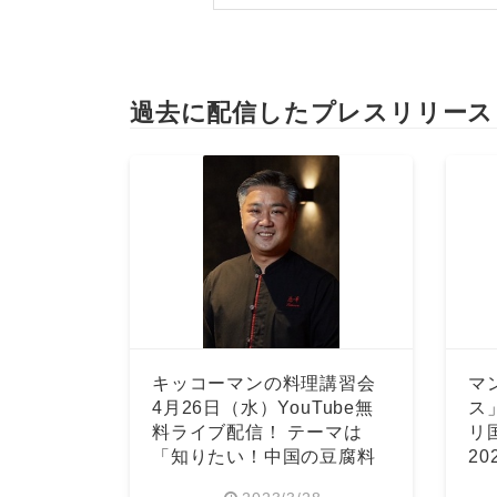
過去に配信したプレスリリース
キッコーマンの料理講習会
マ
4月26日（水）YouTube無
ス
料ライブ配信！ テーマは
リ
「知りたい！中国の豆腐料
2
理」