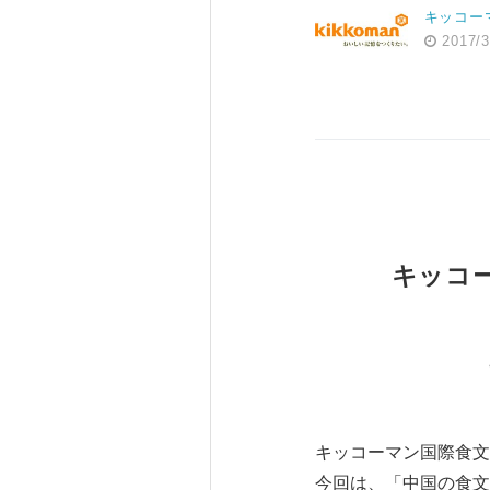
キッコー
2017/3
キッコ
キッコーマン国際食文
今回は、「中国の食文