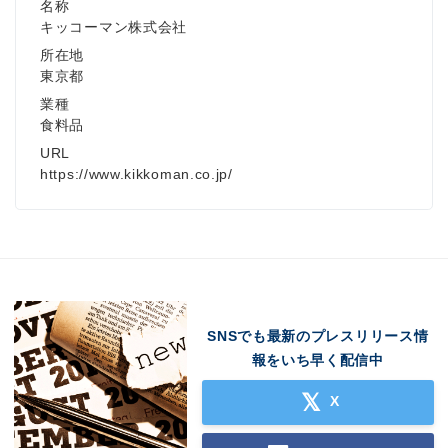
名称
キッコーマン株式会社
所在地
東京都
業種
食料品
URL
https://www.kikkoman.co.jp/
SNSでも最新のプレスリリース情
報をいち早く配信中
X