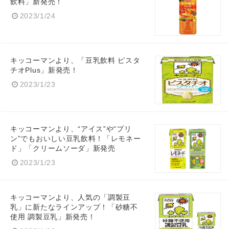
飲料」新発売！
2023/1/24
キッコーマンより、「豆乳飲料 ピスタ
チオPlus」新発売！
2023/1/23
キッコーマンより、“アイス”や“プリ
ン”でもおいしい豆乳飲料！「レモネー
ド」「クリームソーダ」新発売
2023/1/23
キッコーマンより、人気の「調製豆
乳」に新たなラインアップ！「砂糖不
使用 調製豆乳」新発売！