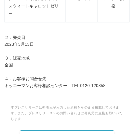
スウィートキャロットゼリ
格
ー
２．発売日
2023年3月13日
３．販売地域
全国
４．お客様お問合せ先
キッコーマンお客様相談センター TEL 0120-120358
本プレスリリースは発表元が入力した原稿をそのまま掲載しておりま
す。また、プレスリリースへのお問い合わせは発表元に直接お願いいた
します。