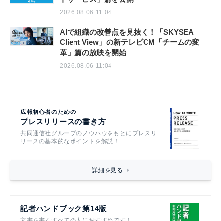
2026.08.06 11:04
AIで組織の改善点を見抜く！「SKYSEA
Client View」の新テレビCM「チームの変
革」篇の放映を開始
2026.08.06 11:04
広報初心者のための
プレスリリースの書き方
共同通信社グループのノウハウをもとにプレスリ
リースの基本的なポイントを解説！
詳細を見る
記者ハンドブック第14版
文書を書くすべての人におすすめです！