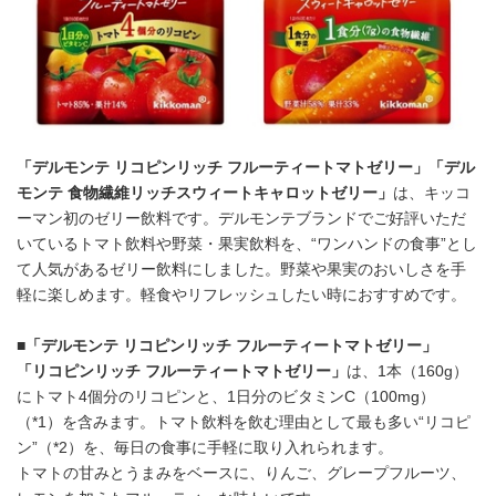
「デルモンテ リコピンリッチ フルーティートマトゼリー」「デル
モンテ 食物繊維リッチスウィートキャロットゼリー」
は、キッコ
ーマン初のゼリー飲料です。デルモンテブランドでご好評いただ
いているトマト飲料や野菜・果実飲料を、“ワンハンドの食事”とし
て人気があるゼリー飲料にしました。野菜や果実のおいしさを手
軽に楽しめます。軽食やリフレッシュしたい時におすすめです。
■「デルモンテ リコピンリッチ フルーティートマトゼリー」
「リコピンリッチ フルーティートマトゼリー」
は、1本（160g）
にトマト4個分のリコピンと、1日分のビタミンC（100mg）
（*1）を含みます。トマト飲料を飲む理由として最も多い“リコピ
ン”（*2）を、毎日の食事に手軽に取り入れられます。
トマトの甘みとうまみをベースに、りんご、グレープフルーツ、