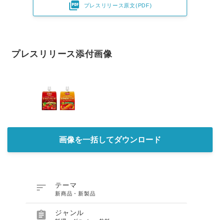

プレスリリース原文(PDF)
プレスリリース添付画像
画像を一括してダウンロード

テーマ
新商品・新製品

ジャンル