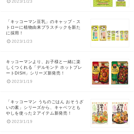
2023/1/23
「キッコーマン豆乳」のキャップ・ス
トローに植物由来プラスチックを新た
に採用！
2023/1/23
キッコーマンより、お子様と一緒に楽
しくつくれる「デルモンテ ホットプレ
ートDISH」シリーズ新発売！
2023/1/19
「キッコーマン うちのごはん おそうざ
いの素」シリーズから、キャベツとも
やしを使った２アイテム新発売！
2023/1/19