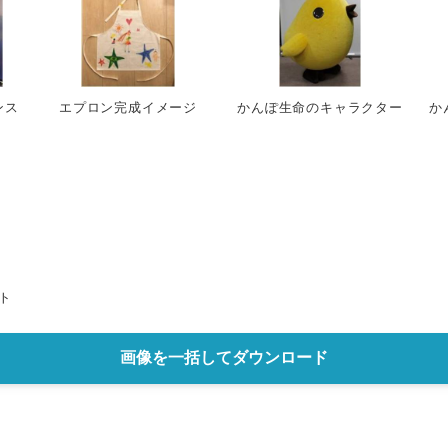
ンス
エプロン完成イメージ
かんぽ生命のキャラクター
か
ト
画像を一括してダウンロード