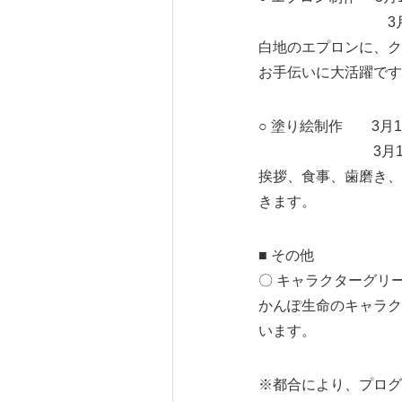
3月12日（日）
白地のエプロンに、ク
お手伝いに大活躍です
○ 塗り絵制作 3月11
3月12日（日）
挨拶、食事、歯磨き、
きます。
■ その他
〇 キャラクターグリ
かんぽ生命のキャラク
います。
※都合により、プログ