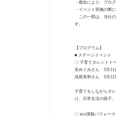
・都合により、プロ
・イベント実施の際に
この一部は、当社の
す。
【プログラム】
■ ステージイベント
〇 子育て
安めぐみさん 3月
浅尾美和さん 3月12日
子育てをしながらタレ
け、日常生活の様子、
〇 eco実験パフォー