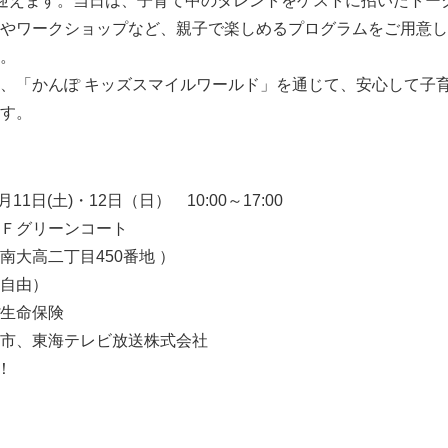
迎えます。当日は、子育て中のタレントをゲストに招いたトー
やワークショップなど、親子で楽しめるプログラムをご用意し
。
、「かんぽ キッズスマイルワールド」を通じて、安心して子
す。
11日(土)・12日（日） 10:00～17:00
Ｆグリーンコート
南大高二丁目450番地 ）
自由）
生命保険
市、東海テレビ放送株式会社
！