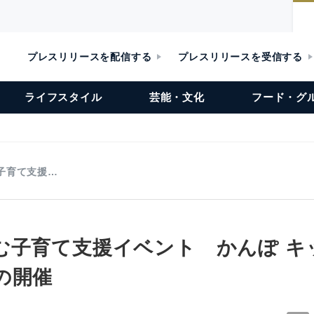
プレスリリースを配信する
プレスリリースを受信する
ライフスタイル
芸能・文化
フード・グ
子育て支援…
む子育て支援イベント かんぽ キ
の開催