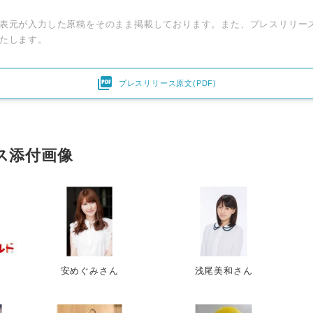
表元が入力した原稿をそのまま掲載しております。また、プレスリリー
たします。

プレスリリース原文(PDF)
ス添付画像
安めぐみさん
浅尾美和さん