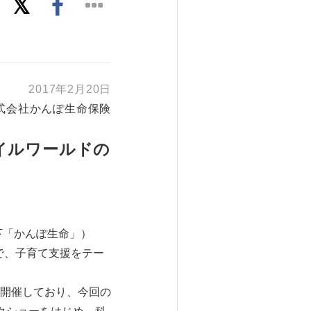
2017年2月20日
式会社かんぽ生命保険
イルワールドの
下「かんぽ生命」）
）で、子育て支援をテー
開催しており、今回の