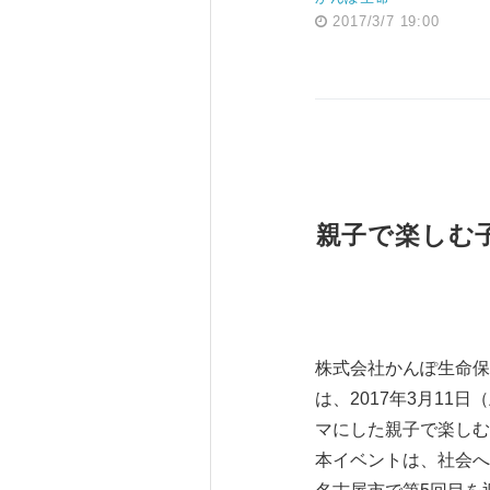
2017/3/7 19:00
親子で楽しむ
株式会社かんぽ生命保
は、2017年3月1
マにした親子で楽しむ
本イベントは、社会へ