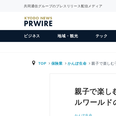
共同通信グループのプレスリリース配信メディア
KYODO NEWS
PRWIRE
ビジネス
地域・観光
テック
TOP
保険業
かんぽ生命
親子で楽しむ
親子で楽し
ルワールド
かんぽ生命