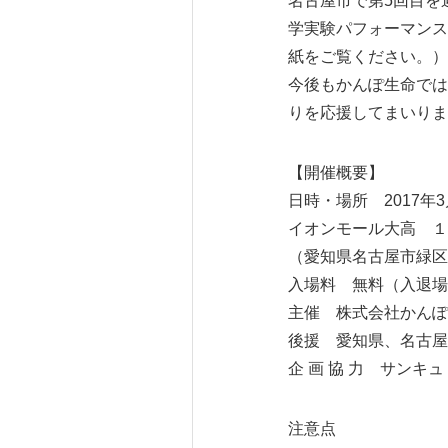
名古屋市で第5回目を
学実験パフォーマンス
紙をご覧ください。）
今後もかんぽ生命では
りを応援してまいりま
【開催概要】
日時・場所 2017年3月
イオンモール大高 １
（愛知県名古屋市緑区
入場料 無料（入退場
主催 株式会社かんぽ
後援 愛知県、名古屋
企 画 協 力 サンキュ
注意点