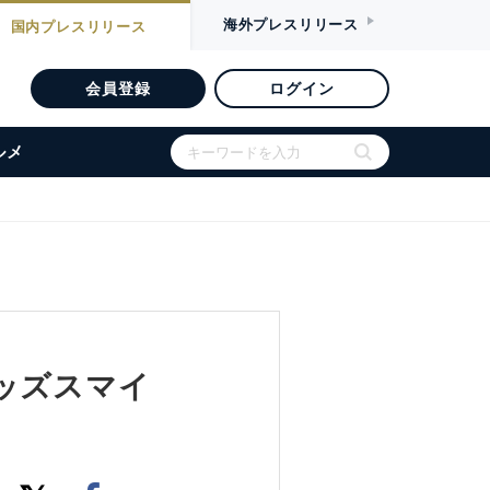
海外
プレスリリース
国内
プレスリリース
会員登録
ログイン
ルメ
ッズスマイ