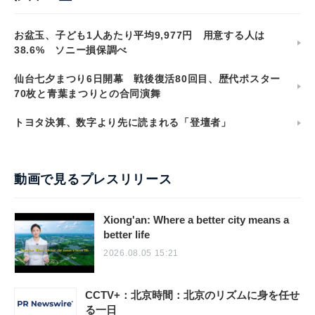
お盆玉、子ども1人あたり平均9,977円 用意する人は
38.6% ソニー損保調べ
仙台七夕まつり6日開幕 戦後復活80回目、歴代ポスター
70枚と青葉まつりとの合同演舞
トヨタ決算、数字より先に読まれる「登壇者」
動画で見るプレスリリース
Xiong'an: Where a better city means a
better life
2026.08.05 15:21
CCTV+：北京時間：北京のリズムに身を任せ
る一日