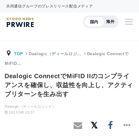
共同通信グループのプレスリリース配信メディア
KYODO NEWS
海外
国内
PRWIRE
TOP
Dealogic（ディールロジ…
Dealogic Connectで
MiFID…
Dealogic ConnectでMiFID IIのコンプライ
アンスを確保し、収益性を向上し、アクティ
ブリターンを生み出す
Dealogic（ディールロジック）
2017/3/8 13:27