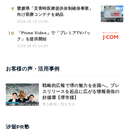
9
愛媛県「災害時医療提供体制確保事業」
向け医療コンテナを納品
2026.03.19 14:00
10
「Prime Video」で「プレミアTVパッ
ク」を提供開始
2026.08.05 14:00
お客様の声・活用事例
戦略的広報で堺の魅力を全国へ。プレ
スリリースを起点に広がる情報発信の
好循環【堺市様】
導入事例一覧を見る
汐留PR塾