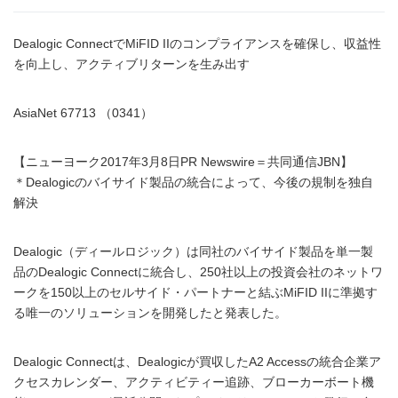
Dealogic ConnectでMiFID IIのコンプライアンスを確保し、収益性
を向上し、アクティブリターンを生み出す
AsiaNet 67713 （0341）
【ニューヨーク2017年3月8日PR Newswire＝共同通信JBN】
＊Dealogicのバイサイド製品の統合によって、今後の規制を独自
解決
Dealogic（ディールロジック）は同社のバイサイド製品を単一製
品のDealogic Connectに統合し、250社以上の投資会社のネットワ
ークを150以上のセルサイド・パートナーと結ぶMiFID IIに準拠す
る唯一のソリューションを開発したと発表した。
Dealogic Connectは、Dealogicが買収したA2 Accessの統合企業ア
クセスカレンダー、アクティビティー追跡、ブローカーボート機