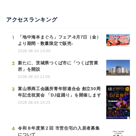
アクセスランキング
1
「地中海本まぐろ」フェア-8月7日（金）
より期間・数量限定で販売-
2026.08.04 14:00
2
新たに、茨城県つくば市に「つくば営業
所」を開設
2026.08.03 11:00
3
富山県商工会議所青年部連合会 創立50周
年記念祝賀会 「DJ盆踊り」を開催します
2026.08.04 15:25
4
令和８年度第２回 市営住宅の入居者募集
について