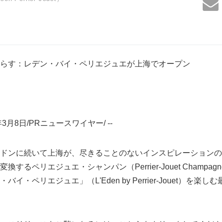
らす：レデン・バイ・ペリエジュエが上海でオープン
3月8日/PRニュースワイヤー/ --
ドンに続いて上海が、尽きることのないインスピレーションの
するペリエジュエ・シャンパン（Perrier-Jouet Champa
イ・ペリエジュエ」（L'Eden by Perrier-Jouet）を楽