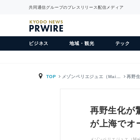
共同通信グループのプレスリリース配信メディア
KYODO NEWS
PRWIRE
ビジネス
地域・観光
テック
TOP
メゾンペリエジュエ（Mai…
再野
再野生化が
が上海でオ
メゾンペリエジュエ（Maison 