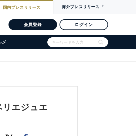
海外
プレスリリース
国内
プレスリリース
会員登録
ログイン
ルメ
ペリエジュエ