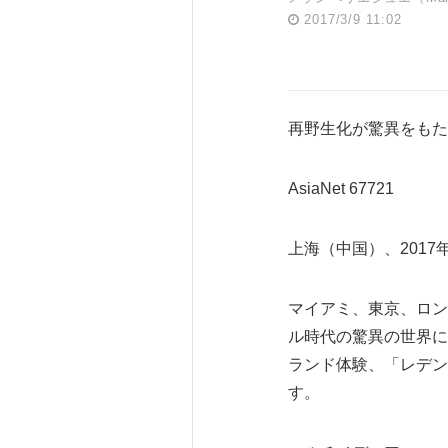
2017/3/9 11:02
再野生化が驚異をもた
AsiaNet 67721
上海（中国）、2017年
マイアミ、東京、ロン
ル時代の驚異の世界に変換
ランド体験、「レデン・バ
す。