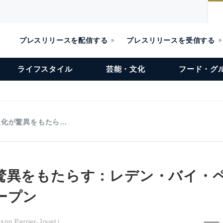
プレスリリースを配信する
プレスリリースを受信する
ライフスタイル
芸能・文化
フード・グ
生化が驚異をもたら…
驚異をもたらす：レデン・バイ・
ープン
Perrier-Jouet）