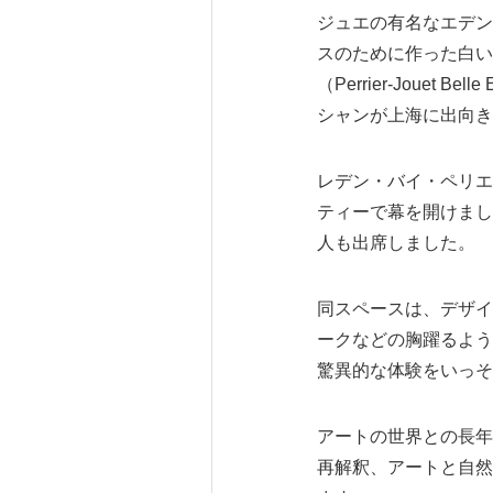
ジュエの有名なエデン
スのために作った白い
（Perrier-Jou
シャンが上海に出向き
レデン・バイ・ペリエ
ティーで幕を開けまし
人も出席しました。
同スペースは、デザイ
ークなどの胸躍るよう
驚異的な体験をいっそ
アートの世界との長年
再解釈、アートと自然