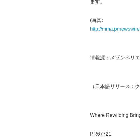
ます。
(写真:
http://mma.prnewswir
情報源：メゾンペリエ
（日本語リリース：ク
Where Rewilding Brin
PR67721