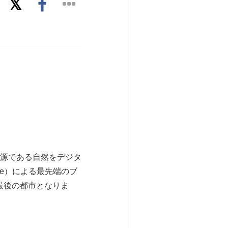
源である自然をデジタ
gne）による最先端のブ
しむ最後の都市となりま