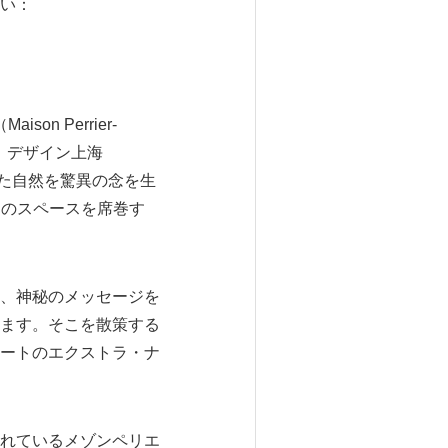
い：
n Perrier-
、デザイン上海
とした自然を驚異の念を生
市内のスペースを席巻す
、神秘のメッセージを
ます。そこを散策する
ートのエクストラ・ナ
れているメゾンペリエ