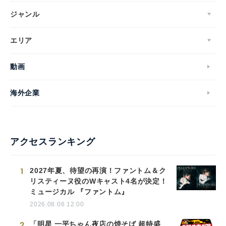
ジャンル
エリア
動画
海外企業
アクセスランキング
1
2027年夏、待望の再演！ファントム＆ク
リスティーヌ役のWキャスト4名が決定！
ミュージカル 『ファントム』
2026.08.06 12:00
2
「明星 一平ちゃん夜店の焼そば 超特盛