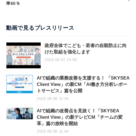
率60％
動画で見るプレスリリース
政府全体でこども・若者の自殺防止に向
けた取組を強化します
2026.08.07 14:00
AIで組織の業務改善を支援する！ 「SKYSEA
Client View」の新CM「AI働き方分析レポー
トサービス」篇を公開
2026.08.06 11:04
AIで組織の改善点を見抜く！「SKYSEA
Client View」の新テレビCM「チームの変
革」篇の放映を開始
2026.08.06 11:04