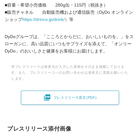
■容量・希望小売価格 280g缶・115円（税抜き）
■販売チャネル 自動販売機および通信販売（DyDo オンライン
ショップ
https://drinco.jp/drink/
）等
DyDoグループは、「こころとからだに、おいしいものを。」をス
ローガンに、高い品質にいつもサプライズを添えて、「オンリー
DyDo」のおいしさと健康をお客様にお届けします。
本プレスリリースは発表元が入力した原稿をそのまま掲載しておりま
す。また、プレスリリースへのお問い合わせは発表元に直接お願いいた
します。

プレスリリース原文(PDF)
プレスリリース添付画像