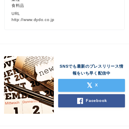
食料品
URL
http://www.dydo.co.jp
SNSでも最新のプレスリリース情
報をいち早く配信中
X
Facebook