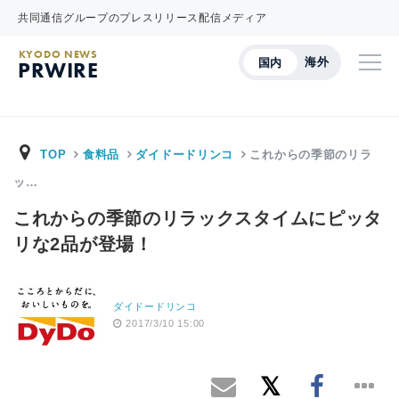
共同通信グループのプレスリリース配信メディア
KYODO NEWS
海外
国内
PRWIRE
TOP
食料品
ダイドードリンコ
これからの季節のリラ
ッ…
これからの季節のリラックスタイムにピッタ
リな2品が登場！
ダイドードリンコ
2017/3/10 15:00