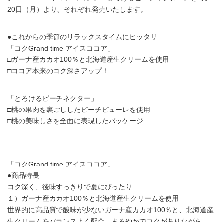
20日（月）より、それぞれ発売いたします。
●これからの季節のリラックスタイムにピッタリ
「コクGrand time アイスココア」
□ガーナ産カカオ100％と北海道産生クリームを使用
□ココア本来のコク深さアップ！
「とろけるピーチネクター」
□桃の果肉を裏ごししたピーチピューレを使用
□桃の美味しさを全面に表現したパッケージ
「コクGrand time アイスココア」
●商品特長
コク深く、後味すっきりで夏にぴったり
１）ガーナ産カカオ100％と北海道産生クリームを使用
世界的に高品質で酸味が少ないガーナ産カカオ100％と、北海道産
生クリームをバランスよく配合。まろやかでコクがありながら