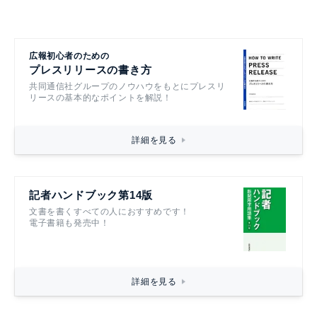
広報初心者のための
プレスリリースの書き方
共同通信社グループのノウハウをもとにプレスリ
リースの基本的なポイントを解説！
詳細を見る
記者ハンドブック第14版
文書を書くすべての人におすすめです！
電子書籍も発売中！
詳細を見る