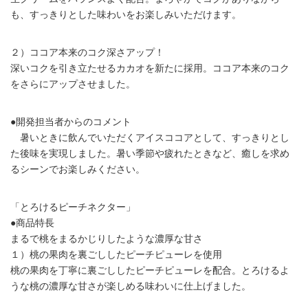
も、すっきりとした味わいをお楽しみいただけます。
２）ココア本来のコク深さアップ！
深いコクを引き立たせるカカオを新たに採用。ココア本来のコク
をさらにアップさせました。
●開発担当者からのコメント
暑いときに飲んでいただくアイスココアとして、すっきりとし
た後味を実現しました。暑い季節や疲れたときなど、癒しを求め
るシーンでお楽しみください。
「とろけるピーチネクター」
●商品特長
まるで桃をまるかじりしたような濃厚な甘さ
１）桃の果肉を裏ごししたピーチピューレを使用
桃の果肉を丁寧に裏ごししたピーチピューレを配合。とろけるよ
うな桃の濃厚な甘さが楽しめる味わいに仕上げました。