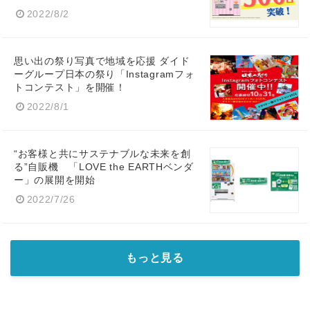
2022/8/2
思い出の祭り写真で地域を応援 ダイド
ーグループ日本の祭り「Instagramフォ
トコンテスト」を開催！
2022/8/1
“お客様と共にサステナブルな未来を創
る”自販機 「LOVE the EARTHベンダ
ー」の展開を開始
2022/7/26
もっと見る