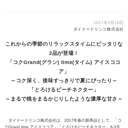
2017年3月10日
ダイドードリンコ株式会社
これからの季節のリラックスタイムにピッタリな
2品が登場！
「コクGrand(グラン) time(タイム) アイスココ
ア」
～コク深く、後味すっきりで夏にぴったり～
「とろけるピーチネクター」
～まるで桃をまるかじりしたような濃厚な甘さ～
ダイドードリンコ株式会社は、2017年春の新商品として、「コ
クGrand time アイスココア」「とろけるピーチネクター」を3月