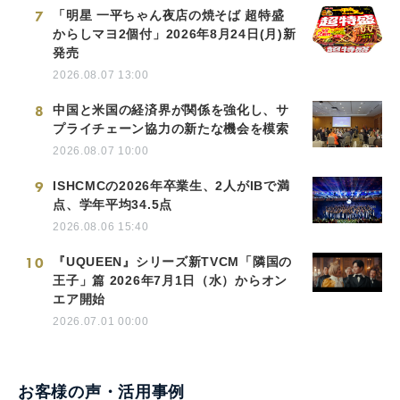
7
「明星 一平ちゃん夜店の焼そば 超特盛
からしマヨ2個付」2026年8月24日(月)新
発売
2026.08.07 13:00
8
中国と米国の経済界が関係を強化し、サ
プライチェーン協力の新たな機会を模索
2026.08.07 10:00
9
ISHCMCの2026年卒業生、2人がIBで満
点、学年平均34.5点
2026.08.06 15:40
10
『UQUEEN』シリーズ新TVCM「隣国の
王子」篇 2026年7月1日（水）からオン
エア開始
2026.07.01 00:00
お客様の声・活用事例