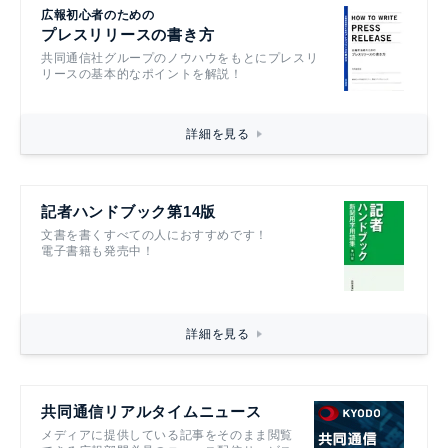
広報初心者のための
プレスリリースの書き方
共同通信社グループのノウハウをもとにプレスリ
リースの基本的なポイントを解説！
詳細を見る
記者ハンドブック第14版
文書を書くすべての人におすすめです！
電子書籍も発売中！
詳細を見る
共同通信リアルタイムニュース
メディアに提供している記事をそのまま閲覧