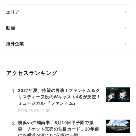
エリア
動画
海外企業
アクセスランキング
1
2027年夏、待望の再演！ファントム＆ク
リスティーヌ役のWキャスト4名が決定！
ミュージカル 『ファントム』
2026.08.06 12:00
2
横浜vs沖縄尚学、8月10日甲子園で激
突 チケット完売の注目カード…28年前
にも横浜が演じた“伝説の一戦”