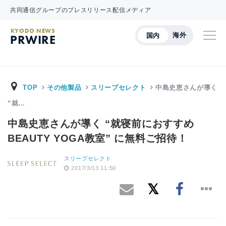
共同通信グループのプレスリリース配信メディア
KYODO NEWS
海外
国内
PRWIRE
TOP
その他製品
スリープセレクト
中島史恵さんが導く
“就…
中島史恵さんが導く “就寝前におすすめ
BEAUTY YOGA教室” に無料ご招待！
スリープセレクト
2017/3/13 11:50