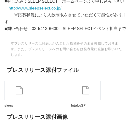
■申し込み：SLEEP SELECT ホームページより申し込み下さい
http://www.sleepselect.co.jp/
※応募状況により人数制限をさせていただく可能性がありま
す
■問い合わせ 03-5413-6600 SLEEP SELECTイベント担当まで
本プレスリリースは発表元が入力した原稿をそのまま掲載しておりま
す。また、プレスリリースへのお問い合わせは発表元に直接お願いいた
します。
プレスリリース添付ファイル
sleep
futakoSP
プレスリリース添付画像