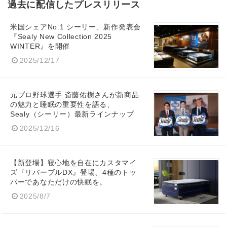
過去に配信したプレスリリース
米国シェアNo.1 シーリー、新作発表会
『Sealy New Collection 2025
WINTER』を開催
2025/12/17
元プロ野球選手 斎藤佑樹さんが新商品
の魅力と睡眠の重要性を語る、
Sealy（シーリー）最新ラインナップ
2025/12/16
【新登場】寝心地を自在にカスタマイ
ズ『リバーブルDX』登場、4種のトッ
パーであなただけの快眠を。
2025/8/7