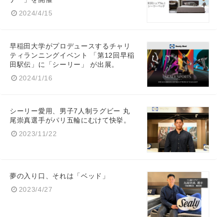
2024/4/15
早稲田大学がプロデュースするチャリ
ティランニングイベント 「第12回早稲
田駅伝」に「シーリー」 が出展。
2024/1/16
シーリー愛用、男子7人制ラグビー 丸
尾崇真選手がパリ五輪にむけて快挙。
2023/11/22
夢の入り口、それは「ベッド」
2023/4/27
Japanese