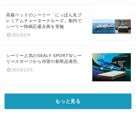
高級ベッドのシーリー「にっぽん丸プ
レミアムチャータークルーズ」船内で
シーリー快眠応援企画を実施
English
2023/2/9
シーリー人気のSEALY SPORTS/シー
リースポーツから待望の新商品発売。
2023/1/25
もっと見る