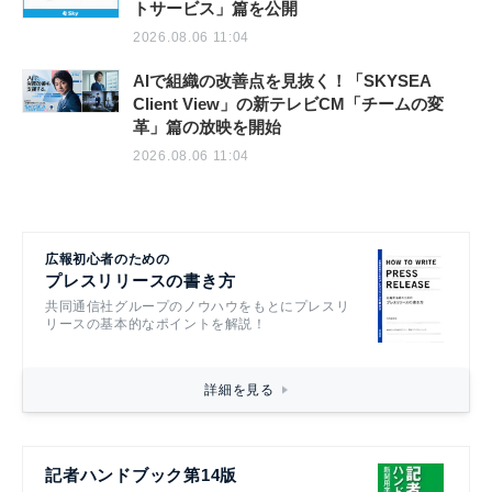
トサービス」篇を公開
2026.08.06 11:04
AIで組織の改善点を見抜く！「SKYSEA
Client View」の新テレビCM「チームの変
革」篇の放映を開始
2026.08.06 11:04
広報初心者のための
プレスリリースの書き方
共同通信社グループのノウハウをもとにプレスリ
リースの基本的なポイントを解説！
詳細を見る
記者ハンドブック第14版