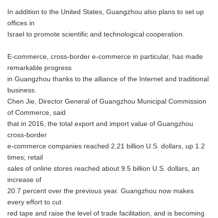
In addition to the United States, Guangzhou also plans to set up
offices in
Israel to promote scientific and technological cooperation.
E-commerce, cross-border e-commerce in particular, has made
remarkable progress
in Guangzhou thanks to the alliance of the Internet and traditional
business.
Chen Jie, Director General of Guangzhou Municipal Commission
of Commerce, said
that in 2016, the total export and import value of Guangzhou
cross-border
e-commerce companies reached 2.21 billion U.S. dollars, up 1.2
times; retail
sales of online stores reached about 9.5 billion U.S. dollars, an
increase of
20.7 percent over the previous year. Guangzhou now makes
every effort to cut
red tape and raise the level of trade facilitation, and is becoming