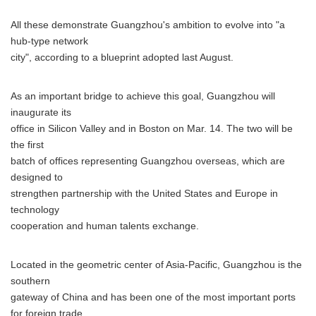
All these demonstrate Guangzhou's ambition to evolve into "a
hub-type network
city", according to a blueprint adopted last August.
As an important bridge to achieve this goal, Guangzhou will
inaugurate its
office in Silicon Valley and in Boston on Mar. 14. The two will be
the first
batch of offices representing Guangzhou overseas, which are
designed to
strengthen partnership with the United States and Europe in
technology
cooperation and human talents exchange.
Located in the geometric center of Asia-Pacific, Guangzhou is the
southern
gateway of China and has been one of the most important ports
for foreign trade