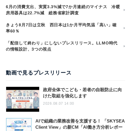
6月の消費支出、実質3.3%減で7か月連続のマイナス 冷暖
房用器具は22.7%減 総務省家計調査
きょう8月7日は立秋 西日本は1か月平均気温「高い」確
率60％
「配信して終わり」にしないプレスリリース。LLMO時代
の情報設計、3つの視点
動画で見るプレスリリース
政府全体でこども・若者の自殺防止に向
けた取組を強化します
2026.08.07 14:00
AIで組織の業務改善を支援する！ 「SKYSEA
Client View」の新CM「AI働き方分析レポー