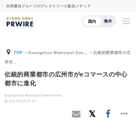
共同通信グループのプレスリリース配信メディア
KYODO NEWS
海外
国内
PRWIRE
TOP
Guangzhou Municipal Gov…
伝統的商業都市の広
州市…
伝統的商業都市の広州市がeコマースの中心
都市に進化
Guangzhou Municipal Government
2017/3/13 17:17