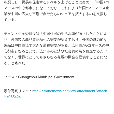
を廃しし、貿易を促進するレベルを上げることに努め、「中国eコ
マースの中心都市」になっており、これにより外国のeコマース企
業が中国の広大な市場で自分たちのシェアを拡大するのを支援し
ている。
チェン・ジェ委員長は「中国住民の生活水準が向上したことによ
り、外国製の高品質商品への需要が増えており、外国の魅力的な
製品は中国市場で大きな潜在需要がある。広州市がeコマースの中
心都市となることで、広州市の経済や社会的発展を促進するだけ
でなく、世界にとってもさらなる発展の機会を提供することにな
る」と述べた。
ソース：Guangzhou Municipal Government
添付写真リンク：
http://asianetnews.net/view-attachment?attach-
id=285424