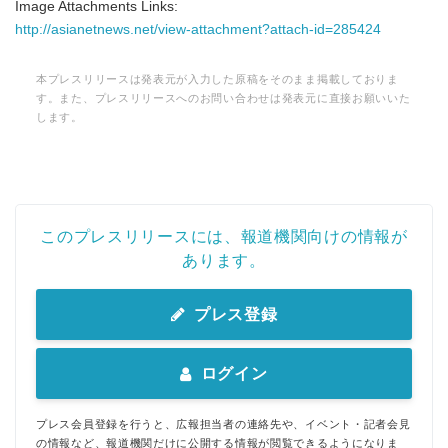
Image Attachments Links:
http://asianetnews.net/view-attachment?attach-id=285424
本プレスリリースは発表元が入力した原稿をそのまま掲載しておりま
す。また、プレスリリースへのお問い合わせは発表元に直接お願いいた
します。
このプレスリリースには、報道機関向けの情報が
あります。
Japanese
プレス登録
ログイン
English
プレス会員登録を行うと、広報担当者の連絡先や、イベント・記者会見
の情報など、報道機関だけに公開する情報が閲覧できるようになりま