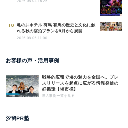
2026.08.04 15:25
10
亀の井ホテル 有馬 有馬の歴史と文化に触
れる秋の宿泊プランを9月から展開
2026.08.06 11:00
お客様の声・活用事例
戦略的広報で堺の魅力を全国へ。プレ
スリリースを起点に広がる情報発信の
好循環【堺市様】
導入事例一覧を見る
汐留PR塾