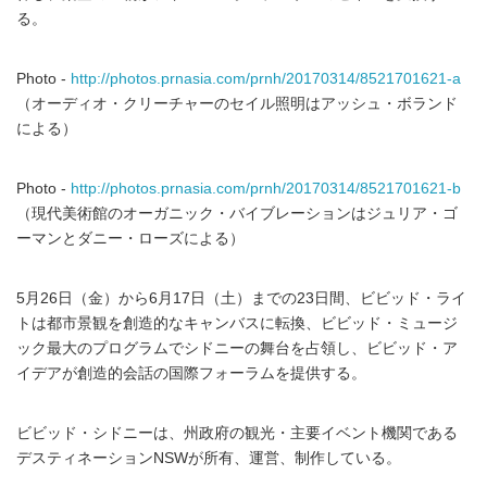
る。
Photo -
http://photos.prnasia.com/prnh/20170314/8521701621-a
（オーディオ・クリーチャーのセイル照明はアッシュ・ボランド
による）
Photo -
http://photos.prnasia.com/prnh/20170314/8521701621-b
（現代美術館のオーガニック・バイブレーションはジュリア・ゴ
ーマンとダニー・ローズによる）
5月26日（金）から6月17日（土）までの23日間、ビビッド・ライ
トは都市景観を創造的なキャンバスに転換、ビビッド・ミュージ
ック最大のプログラムでシドニーの舞台を占領し、ビビッド・ア
イデアが創造的会話の国際フォーラムを提供する。
ビビッド・シドニーは、州政府の観光・主要イベント機関である
デスティネーションNSWが所有、運営、制作している。