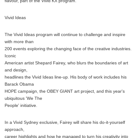
flavour, part of the Vivid KX program.
Vivid Ideas
The Vivid Ideas program will continue to challenge and inspire
with more than
200 events exploring the changing face of the creative industries.
Iconic
American artist Shepard Fairey, who blurs the boundaries of art
and design,
headlines the Vivid Ideas line-up. His body of work includes his
Barack Obama
HOPE campaign, the OBEY GIANT art project, and this year's
ubiquitous 'We The
People' initiative.
In a Vivid Sydney exclusive, Fairey will share his do-it-yourself
approach,
career highlights and how he managed to turn his creativity into