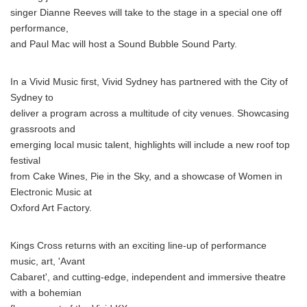
singer Dianne Reeves will take to the stage in a special one off
performance,
and Paul Mac will host a Sound Bubble Sound Party.
In a Vivid Music first, Vivid Sydney has partnered with the City of
Sydney to
deliver a program across a multitude of city venues. Showcasing
grassroots and
emerging local music talent, highlights will include a new roof top
festival
from Cake Wines, Pie in the Sky, and a showcase of Women in
Electronic Music at
Oxford Art Factory.
Kings Cross returns with an exciting line-up of performance
music, art, 'Avant
Cabaret', and cutting-edge, independent and immersive theatre
with a bohemian