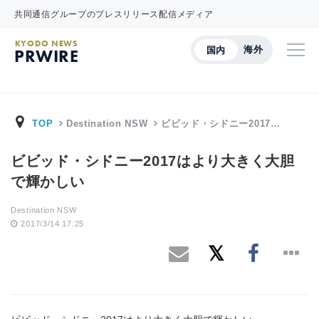
共同通信グループのプレスリリース配信メディア
KYODO NEWS
海外
国内
PRWIRE
TOP
Destination NSW
ビビッド・シドニー2017…
ビビッド・シドニー2017はより大きく大胆
で輝かしい
Destination NSW
2017/3/14 17:25