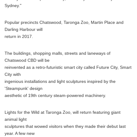
Sydney."
Popular precincts Chatswood, Taronga Zoo, Martin Place and
Darling Harbour will
return in 2017.
The buildings, shopping malls, streets and laneways of
Chatswood CBD will be
reinvented as a retro-futuristic smart city called Future City, Smart
City with
ingenious installations and light sculptures inspired by the
'Steampunk' design
aesthetic of 19th century steam-powered machinery.
Lights for the Wild at Taronga Zoo, will return featuring giant
animal light
sculptures that wowed visitors when they made their debut last
year. A few new