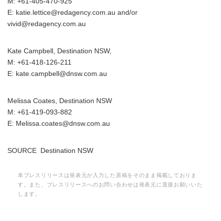
M: +61-405-470-925
E: katie.lettice@redagency.com.au and/or
vivid@redagency.com.au
Kate Campbell, Destination NSW,
M: +61-418-126-211
E: kate.campbell@dnsw.com.au
Melissa Coates, Destination NSW
M: +61-419-093-882
E: Melissa.coates@dnsw.com.au
SOURCE Destination NSW
本プレスリリースは発表元が入力した原稿をそのまま掲載しておりま
す。また、プレスリリースへのお問い合わせは発表元に直接お願いいた
します。