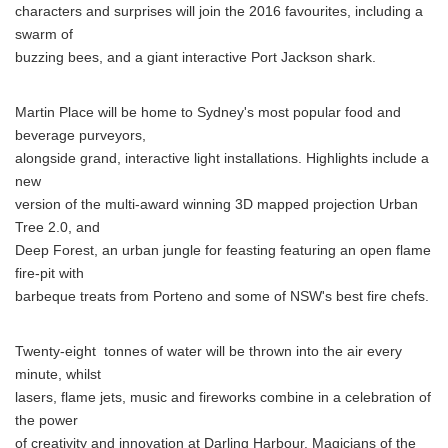
characters and surprises will join the 2016 favourites, including a
swarm of
buzzing bees, and a giant interactive Port Jackson shark.
Martin Place will be home to Sydney's most popular food and
beverage purveyors,
alongside grand, interactive light installations. Highlights include a
new
version of the multi-award winning 3D mapped projection Urban
Tree 2.0, and
Deep Forest, an urban jungle for feasting featuring an open flame
fire-pit with
barbeque treats from Porteno and some of NSW's best fire chefs.
Twenty-eight tonnes of water will be thrown into the air every
minute, whilst
lasers, flame jets, music and fireworks combine in a celebration of
the power
of creativity and innovation at Darling Harbour. Magicians of the