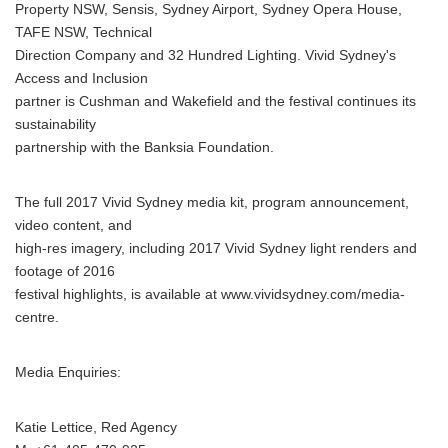
Property NSW, Sensis, Sydney Airport, Sydney Opera House,
TAFE NSW, Technical
Direction Company and 32 Hundred Lighting. Vivid Sydney's
Access and Inclusion
partner is Cushman and Wakefield and the festival continues its
sustainability
partnership with the Banksia Foundation.
The full 2017 Vivid Sydney media kit, program announcement,
video content, and
high-res imagery, including 2017 Vivid Sydney light renders and
footage of 2016
festival highlights, is available at www.vividsydney.com/media-
centre.
Media Enquiries:
Katie Lettice, Red Agency