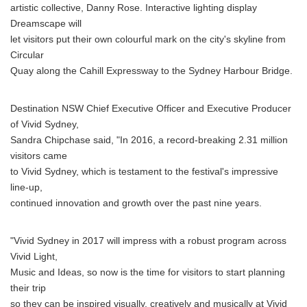
artistic collective, Danny Rose. Interactive lighting display
Dreamscape will
let visitors put their own colourful mark on the city's skyline from
Circular
Quay along the Cahill Expressway to the Sydney Harbour Bridge.
Destination NSW Chief Executive Officer and Executive Producer
of Vivid Sydney,
Sandra Chipchase said, "In 2016, a record-breaking 2.31 million
visitors came
to Vivid Sydney, which is testament to the festival's impressive
line-up,
continued innovation and growth over the past nine years.
"Vivid Sydney in 2017 will impress with a robust program across
Vivid Light,
Music and Ideas, so now is the time for visitors to start planning
their trip
so they can be inspired visually, creatively and musically at Vivid