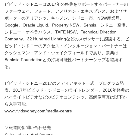
ビビッド・シドニーは2017年の祭典をサポートするパートナーの
ファーウェイ、フォード、アメリカン・エキスプレス、およびサ
ポーターのアリアンツ、キャノン、シドニー市、NSW産業局、
Google、Oracle Liquid、Property NSW、Sensis、シドニー空港、
シドニー・オペラハウス、TAFE NSW、Technical Direction
Company、32 Hundred Lightingなどのスポンサーに感謝する。ビ
ビッド・シドニーのアクセス・インクルージョン・パートナーは
クッシュマン・アンド・ウェイクフィールドであり、祭典は
Banksia Foundationとの持続可能性パートナーシップを継続す
る。
ビビッド・シドニー2017のメディアキット一式、プログラム発
表、2017年ビビッド・シドニーのライトレンダー、2016年祭典の
ハイライトビデオなどのビデオコンテンツ、高解像写真は以下か
ら入手可能。
www.vividsydney.com/media-centre
▽報道関係問い合わせ先
Katie Lettice, Red Agency