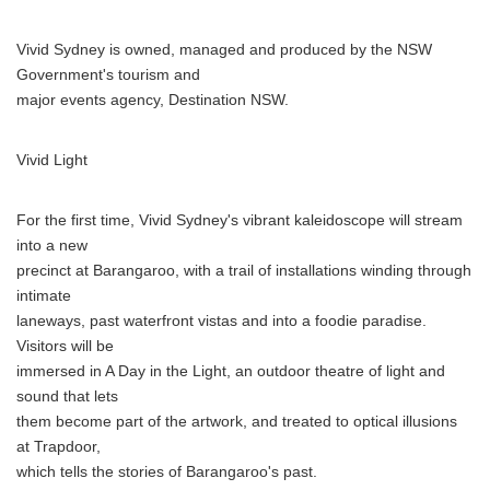
Vivid Sydney is owned, managed and produced by the NSW
Government's tourism and
major events agency, Destination NSW.
Vivid Light
For the first time, Vivid Sydney's vibrant kaleidoscope will stream
into a new
precinct at Barangaroo, with a trail of installations winding through
intimate
laneways, past waterfront vistas and into a foodie paradise.
Visitors will be
Japanese
immersed in A Day in the Light, an outdoor theatre of light and
sound that lets
them become part of the artwork, and treated to optical illusions
at Trapdoor,
which tells the stories of Barangaroo's past.