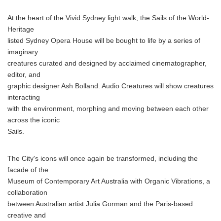
At the heart of the Vivid Sydney light walk, the Sails of the World-
Heritage
listed Sydney Opera House will be bought to life by a series of
imaginary
creatures curated and designed by acclaimed cinematographer,
editor, and
graphic designer Ash Bolland. Audio Creatures will show creatures
interacting
with the environment, morphing and moving between each other
across the iconic
Sails.
The City's icons will once again be transformed, including the
facade of the
Museum of Contemporary Art Australia with Organic Vibrations, a
collaboration
between Australian artist Julia Gorman and the Paris-based
creative and