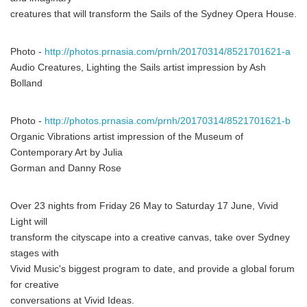
creatures that will transform the Sails of the Sydney Opera House.
Photo -
http://photos.prnasia.com/prnh/20170314/8521701621-a
Audio Creatures, Lighting the Sails artist impression by Ash
Bolland
Photo -
http://photos.prnasia.com/prnh/20170314/8521701621-b
Organic Vibrations artist impression of the Museum of
Contemporary Art by Julia
Gorman and Danny Rose
Over 23 nights from Friday 26 May to Saturday 17 June, Vivid
Light will
transform the cityscape into a creative canvas, take over Sydney
stages with
Vivid Music's biggest program to date, and provide a global forum
for creative
conversations at Vivid Ideas.