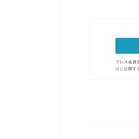
プレス会員
けに公開す