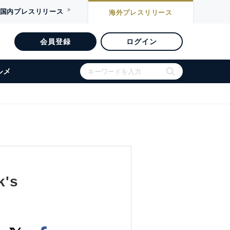
国内
プレスリリース
海外
プレスリリース
会員登録
ログイン
ルメ
k's