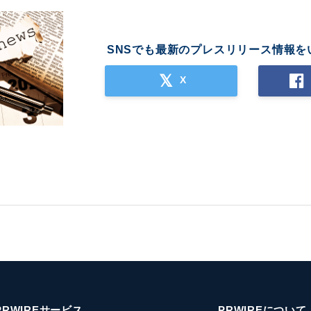
SNSでも最新のプレスリリース情報を
X
PRWIREサービス
PRWIREについて