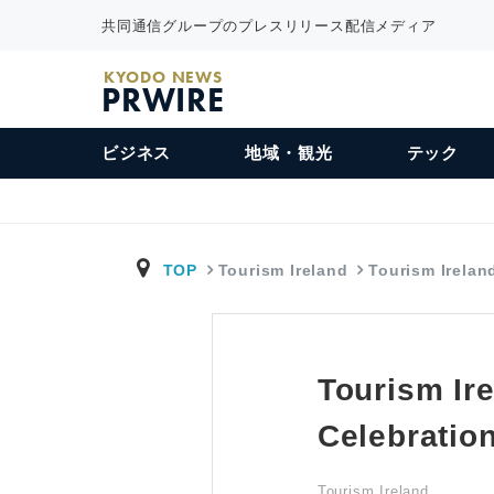
共同通信グループのプレスリリース配信メディア
KYODO NEWS
PRWIRE
ビジネス
地域・観光
テック
TOP
Tourism Ireland
Tourism Irelan
Tourism Ire
Celebratio
Tourism Ireland