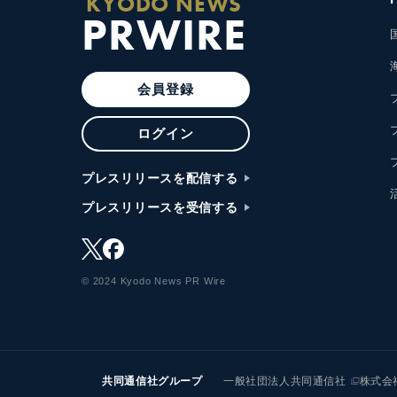
KYODO NEWS
PRWIRE
会員登録
ログイン
プレスリリースを配信する
プレスリリースを受信する
© 2024 Kyodo News PR Wire
共同通信社グループ
一般社団法人共同通信社
株式会