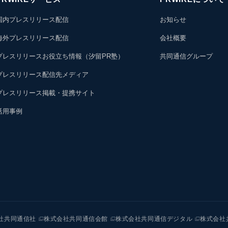
国内プレスリリース配信
お知らせ
海外プレスリリース配信
会社概要
プレスリリースお役立ち情報（汐留PR塾）
共同通信グループ
プレスリリース配信先メディア
プレスリリース掲載・提携サイト
活用事例
社共同通信社
株式会社共同通信会館
株式会社共同通信デジタル
株式会社