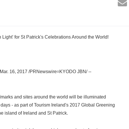
 Light' for St Patrick's Celebrations Around the World!
 Mar. 16, 2017 /PRNewswire=KYODO JBN/ --
arks and sites around the world will be illuminated
days - as part of Tourism Ireland's 2017 Global Greening
the island of Ireland and St Patrick.