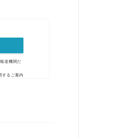
。
、報道機関だ
関するご案内