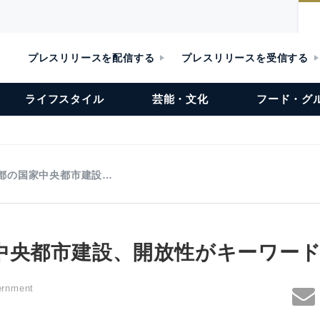
プレスリリースを配信する
プレスリリースを受信する
ライフスタイル
芸能・文化
フード・グ
都の国家中央都市建設…
中央都市建設、開放性がキーワー
ernment