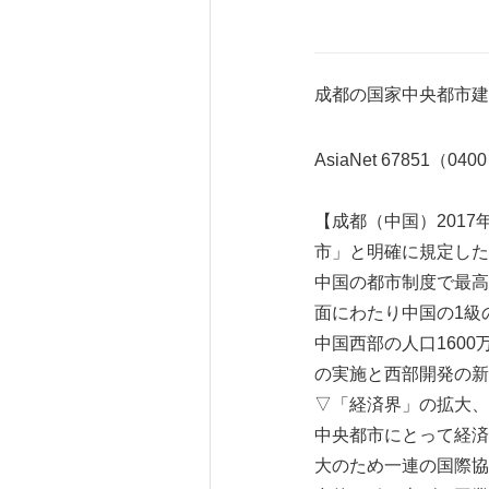
成都の国家中央都市建
AsiaNet 67851（040
【成都（中国）2017
市」と明確に規定した
中国の都市制度で最高
面にわたり中国の1級
中国西部の人口160
の実施と西部開発の新
▽「経済界」の拡大、
中央都市にとって経済
大のため一連の国際協