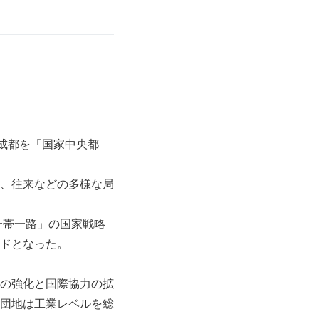
、成都を「国家中央都
、往来などの多様な局
一帯一路」の国家戦略
ドとなった。
の強化と国際協力の拡
団地は工業レベルを総