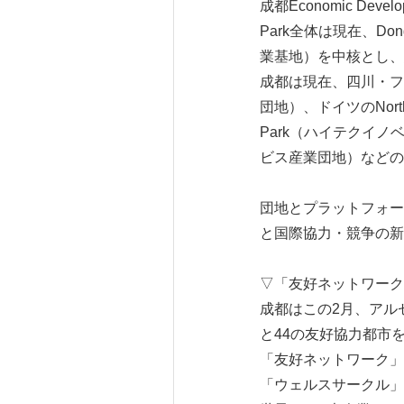
成都Economic De
Park全体は現在、Dongf
業基地）を中核とし、
成都は現在、四川・フランスE
団地）、ドイツのNorth
Park（ハイテクイノベーシ
ビス産業団地）などの
団地とプラットフォー
と国際協力・競争の新
▽「友好ネットワーク
成都はこの2月、アル
と44の友好協力都市
「友好ネットワーク」
「ウェルスサークル」