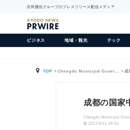
共同通信グループのプレスリリース配信メディア
KYODO NEWS
PRWIRE
ビジネス
地域・観光
テック
TOP
Chengdu Municipal Gover…
成
成都の国家
Chengdu Municipal Gov
2017/3/21 18:51