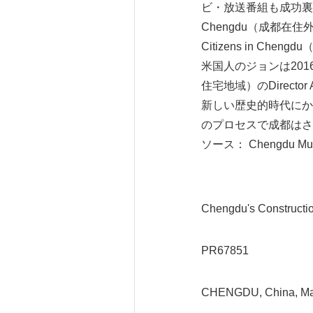
ビ・放送番組も成功裏に始まった
Chengdu（成都在住外国人用
Citizens in 
米国人のジョンは20
住宅地域）のDirect
新しい歴史的時代にか
のプロセスで成都はさ
ソース： Chengdu Muni
Chengdu's Constructi
PR67851
CHENGDU, China, Mar