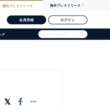
海外
プレスリリース
国内
プレスリリース
会員登録
ログイン
ルメ
ド