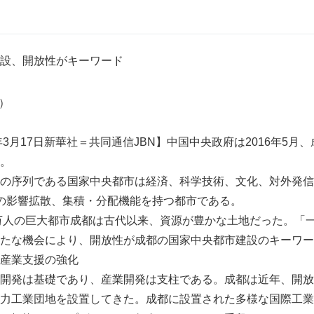
設、開放性がキーワード
0）
年3月17日新華社＝共同通信JBN】中国中央政府は2016年5月
。
の序列である国家中央都市は経済、科学技術、文化、対外発信
の影響拡散、集積・分配機能を持つ都市である。
0万人の巨大都市成都は古代以来、資源が豊かな土地だった。「
たな機会により、開放性が成都の国家中央都市建設のキーワー
産業支援の強化
開発は基礎であり、産業開発は支柱である。成都は近年、開放
力工業団地を設置してきた。成都に設置された多様な国際工業