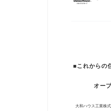
■これからの
オー
大和ハウス工業株式