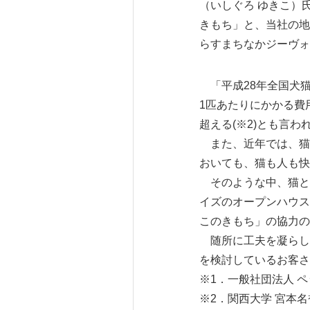
（いしぐろ ゆきこ）
きもち」と、当社の地
らすまちなかジーヴォ
「平成28年全国犬猫飼
1匹あたりにかかる費
超える(※2)とも言わ
また、近年では、猫
おいても、猫も人も快
そのような中、猫と
イズのオープンハウス
このきもち」の協力の
随所に工夫を凝らし
を検討しているお客さ
※1．一般社団法人 
※2．関西大学 宮本名