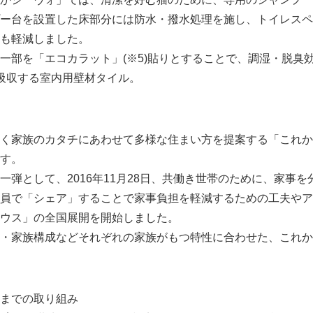
ー台を設置した床部分には防水・撥水処理を施し、トイレスペ
English
も軽減しました。
部を「エコカラット」(※5)貼りとすることで、調湿・脱臭
吸収する室内用壁材タイル。
く家族のカタチにあわせて多様な住まい方を提案する「これか
す。
弾として、2016年11月28日、共働き世帯のために、家事を
員で「シェア」することで家事負担を軽減するための工夫やア
ウス」の全国展開を開始しました。
・家族構成などそれぞれの家族がもつ特性に合わせた、これか
までの取り組み