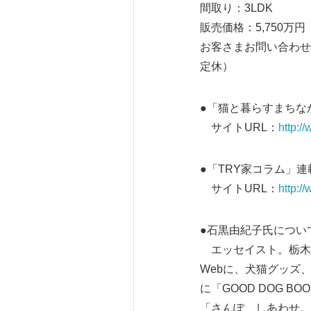
間取り：3LDK
販売価格：5,750万
お客さまお問い合わせ先：
定休）
●「猫と暮らすまちな
サイトURL：
http:/
●「TRY家コラム」
サイトURL：
http:/
●石黒由紀子氏につい
エッセイスト。栃木
Webに、犬猫グッズ
に「GOOD DOG 
「さんぽ、しあわせ。