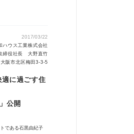
2017/03/22
和ハウス工業株式会社
取締役社長 大野直竹
大阪市北区梅田3-3-5
快適に過ごす住
」公開
トである石黒由紀子