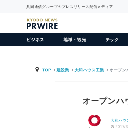
共同通信グループのプレスリリース配信メディア
KYODO NEWS
PRWIRE
ビジネス
地域・観光
テック
TOP
建設業
大和ハウス工業
オープン
オープンハ
大和ハウ
2017/3