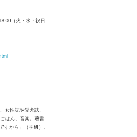
18:00（火・水・祝日
html
、女性誌や愛犬誌、
とごはん、音楽。著書
ノですから」（学研）、