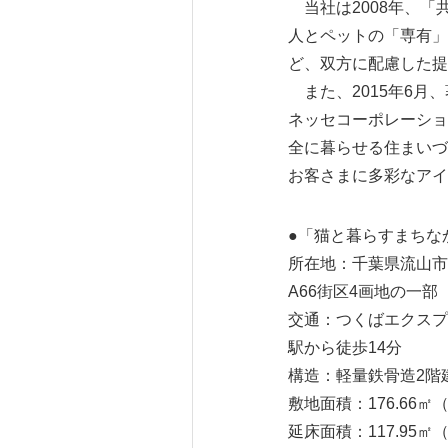
当社は2008年、「
人とペットの「専有」
ど、双方に配慮した提
また、2015年6月
ネッセコーポレーショ
全に暮らせる住まいづ
お客さまに多彩なアイ
●「猫と暮らすまちな
所在地：千葉県流山市
A66街区4画地の一部
交通：つくばエクスプ
駅から徒歩14分
構造：軽量鉄骨造2階
敷地面積：176.66㎡（
延床面積：117.95㎡（