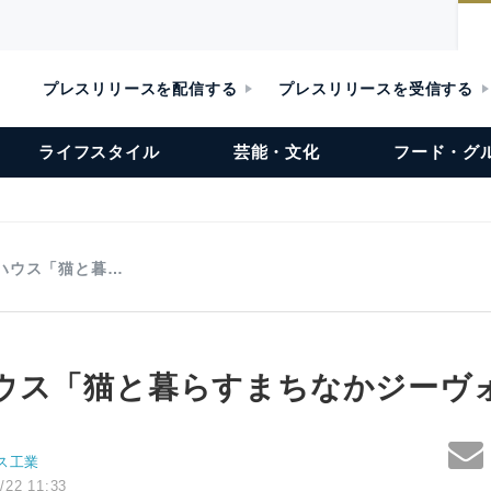
プレスリリースを配信する
プレスリリースを受信する
ライフスタイル
芸能・文化
フード・グ
ハウス「猫と暮…
ウス「猫と暮らすまちなかジーヴ
ス工業
/22 11:33