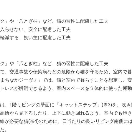
ク」や「爪とぎ柱」など、猫の習性に配慮した工夫
入らせない、安全に配慮した工夫
軽減する、飼い主に配慮した工夫
ク」や「爪とぎ柱」など、猫の習性に配慮した工夫
て、交通事故や伝染病などの危険から猫を守るため、室内で暮
まちなかジーヴォ」では、猫と室内で暮らすことを想定し、安
トレスが解消できるよう、室内スペースを立体的に使った運動
、1階リビングの壁面に「キャットステップ」(※3)を、吹き
高所から見下ろしたり、上下に動き回れるよう、室内でも飽き
線が必要な猫(※4)のために、日当たりの良いリビング南側に
た。