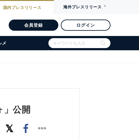
海外
プレスリリース
国内
プレスリリース
会員登録
ログイン
ルメ
ォ」公開