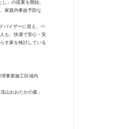
たし」の提案を開始。
、家庭内事故予防な
アドバイザーに迎え、ベ
人も、快適で安心・安
らす家を検討している
整理事業施工区域内
「流山おおたかの森」