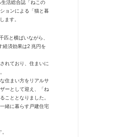
る生活総合誌「ねこの
ションによる「猫と暮
開します。
7千匹と横ばいながら、
経済効果は2 兆円を
されており、住まいに
。
な住まい方をリアルサ
ザーとして迎え、「ね
ることとなりました。
一緒に暮らす戸建住宅
す。