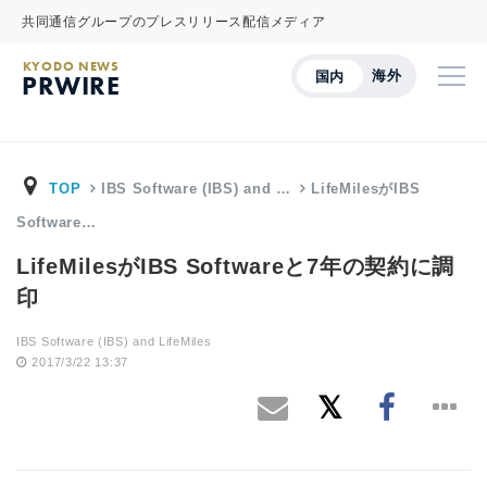
共同通信グループのプレスリリース配信メディア
KYODO NEWS
海外
国内
PRWIRE
TOP
IBS Software (IBS) and …
LifeMilesがIBS
Software…
LifeMilesがIBS Softwareと7年の契約に調
印
IBS Software (IBS) and LifeMiles
2017/3/22 13:37