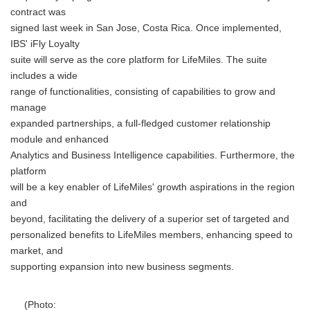
contract was
signed last week in San Jose, Costa Rica. Once implemented,
IBS' iFly Loyalty
suite will serve as the core platform for LifeMiles. The suite
includes a wide
range of functionalities, consisting of capabilities to grow and
manage
expanded partnerships, a full-fledged customer relationship
module and enhanced
Analytics and Business Intelligence capabilities. Furthermore, the
platform
will be a key enabler of LifeMiles' growth aspirations in the region
and
beyond, facilitating the delivery of a superior set of targeted and
personalized benefits to LifeMiles members, enhancing speed to
market, and
supporting expansion into new business segments.
(Photo: