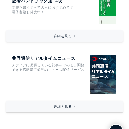
記者ハンドブック第14版
文書を書くすべての人におすすめです！
電子書籍も発売中！
詳細を見る
共同通信リアルタイムニュース
メディアに提供している記事をそのまま閲覧
できる広報部門必見のニュース配信サービス
詳細を見る