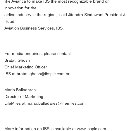
like Avianca to make IBS the most recognizable brand on
innovation for the
airline industry in the region," said Jitendra Sindhwani President &
Head -
Aviation Business Services, IBS.
For media enquiries, please contact:
Bratati Ghosh
Chief Marketing Officer
IBS at bratati.ghosh@ibsplc.com or
Mario Balladares
Director of Marketing
LifeMiles at mario.balladares@lifemiles.com
More information on IBS is available at www.ibsplc.com