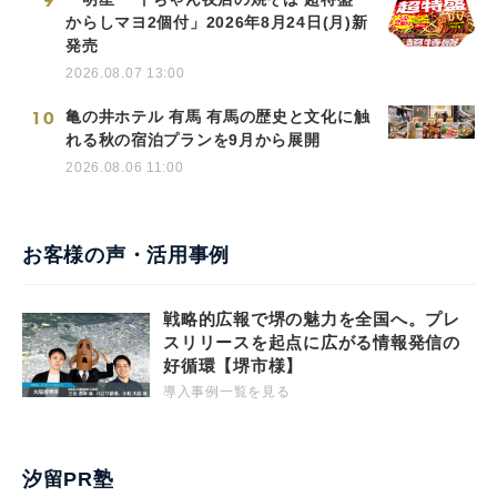
9
からしマヨ2個付」2026年8月24日(月)新
発売
2026.08.07 13:00
10
亀の井ホテル 有馬 有馬の歴史と文化に触
れる秋の宿泊プランを9月から展開
2026.08.06 11:00
お客様の声・活用事例
戦略的広報で堺の魅力を全国へ。プレ
スリリースを起点に広がる情報発信の
好循環【堺市様】
導入事例一覧を見る
汐留PR塾