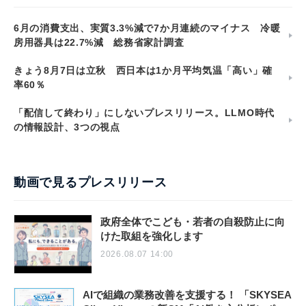
6月の消費支出、実質3.3%減で7か月連続のマイナス 冷暖
房用器具は22.7%減 総務省家計調査
きょう8月7日は立秋 西日本は1か月平均気温「高い」確
率60％
「配信して終わり」にしないプレスリリース。LLMO時代
の情報設計、3つの視点
動画で見るプレスリリース
政府全体でこども・若者の自殺防止に向
けた取組を強化します
2026.08.07 14:00
AIで組織の業務改善を支援する！ 「SKYSEA