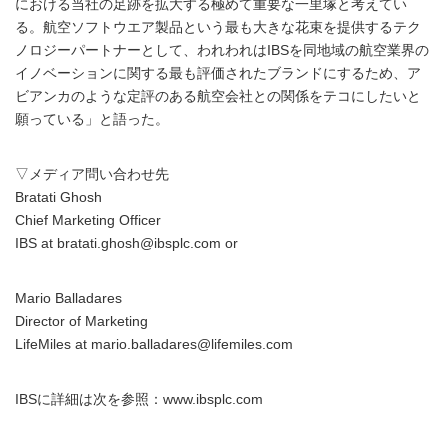
における当社の足跡を拡大する極めて重要な一里塚と考えてい
る。航空ソフトウエア製品という最も大きな花束を提供するテク
ノロジーパートナーとして、われわれはIBSを同地域の航空業界の
イノベーションに関する最も評価されたブランドにするため、ア
ビアンカのような定評のある航空会社との関係をテコにしたいと
願っている」と語った。
▽メディア問い合わせ先
Bratati Ghosh
Chief Marketing Officer
IBS at bratati.ghosh@ibsplc.com or
Mario Balladares
Director of Marketing
LifeMiles at mario.balladares@lifemiles.com
IBSに詳細は次を参照：www.ibsplc.com