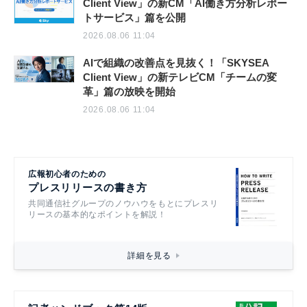
Client View」の新CM「AI働き方分析レポー
トサービス」篇を公開
2026.08.06 11:04
AIで組織の改善点を見抜く！「SKYSEA
Client View」の新テレビCM「チームの変
革」篇の放映を開始
2026.08.06 11:04
広報初心者のための
プレスリリースの書き方
共同通信社グループのノウハウをもとにプレスリ
リースの基本的なポイントを解説！
詳細を見る