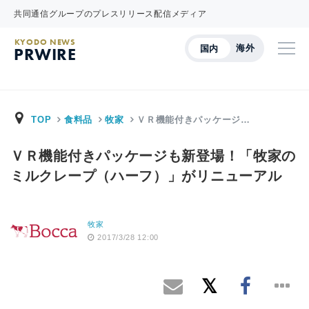
共同通信グループのプレスリリース配信メディア
KYODO NEWS
海外
国内
PRWIRE
TOP
食料品
牧家
ＶＲ機能付きパッケージ…
ＶＲ機能付きパッケージも新登場！「牧家の
ミルクレープ（ハーフ）」がリニューアル
牧家
2017/3/28 12:00