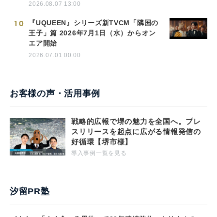
2026.08.07 13:00
10
『UQUEEN』シリーズ新TVCM「隣国の
王子」篇 2026年7月1日（水）からオン
エア開始
2026.07.01 00:00
お客様の声・活用事例
戦略的広報で堺の魅力を全国へ。プレ
スリリースを起点に広がる情報発信の
好循環【堺市様】
導入事例一覧を見る
汐留PR塾