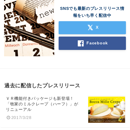
SNSでも最新のプレスリリース情
報をいち早く配信中
X
Facebook
過去に配信したプレスリリース
ＶＲ機能付きパッケージも新登場！
「牧家のミルクレープ（ハーフ）」が
リニューアル
2017/3/28