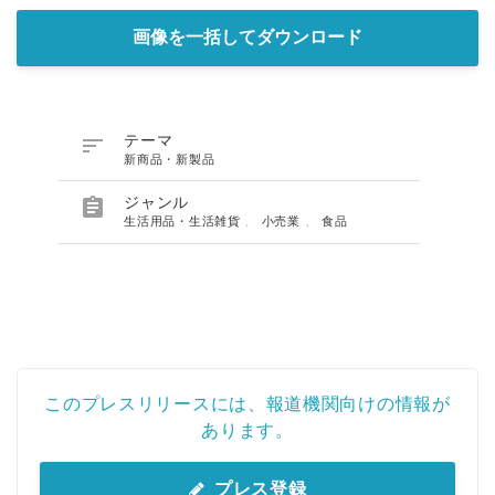
画像を一括してダウンロード

テーマ
新商品・新製品

ジャンル
生活用品・生活雑貨
、
小売業
、
食品
このプレスリリースには、報道機関向けの情報が
あります。
プレス登録