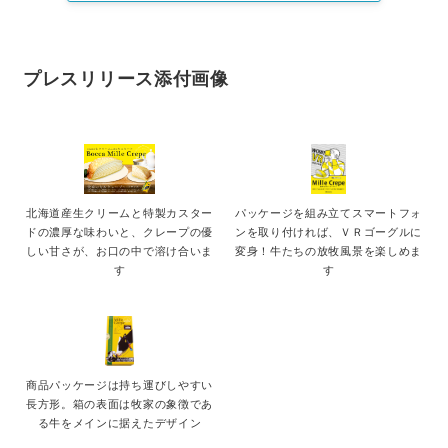
プレスリリース添付画像
北海道産生クリームと特製カスター
パッケージを組み立てスマートフォ
ドの濃厚な味わいと、クレープの優
ンを取り付ければ、ＶＲゴーグルに
しい甘さが、お口の中で溶け合いま
変身！牛たちの放牧風景を楽しめま
す
す
商品パッケージは持ち運びしやすい
長方形。箱の表面は牧家の象徴であ
る牛をメインに据えたデザイン