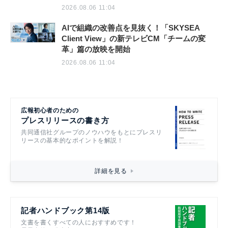
2026.08.06 11:04
AIで組織の改善点を見抜く！「SKYSEA
Client View」の新テレビCM「チームの変
革」篇の放映を開始
2026.08.06 11:04
広報初心者のための
プレスリリースの書き方
共同通信社グループのノウハウをもとにプレスリ
リースの基本的なポイントを解説！
詳細を見る
記者ハンドブック第14版
文書を書くすべての人におすすめです！