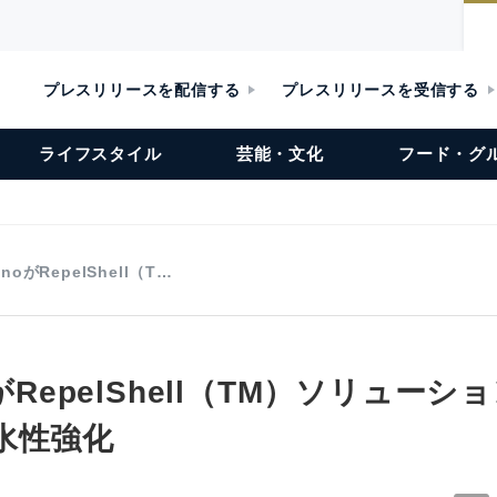
プレスリリースを配信する
プレスリリースを受信する
ライフスタイル
芸能・文化
フード・グ
anoがRepelShell（T…
oがRepelShell（TM）ソリュー
水性強化