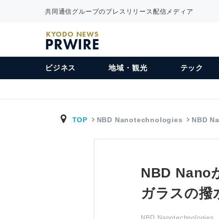
共同通信グループのプレスリリース配信メディア
KYODO NEWS
PRWIRE
ビジネス
地域・観光
テック
TOP
NBD Nanotechnologies
NBD N
NBD Nan
ガラスの撥
NBD Nanotechnologies