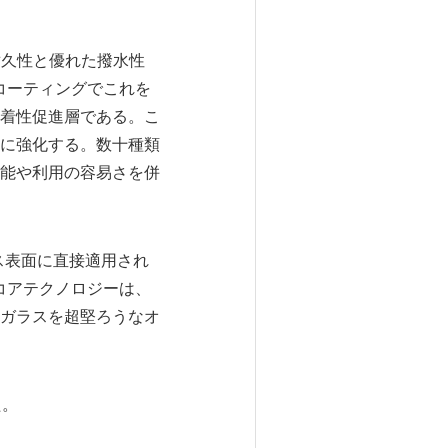
耐久性と優れた撥水性
）コーティングでこれを
る粘着性促進層である。こ
に強化する。数十種類
能や利用の容易さを併
ガラス表面に直接適用され
つコアテクノロジーは、
ガラスを超堅ろうなオ
た。