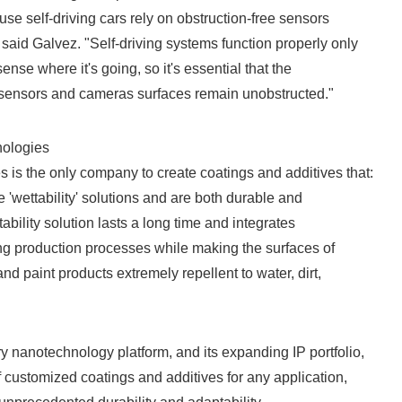
se self-driving cars rely on obstruction-free sensors
said Galvez. "Self-driving systems function properly only
ense where it's going, so it's essential that the
f sensors and cameras surfaces remain unobstructed."
ologies
is the only company to create coatings and additives that:
e 'wettability' solutions and are both durable and
ability solution lasts a long time and integrates
ng production processes while making the surfaces of
and paint products extremely repellent to water, dirt,
 nanotechnology platform, and its expanding IP portfolio,
f customized coatings and additives for any application,