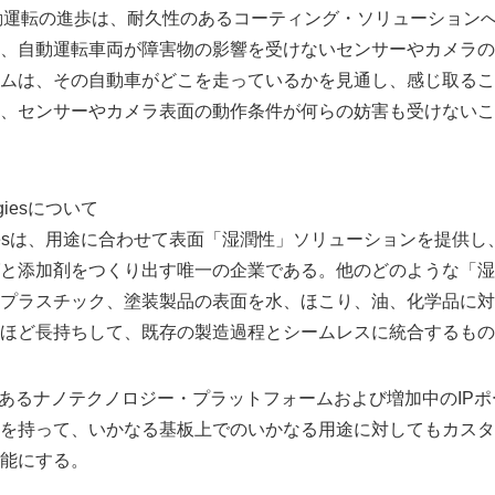
動運転の進歩は、耐久性のあるコーティング・ソリューション
、自動運転車両が障害物の影響を受けないセンサーやカメラの
ムは、その自動車がどこを走っているかを見通し、感じ取るこ
、センサーやカメラ表面の動作条件が何らの妨害も受けないこ
ogiesについて
hnologiesは、用途に合わせて表面「湿潤性」ソリューションを提
と添加剤をつくり出す唯一の企業である。他のどのような「湿
プラスチック、塗装製品の表面を水、ほこり、油、化学品に対
ほど長持ちして、既存の製造過程とシームレスに統合するもの
占権のあるナノテクノロジー・プラットフォームおよび増加中のIP
を持って、いかなる基板上でのいかなる用途に対してもカスタ
能にする。