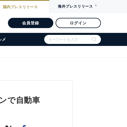
海外
プレスリリース
国内
プレスリリース
会員登録
ログイン
ルメ
ションで自動車