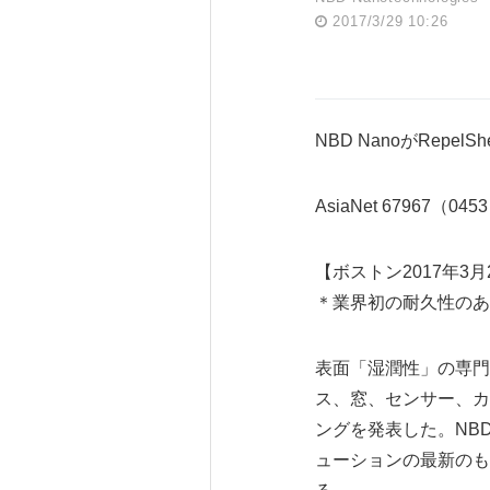
2017/3/29 10:26
NBD NanoがRep
AsiaNet 67967（045
【ボストン2017年3月2
＊業界初の耐久性のあ
表面「湿潤性」の専門企業NB
ス、窓、センサー、カ
ングを発表した。NBD
ューションの最新のも