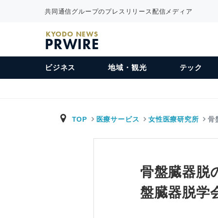
共同通信グループのプレスリリース配信メディア
KYODO NEWS
PRWIRE
ビジネス
地域・観光
テック
TOP
医療サービス
女性医療研究所
骨
骨盤臓器脱
盤臓器脱学