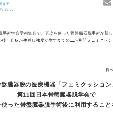
研究所
/5 15:00
器脱手術学会学術集会で、真皮を使った骨盤臓器脱手術が新
の後、真皮が生着し強度が増すまでの二か月間フェミクッシ
株
骨盤臓器脱の医療機器「フェミクッション
第11回日本骨盤臓器脱学会で
を使った骨盤臓器脱手術後に利用すること