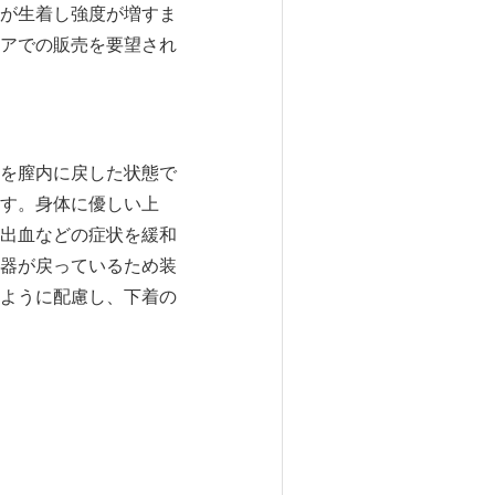
が生着し強度が増すま
アでの販売を要望され
を膣内に戻した状態で
す。身体に優しい上
出血などの症状を緩和
器が戻っているため装
ように配慮し、下着の