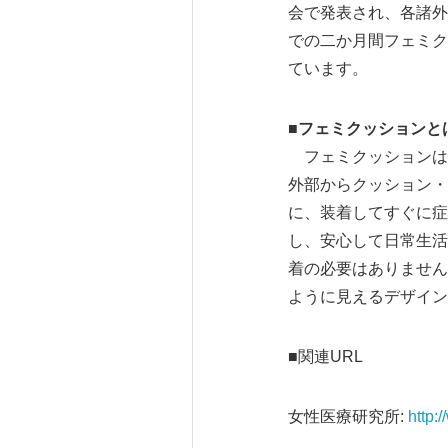
会で発表され、各諸外
での二か月間フェミク
ています。
■フェミクッションと
フェミクッションは
外部からクッション・
に、装着してすぐに症
し、安心して日常生活
着の必要はありません
ように見えるデザイン
■関連URL
女性医療研究所:
http: