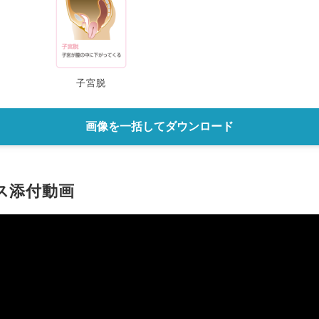
子宮脱
画像を一括してダウンロード
ス添付動画