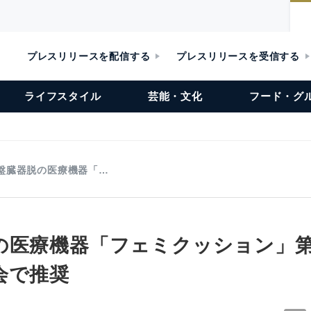
プレスリリースを配信する
プレスリリースを受信する
ライフスタイル
芸能・文化
フード・グ
盤臓器脱の医療機器「…
の医療機器「フェミクッション」第
会で推奨