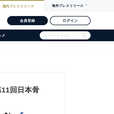
海外
プレスリリース
国内
プレスリリース
会員登録
ログイン
ルメ
11回日本骨