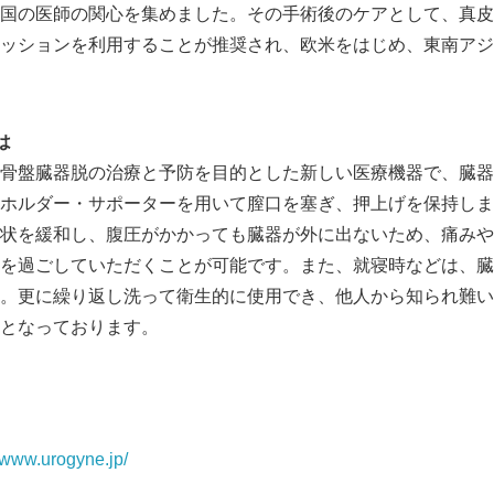
国の医師の関心を集めました。その手術後のケアとして、真皮
ッションを利用することが推奨され、欧米をはじめ、東南アジ
は
骨盤臓器脱の治療と予防を目的とした新しい医療機器で、臓器
ホルダー・サポーターを用いて膣口を塞ぎ、押上げを保持しま
状を緩和し、腹圧がかかっても臓器が外に出ないため、痛みや
を過ごしていただくことが可能です。また、就寝時などは、臓
。更に繰り返し洗って衛生的に使用でき、他人から知られ難い
Japanese
となっております。
//www.urogyne.jp/