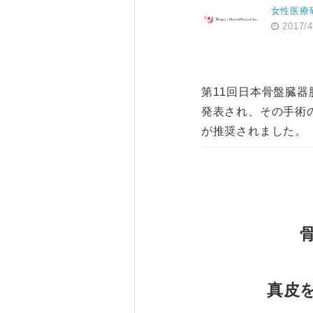
女性医療
2017/4
第11回日本骨盤臓
発表され、その手術
が推奨されました。
真皮