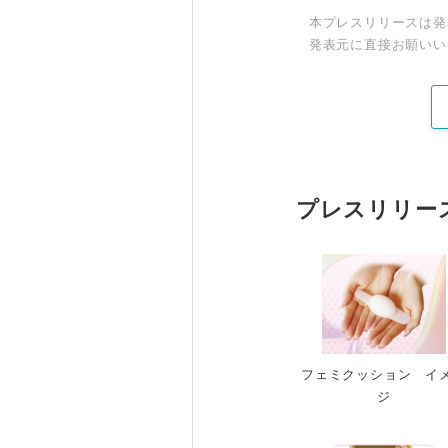
本プレスリリースは発
発表元に直接お願いい
プレスリリー
フェミクッション イ
ジ