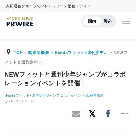
共同通信グループのプレスリリース配信メディア
KYODO NEWS
海外
国内
PRWIRE
TOP
輸送用機器
Hondaフィット×週刊少年…
NEWフ
ィットと週刊少年ジ…
NEWフィットと週刊少年ジャンプがコラボ
レーションイベントを開催！
Hondaフィット×週刊少年ジャンプコラボイベント 広報事務局
2017/7/3 16:00