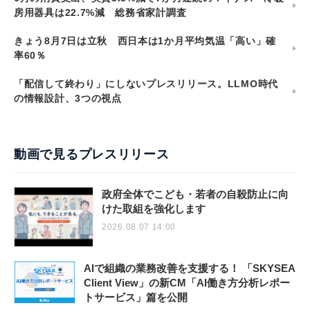
房用器具は22.7%減 総務省家計調査
きょう8月7日は立秋 西日本は1か月平均気温「高い」確
率60％
「配信して終わり」にしないプレスリリース。LLMO時代
の情報設計、3つの視点
動画で見るプレスリリース
政府全体でこども・若者の自殺防止に向
けた取組を強化します
2026.08.07 14:00
AIで組織の業務改善を支援する！ 「SKYSEA
Client View」の新CM「AI働き方分析レポー
トサービス」篇を公開