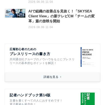
2026.08.06 11:04
AIで組織の改善点を見抜く！「SKYSEA
Client View」の新テレビCM「チームの変
革」篇の放映を開始
2026.08.06 11:04
広報初心者のための
プレスリリースの書き方
共同通信社グループのノウハウをもとにプレスリ
リースの基本的なポイントを解説！
詳細を見る
記者ハンドブック第14版
文書を書くすべての人におすすめです！
電子書籍も発売中！