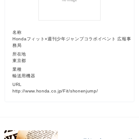
名称
Hondaフィット×週刊少年ジャンプコラボイベント 広報事
務局
所在地
東京都
業種
輸送用機器
URL
http://www.honda.co.jp/Fit/shonenjump/