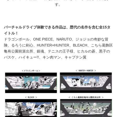
す。
バーチャルドライブ体験できる作品は、歴代の名作を含む全15タ
イトル！
ドラゴンボール、ONE PIECE、NARUTO、ジョジョの奇妙な冒
険、るろうに剣心、HUNTER×HUNTER、BLEACH、こちら葛飾区
亀有公園前派出所、銀魂、テニスの王子様、ヒカルの碁、黒子の
バスケ、ハイキュー!!、キン肉マン、キャプテン翼