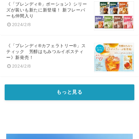
《「ブレンディ®」ポーション》シリー
ズが装いも新たに新登場！ 新フレーバ
ーも仲間入り
2024/2/8
《「ブレンディ®カフェラトリー®」ス
ティック 芳醇はちみつルイボスティ
ー》新発売！
2024/2/8
もっと見る