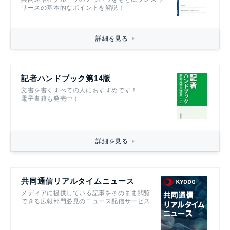
リースの基本的なポイントを解説！
詳細を見る
記者ハンドブック第14版
文書を書くすべての人におすすめです！
電子書籍も発売中！
詳細を見る
共同通信リアルタイムニュース
メディアに提供している記事をそのまま閲覧
できる広報部門必見のニュース配信サービス