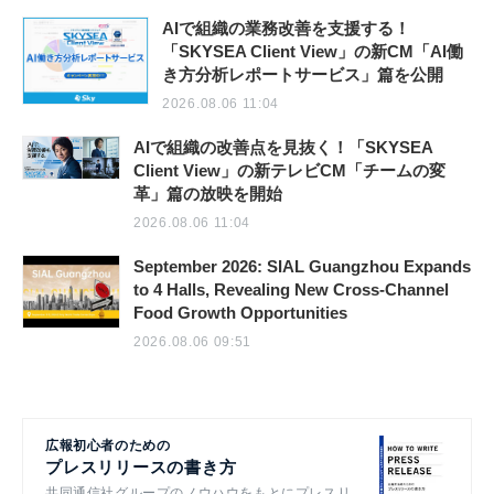
AIで組織の業務改善を支援する！
「SKYSEA Client View」の新CM「AI働
き方分析レポートサービス」篇を公開
2026.08.06 11:04
AIで組織の改善点を見抜く！「SKYSEA
Client View」の新テレビCM「チームの変
革」篇の放映を開始
2026.08.06 11:04
September 2026: SIAL Guangzhou Expands
to 4 Halls, Revealing New Cross-Channel
Food Growth Opportunities
2026.08.06 09:51
広報初心者のための
プレスリリースの書き方
共同通信社グループのノウハウをもとにプレスリ