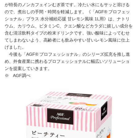
が特長のノンカフェインむぎ茶です。冷たい水にもサッと溶ける
ので、煮出しの手間・時間を軽減します。《「AGF® プロフェッ
ショナル」プラス 水分補給応援 甘レモン風味 1L用》は、ナトリ
ウム、カリウム、ビタミンC、クエン酸などカラダに嬉しい成分を
含む清涼飲料タイプの粉末ドリンクです。強い酸味によってむせ
てしまわないよう、高齢者にも飲みやすい甘いレモン風味に仕上
げました。
今後も「AGF® プロフェッショナル」のシリーズ拡充を推し進
め、外食産業に携わるプロフェッショナルに幅広いソリューショ
ンを提案していきます。
※ AGF調べ