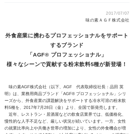
2017/07/07
味の素ＡＧＦ株式会社
外食産業に携わるプロフェッショナルをサポート
するブランド
「AGF® プロフェッショナル」
様々なシーンで貢献する粉末飲料5種が新登場！
味の素AGF株式会社（以下、AGF 代表取締役社長：品田 英
明）は、業務用商品ブランド「AGF® プロフェッショナル」シリ
ーズから、外食産業の課題解決をサポートする冷水可溶の粉末飲
料5種を、2017年7月28日（金）より、全国で新発売します。
近年、レストラン・居酒屋などの飲食店業界では、低価格化、
慢性的な人手不足など、厳しい状況が続いています。一方、女性
の就業比率向上や共働き世帯の増加により、女性の外食機会が増