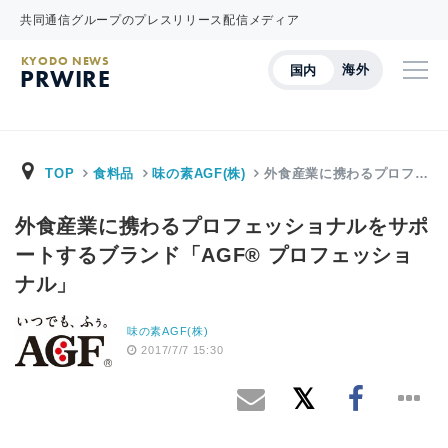
共同通信グループのプレスリリース配信メディア
KYODO NEWS
海外
国内
PRWIRE
TOP
食料品
味の素AGF(株)
外食産業に携わるプロフ…
外食産業に携わるプロフェッショナルをサポ
ートするブランド「AGF® プロフェッショ
ナル」
味の素AGF(株)
2017/7/7 15:30