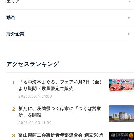
エリア
動画
海外企業
アクセスランキング
1
「地中海本まぐろ」フェア-8月7日（金）
より期間・数量限定で販売-
2026.08.04 14:00
2
新たに、茨城県つくば市に「つくば営業
所」を開設
2026.08.03 11:00
3
富山県商工会議所青年部連合会 創立50周