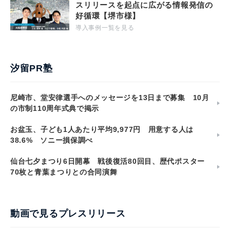
スリリースを起点に広がる情報発信の
好循環【堺市様】
導入事例一覧を見る
汐留PR塾
尼崎市、堂安律選手へのメッセージを13日まで募集 10月
の市制110周年式典で掲示
お盆玉、子ども1人あたり平均9,977円 用意する人は
38.6% ソニー損保調べ
仙台七夕まつり6日開幕 戦後復活80回目、歴代ポスター
70枚と青葉まつりとの合同演舞
動画で見るプレスリリース