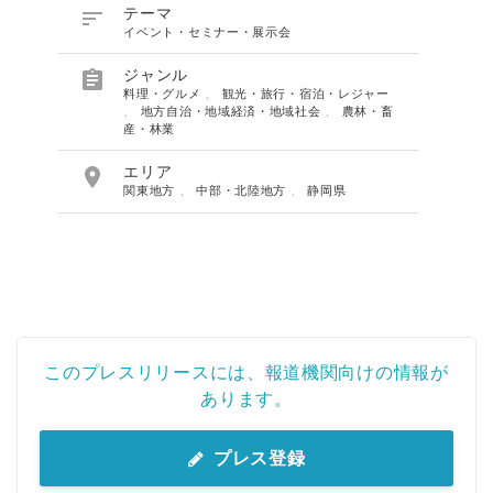

テーマ
イベント・セミナー・展示会

ジャンル
料理・グルメ
、
観光・旅行・宿泊・レジャー
、
地方自治・地域経済・地域社会
、
農林・畜
産・林業

エリア
関東地方
、
中部・北陸地方
、
静岡県
このプレスリリースには、報道機関向けの情報が
あります。
プレス登録