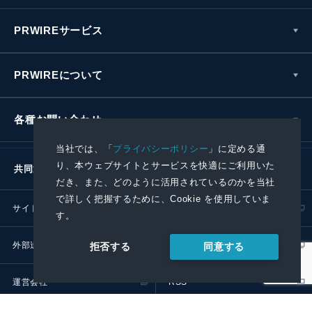
PRWIREサービス
PRWIREについて
各種お問い合わせ
当社では、「
プライバシーポリシー
」に定める通
り、本ウェブサイトとサービスを快適にご利用いた
共同通信社グループ
だき、また、どのように活用されているのかを当社
で詳しく把握するために、Cookie を使用していま
サイトポリシー
プライバシーポリシー
す。
外部送信ポリシー
プレスリリース取扱基準
同意する
拒否する
運営会社
RSS