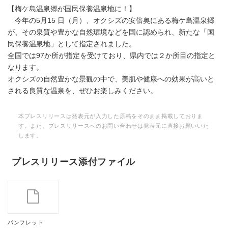
【梅ケ島温泉郷が国民保養温泉地に！】
今年の5月15 日（月）、オクシズの安倍奥にある梅ケ島温泉郷
が、その泉質や豊かな自然環境などを国に認められ、新たな「国
民保養温泉地」として指定されました。
全国では97か所が指定を受けており、県内では２か所目の指定と
なります。
オクシズの自然豊かな景観の中で、美肌や健康への効果が高いと
される良質な温泉を、ぜひお楽しみください。
本プレスリリースは発表元が入力した原稿をそのまま掲載しておりま
す。また、プレスリリースへのお問い合わせは発表元に直接お願いいた
します。
プレスリリース添付ファイル
パンフレット