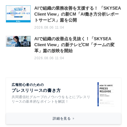
AIで組織の業務改善を支援する！ 「SKYSEA
Client View」の新CM「AI働き方分析レポー
トサービス」篇を公開
2026.08.06 11:04
AIで組織の改善点を見抜く！「SKYSEA
Client View」の新テレビCM「チームの変
革」篇の放映を開始
2026.08.06 11:04
広報初心者のための
プレスリリースの書き方
共同通信社グループのノウハウをもとにプレスリ
リースの基本的なポイントを解説！
詳細を見る