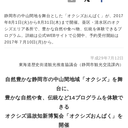
静岡市の中山間地を舞台とした「オクシズおんぱく」が、2017
年8月1日(火)から8月31日(木)まで開催。葵区・清水区のオク
シズエリア各所で、豊かな自然や食べ物、伝統を体験できるプ
ログラム。詳細は公式WEBサイトで公開中、予約受付開始は
2017年７月10日(月)から。
平成29年7月12日
東海道歴史街道観光推進協議会（静岡市観光交流課内）
自然豊かな静岡市の中山間地域「オクシズ」を舞
台に、
豊かな自然や食、伝統など14プログラムを体験で
きる
オクシズ温故知新博覧会「オクシズおんぱく」を
開催