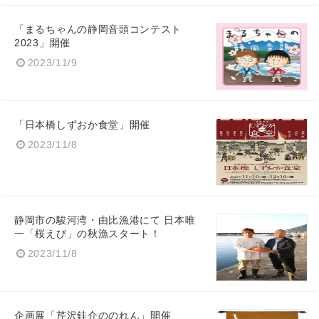
「まるちゃんの静岡音頭コンテスト
2023」開催
2023/11/9
「日本橋しずおか食堂」開催
2023/11/8
静岡市の駿河湾・由比漁港にて 日本唯
一「桜えび」の秋漁スタート！
2023/11/8
企画展「芹沢銈介ののれん」開催