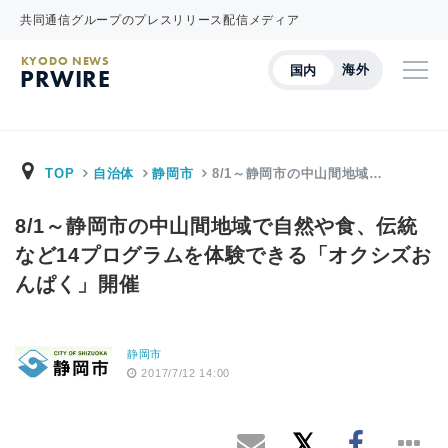
共同通信グループのプレスリリース配信メディア
KYODO NEWS
海外
国内
PRWIRE
TOP
自治体
静岡市
8/1～静岡市の中山間地域…
8/1～静岡市の中山間地域で自然や食、伝統
など14プログラムを体験できる「オクシズお
んぱく」開催
静岡市
2017/7/12 14:00