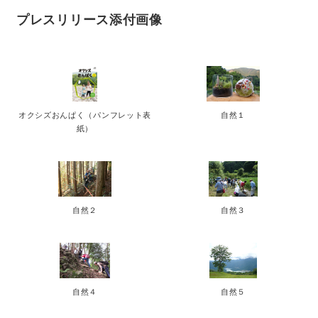
プレスリリース添付画像
オクシズおんぱく（パンフレット表
自然１
紙）
自然２
自然３
自然４
自然５