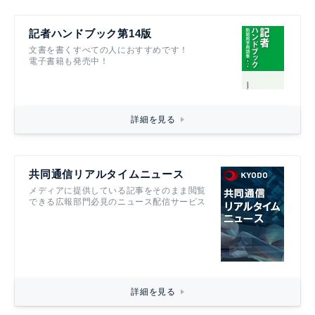
記者ハンドブック第14版
文書を書くすべての人におすすめです！
電子書籍も発売中！
詳細を見る
共同通信リアルタイムニュース
メディアに提供している記事をそのまま閲覧
できる広報部門必見のニュース配信サービス
詳細を見る