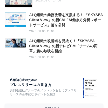
2026.08.07 14:00
AIで組織の業務改善を支援する！ 「SKYSEA
Client View」の新CM「AI働き方分析レポー
トサービス」篇を公開
2026.08.06 11:04
AIで組織の改善点を見抜く！「SKYSEA
Client View」の新テレビCM「チームの変
革」篇の放映を開始
2026.08.06 11:04
広報初心者のための
プレスリリースの書き方
共同通信社グループのノウハウをもとにプレスリ
リースの基本的なポイントを解説！