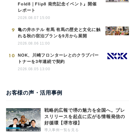
Fold8｜Flip8 発売記念イベント』開催
レポート
2026.08.07 15:00
9
亀の井ホテル 有馬 有馬の歴史と文化に触
れる秋の宿泊プランを9月から展開
2026.08.06 11:00
10
NOK、川崎フロンターレとのクラブパー
トナーを3年連続で契約
2026.08.05 13:00
お客様の声・活用事例
戦略的広報で堺の魅力を全国へ。プレ
スリリースを起点に広がる情報発信の
好循環【堺市様】
導入事例一覧を見る