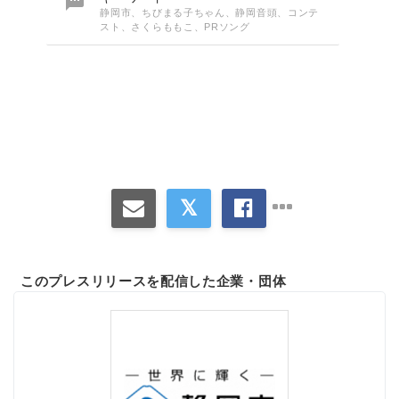

静岡市、ちびまる子ちゃん、静岡音頭、コンテ
スト、さくらももこ、PRソング
このプレスリリースを配信した企業・団体