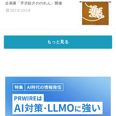
企画展「芹沢銈介ののれん」開催
2023/10/19
もっと見る