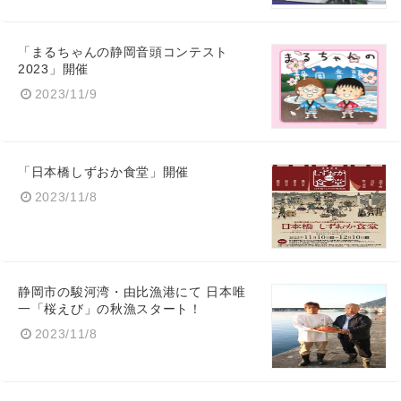
「まるちゃんの静岡音頭コンテスト
2023」開催
2023/11/9
Japanese
「日本橋しずおか食堂」開催
2023/11/8
English
静岡市の駿河湾・由比漁港にて 日本唯
一「桜えび」の秋漁スタート！
2023/11/8