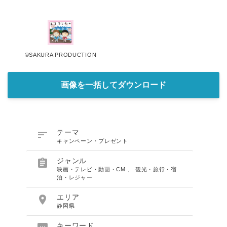
©SAKURA PRODUCTION
画像を一括してダウンロード

テーマ
キャンペーン・プレゼント

ジャンル
映画・テレビ・動画・CM
、
観光・旅行・宿
泊・レジャー

エリア
静岡県
キーワード