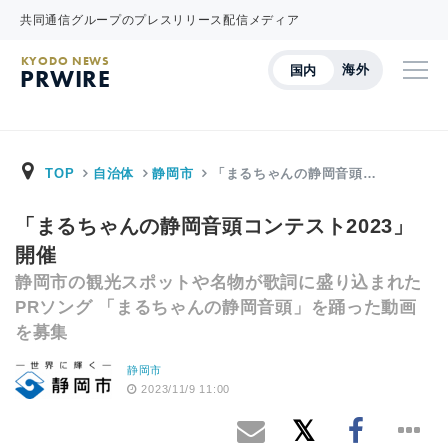
共同通信グループのプレスリリース配信メディア
KYODO NEWS
海外
国内
PRWIRE
TOP
自治体
静岡市
「まるちゃんの静岡音頭…
「まるちゃんの静岡音頭コンテスト2023」
開催
静岡市の観光スポットや名物が歌詞に盛り込まれた
PRソング 「まるちゃんの静岡音頭」を踊った動画
を募集
静岡市
2023/11/9 11:00