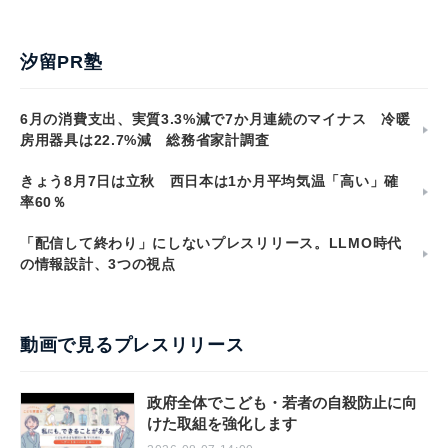
汐留PR塾
6月の消費支出、実質3.3%減で7か月連続のマイナス 冷暖
房用器具は22.7%減 総務省家計調査
きょう8月7日は立秋 西日本は1か月平均気温「高い」確
率60％
「配信して終わり」にしないプレスリリース。LLMO時代
の情報設計、3つの視点
動画で見るプレスリリース
政府全体でこども・若者の自殺防止に向
けた取組を強化します