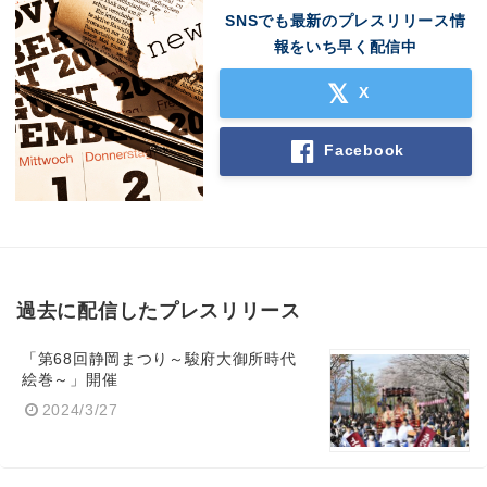
SNSでも最新のプレスリリース情
報をいち早く配信中
X
Facebook
過去に配信したプレスリリース
「第68回静岡まつり～駿府大御所時代
絵巻～」開催
2024/3/27