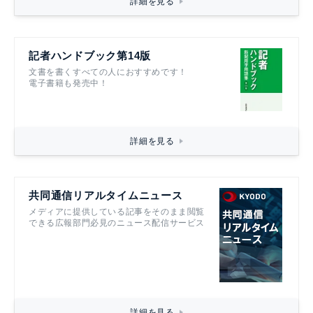
詳細を見る
記者ハンドブック第14版
文書を書くすべての人におすすめです！
電子書籍も発売中！
詳細を見る
共同通信リアルタイムニュース
メディアに提供している記事をそのまま閲覧
できる広報部門必見のニュース配信サービス
詳細を見る