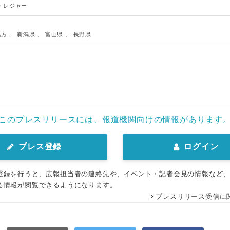
・レジャー
地方
、
新潟県
、
富山県
、
長野県
このプレスリリースには、報道機関向けの情報があります
Japanese
プレス登録
ログイン
登録を行うと、広報担当者の連絡先や、イベント・記者会見の情報など
る情報が閲覧できるようになります。
プレスリリース受信に