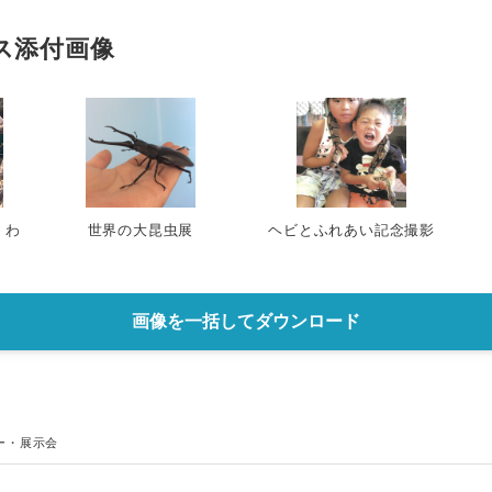
ス添付画像
くわ
世界の大昆虫展
ヘビとふれあい記念撮影
画像を一括してダウンロード
ー・展示会