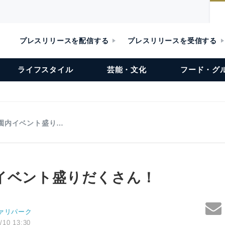
プレスリリースを配信する
プレスリリースを受信する
ライフスタイル
芸能・文化
フード・グ
園内イベント盛り…
イベント盛りだくさん！
ァリパーク
/10 13:30