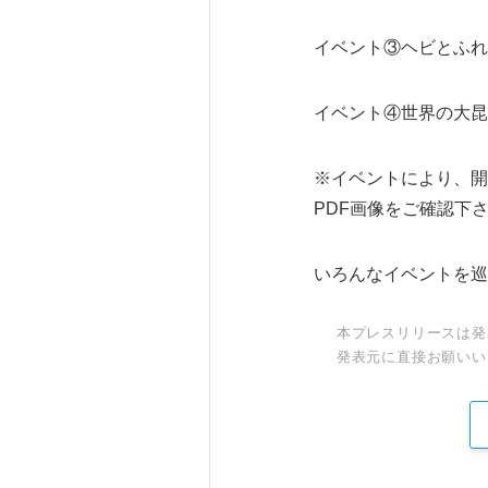
イベント③ヘビとふれ
イベント④世界の大昆
※イベントにより、開
PDF画像をご確認下
いろんなイベントを巡
本プレスリリースは発
発表元に直接お願いい