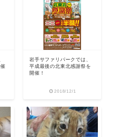
、
岩手サファリパークでは、
開催
平成最後の北東北感謝祭を
開催！
2018/12/1