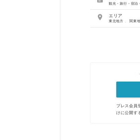
観光・旅行・宿泊

エリア
東北地方
、
関東
プレス会員
けに公開す