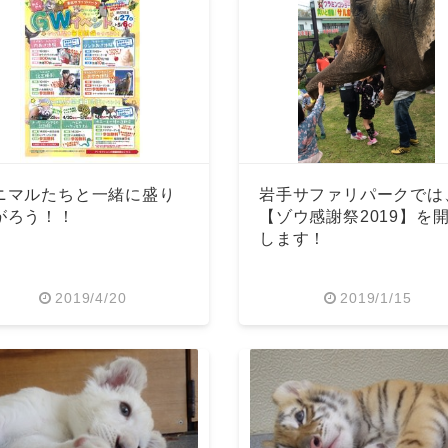
ニマルたちと一緒に盛り
岩手サファリパークでは
がろう！！
【ゾウ感謝祭2019】を
します！
2019/4/20
2019/1/15