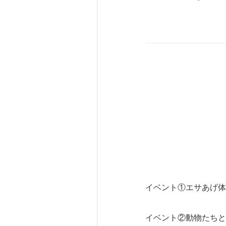
イベント①エサあげ体
イベント②動物たちと