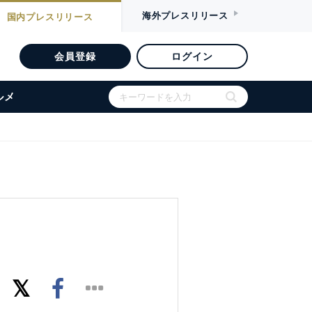
海外
プレスリリース
国内
プレスリリース
会員登録
ログイン
ルメ