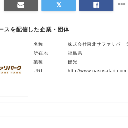
English
ースを配信した企業・団体
名称
株式会社東北サファリパー
所在地
福島県
業種
観光
URL
http://www.nasusafari.com