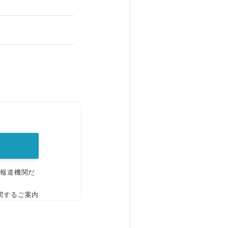
。
、報道機関だ
関するご案内