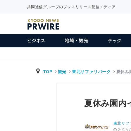
共同通信グループのプレスリリース配信メディア
KYODO NEWS
PRWIRE
ビジネス
地域・観光
テック
TOP
観光
東北サファリパーク
夏休み
夏休み園内
東北サフ
2017/7