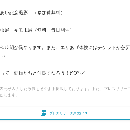
あい記念撮影 （参加費無料）
虫展・キモ虫展（無料・毎日開催）
催時間が異なります。また、エサあげ体験にはチケットが必要
さい
って、動物たちと仲良くなろう！(^O^)／
表元が入力した原稿をそのまま掲載しております。また、プレスリリー
たします。

プレスリリース原文(PDF)