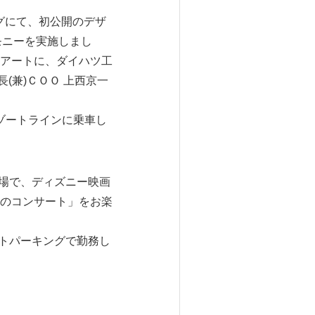
グにて、初公開のデザ
モニーを実施しまし
アートに、ダイハツ工
(兼)ＣＯＯ 上西京一
ゾートラインに乗車し
劇場で、ディズニー映画
のコンサート」をお楽
ストパーキングで勤務し