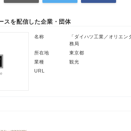
ースを配信した企業・団体
名称
「ダイハツ工業／オリエン
務局
所在地
東京都
業種
観光
URL