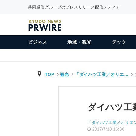
共同通信グループのプレスリリース配信メディア
KYODO NEWS
PRWIRE
ビジネス
地域・観光
テック
TOP
観光
「ダイハツ工業／オリエ…
ダイハツ工
「ダイハツ工業／オリエ
2017/7/10 16:30