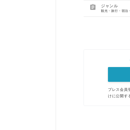

ジャンル
観光・旅行・宿泊
プレス会員
けに公開す