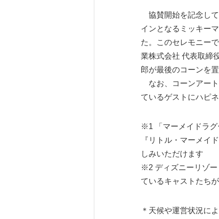
協賛開始を記念して、
インとなるミッキーマ
た。このセレモニーで
業株式会社 代表取締
郎が最後のコーンを置
なお、コーンアートは
ているゲストにハピネ
※1 「マーメイドラ
『リトル・マーメイド
しみいただけます
※2 ディズニーリゾ
ているキャストたちが
＊天候や運営状況によ