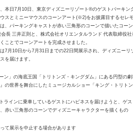
本日7月10日、東京ディズニーリゾート®のゲストパーキン
ウスとミニーマウスのコーンアート(※2)をお披露目するセレ
は、パーキングキャストが赤い三角形のコーンで描いたコーン
役会長 三井正則と、株式会社オリエンタルランド 代表取締役社長
くことでコーンアートを完成させました。
7月10日から7月31日までの22日間展示され、ディズニーリ
スを届けます。
グーン」の海底王国「トリトンズ・キングダム」にある円型の
』の世界を舞台にしたミュージカルショー「キング・トリトン
ートラインに乗車しているゲストにハピネスを届けようと、ゲ
、赤い三角形のコーンでディズニーキャラクターを描くもの
って展示を中止する場合があります