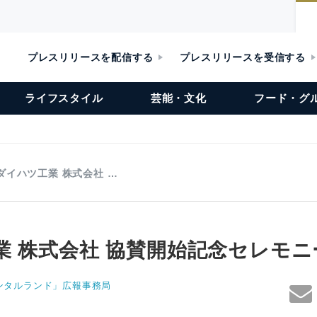
プレスリリースを配信する
プレスリリースを受信する
ライフスタイル
芸能・文化
フード・グ
ダイハツ工業 株式会社 …
業 株式会社 協賛開始記念セレモニ
ンタルランド」広報事務局