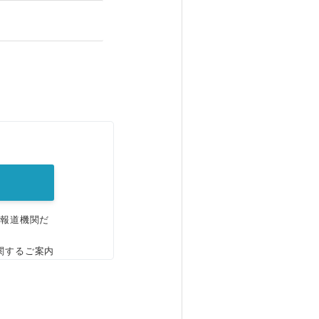
。
、報道機関だ
関するご案内