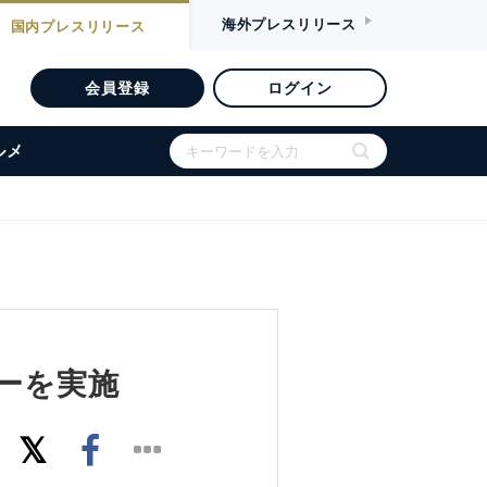
海外
プレスリリース
国内
プレスリリース
会員登録
ログイン
ルメ
ーを実施