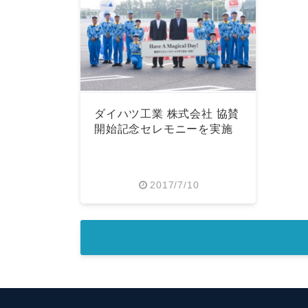
ダイハツ工業 株式会社 協賛
開始記念セレモニーを実施
2017/7/10