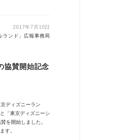
2017年7月10日
ルランド」広報事務局
の協賛開始記念
東京ディズニーラン
と「東京ディズニーシ
協賛を開始しました。
ます。