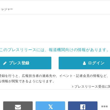
・レジャー
Japanese
このプレスリリースには、報道機関向けの情報があります
プレス登録
ログイン
登録を行うと、広報担当者の連絡先や、イベント・記者会見の情報など
る情報が閲覧できるようになります。
English
プレスリリース受信に