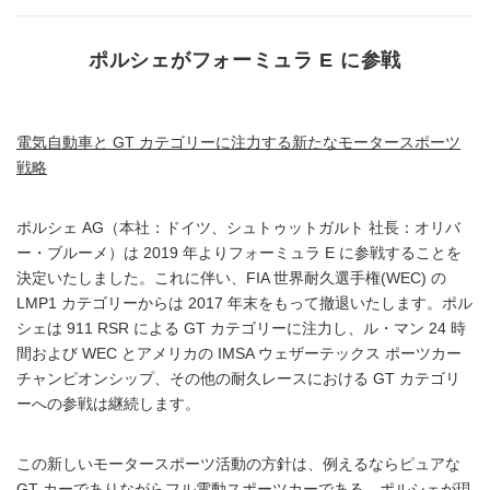
ポルシェがフォーミュラ E に参戦
電気自動車と GT カテゴリーに注力する新たなモータースポーツ
戦略
ポルシェ AG（本社：ドイツ、シュトゥットガルト 社長：オリバ
ー・ブルーメ）は 2019 年よりフォーミュラ E に参戦することを
決定いたしました。これに伴い、FIA 世界耐久選手権(WEC) の
LMP1 カテゴリーからは 2017 年末をもって撤退いたします。ポル
シェは 911 RSR による GT カテゴリーに注力し、ル・マン 24 時
間および WEC とアメリカの IMSA ウェザーテックス ポーツカー
チャンピオンシップ、その他の耐久レースにおける GT カテゴリ
ーへの参戦は継続します。
この新しいモータースポーツ活動の方針は、例えるならピュアな
GT カーでありながらフル電動スポーツカーである、ポルシェが現