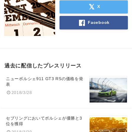
X
Facebook
過去に配信したプレスリリース
ニューポルシェ911 GT3 RSの価格を発
表
2018/3/28
セブリングにおいてポルシェが優勝と3
位を獲得