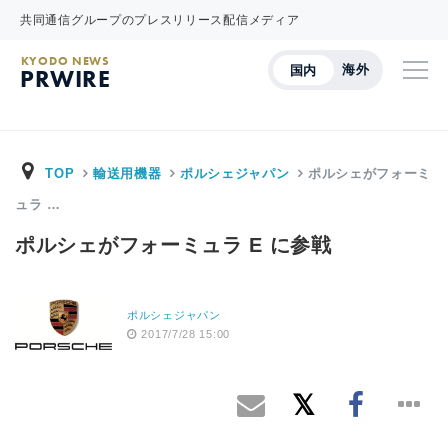
共同通信グループのプレスリリース配信メディア
KYODO NEWS
海外
国内
PRWIRE
TOP
輸送用機器
ポルシェジャパン
ポルシェがフォーミ
ュラ …
ポルシェがフォーミュラ E に参戦
ポルシェジャパン
2017/7/28 15:00