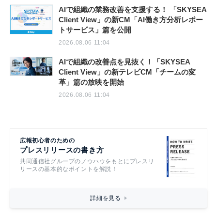
AIで組織の業務改善を支援する！ 「SKYSEA
Client View」の新CM「AI働き方分析レポー
トサービス」篇を公開
2026.08.06 11:04
AIで組織の改善点を見抜く！「SKYSEA
Client View」の新テレビCM「チームの変
革」篇の放映を開始
2026.08.06 11:04
広報初心者のための
プレスリリースの書き方
共同通信社グループのノウハウをもとにプレスリ
リースの基本的なポイントを解説！
詳細を見る