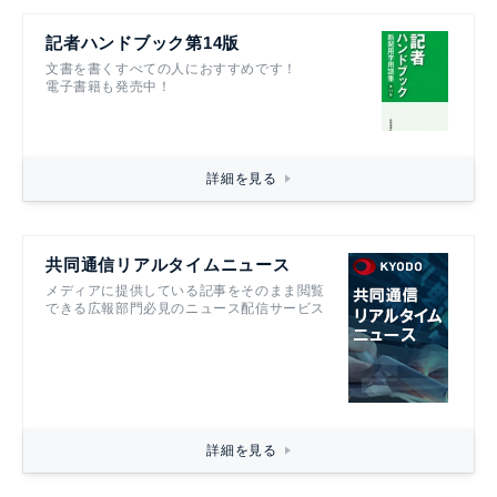
記者ハンドブック第14版
文書を書くすべての人におすすめです！
電子書籍も発売中！
詳細を見る
共同通信リアルタイムニュース
メディアに提供している記事をそのまま閲覧
できる広報部門必見のニュース配信サービス
詳細を見る