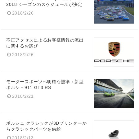
2018 シーズンのスケジュールが決定
2018/2/26
不正アクセスによるお客様情報の流出
に関するお詫び
2018/2/26
モータースポーツへ明確な照準：新型
ポルシェ911 GT3 RS
2018/2/21
ポルシェ クラシックが3Dプリンターか
らクラシックパーツを供給
2018/2/13