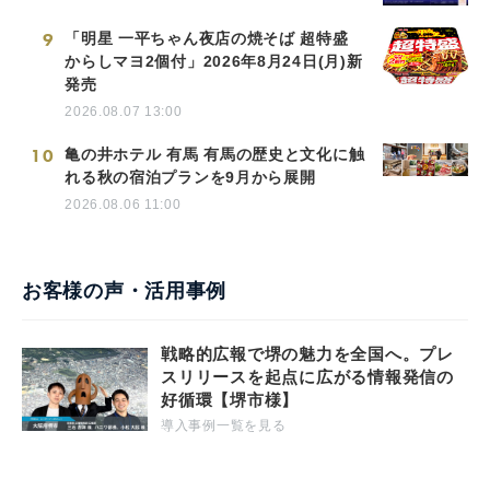
9
「明星 一平ちゃん夜店の焼そば 超特盛
からしマヨ2個付」2026年8月24日(月)新
発売
2026.08.07 13:00
10
亀の井ホテル 有馬 有馬の歴史と文化に触
れる秋の宿泊プランを9月から展開
2026.08.06 11:00
お客様の声・活用事例
戦略的広報で堺の魅力を全国へ。プレ
スリリースを起点に広がる情報発信の
好循環【堺市様】
導入事例一覧を見る