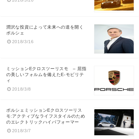
2018/3/20
潤沢な投資によって未来への道を開く
ポルシェ
2018/3/16
ミッションEクロスツーリスモ – 屈指
の美しいフォルムを備えたE-モビリテ
ィ
2018/3/8
ポルシェミッションEクロスツーリス
モ:アクティブなライフスタイルのため
のエレクトリックハイパフォーマー
2018/3/7