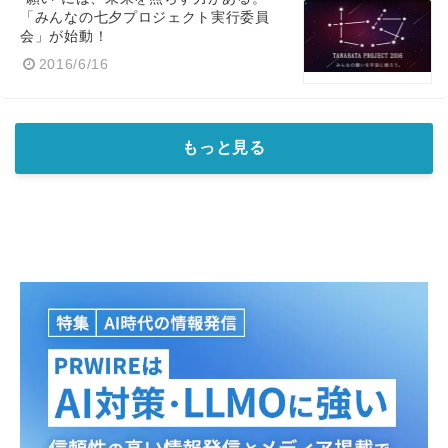
「みんなの七夕プロジェクト実行委員
会」が始動！
2016/6/16
もっと見る