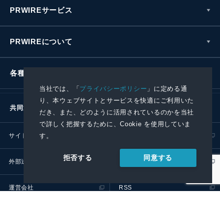
PRWIREサービス
PRWIREについて
各種お問い合わせ
当社では、「
プライバシーポリシー
」に定める通
り、本ウェブサイトとサービスを快適にご利用いた
共同通信社グループ
だき、また、どのように活用されているのかを当社
で詳しく把握するために、Cookie を使用していま
す。
サイトポリシー
プライバシーポリシー
同意する
拒否する
外部送信ポリシー
プレスリリース取扱基準
運営会社
RSS
© 2024 Kyodo News PR Wire