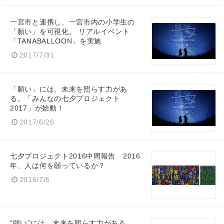
一宮市と連携し、一宮市内の小学生の
「願い」を可視化。 リアルイベント
Japanese
「TANABALLOON」を実施
2017/7/31
「願い」には、未来を照らす力があ
る。「みんなの七夕プロジェクト
English
2017」が始動！
2017/6/26
七夕プロジェクト2016中間報告 2016
年、人は何を願っているか？
2016/7/5
“願い”には、未来を照らす力がある。