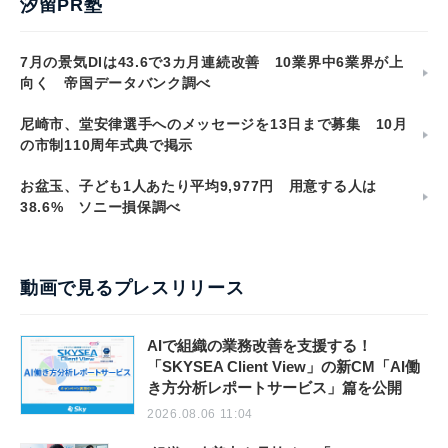
汐留PR塾
7月の景気DIは43.6で3カ月連続改善 10業界中6業界が上
向く 帝国データバンク調べ
尼崎市、堂安律選手へのメッセージを13日まで募集 10月
の市制110周年式典で掲示
お盆玉、子ども1人あたり平均9,977円 用意する人は
38.6% ソニー損保調べ
動画で見るプレスリリース
AIで組織の業務改善を支援する！
「SKYSEA Client View」の新CM「AI働
き方分析レポートサービス」篇を公開
2026.08.06 11:04