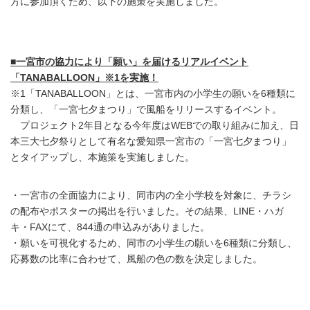
方に参加頂くため、以下の施策を実施しました。
■一宮市の協力により「願い」を届けるリアルイベント
「TANABALLOON」※1を実施！
※1「TANABALLOON」とは、一宮市内の小学生の願いを6種類に
分類し、「一宮七夕まつり」で風船をリリースするイベント。
プロジェクト2年目となる今年度はWEBでの取り組みに加え、日
本三大七夕祭りとして有名な愛知県一宮市の「一宮七夕まつり」
とタイアップし、本施策を実施しました。
・一宮市の全面協力により、同市内の全小学校を対象に、チラシ
の配布やポスターの掲出を行いました。その結果、LINE・ハガ
キ・FAXにて、844通の申込みがありました。
・願いを可視化するため、同市の小学生の願いを6種類に分類し、
応募数の比率に合わせて、風船の色の数を決定しました。