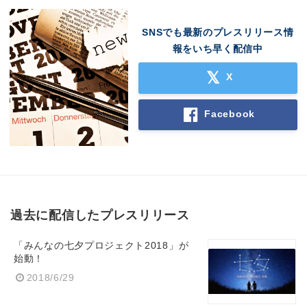
SNSでも最新のプレスリリース情
報をいち早く配信中
X
Facebook
過去に配信したプレスリリース
「みんなの七夕プロジェクト2018」が
始動！
2018/6/29