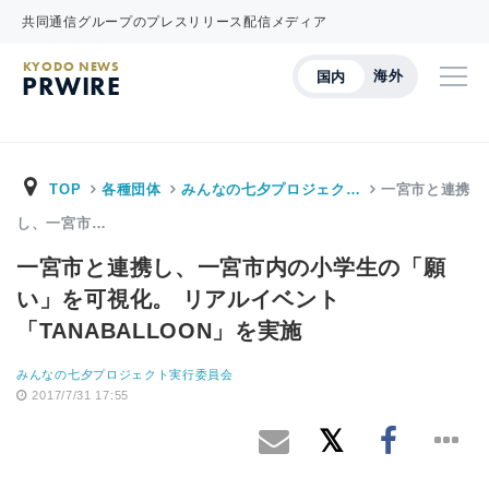
共同通信グループのプレスリリース配信メディア
KYODO NEWS
海外
国内
PRWIRE
TOP
各種団体
みんなの七夕プロジェク…
一宮市と連携
し、一宮市…
一宮市と連携し、一宮市内の小学生の「願
い」を可視化。 リアルイベント
「TANABALLOON」を実施
みんなの七夕プロジェクト実行委員会
2017/7/31 17:55