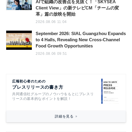
AIで組織の改善点を見抜く！「SKYSEA
Client View」の新テレビCM「チームの変
革」篇の放映を開始
2026.08.06 11:04
September 2026: SIAL Guangzhou Expands
to 4 Halls, Revealing New Cross-Channel
Food Growth Opportunities
2026.08.06 09:51
広報初心者のための
プレスリリースの書き方
共同通信社グループのノウハウをもとにプレスリ
リースの基本的なポイントを解説！
詳細を見る