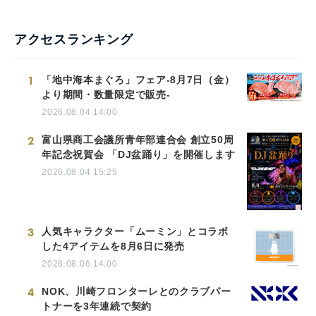
アクセスランキング
1
「地中海本まぐろ」フェア-8月7日（金）
より期間・数量限定で販売-
2026.08.04 14:00
2
富山県商工会議所青年部連合会 創立50周
年記念祝賀会 「DJ盆踊り」を開催します
2026.08.04 15:25
3
人気キャラクター「ムーミン」とコラボ
した4アイテムを8月6日に発売
2026.08.06 14:00
4
NOK、川崎フロンターレとのクラブパー
トナーを3年連続で契約