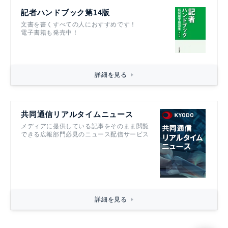
記者ハンドブック第14版
文書を書くすべての人におすすめです！
電子書籍も発売中！
詳細を見る
共同通信リアルタイムニュース
メディアに提供している記事をそのまま閲覧
できる広報部門必見のニュース配信サービス
詳細を見る