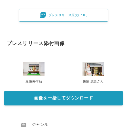

プレスリリース原文(PDF)
プレスリリース添付画像
最優秀作品
佐藤 成美さん
画像を一括してダウンロード

ジャンル