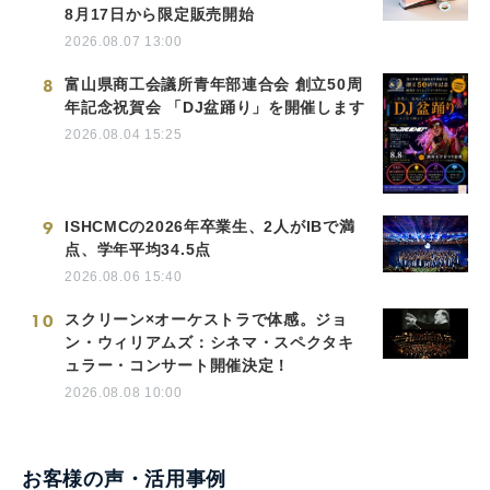
8月17日から限定販売開始
2026.08.07 13:00
8
富山県商工会議所青年部連合会 創立50周
年記念祝賀会 「DJ盆踊り」を開催します
2026.08.04 15:25
9
ISHCMCの2026年卒業生、2人がIBで満
点、学年平均34.5点
2026.08.06 15:40
10
スクリーン×オーケストラで体感。ジョ
ン・ウィリアムズ：シネマ・スペクタキ
ュラー・コンサート開催決定！
2026.08.08 10:00
お客様の声・活用事例