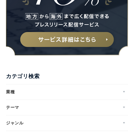
カテゴリ検索
業種
テーマ
ジャンル