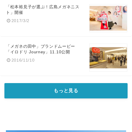
「松本裕見子が選ぶ！広島メガネニス
ト」開催
2017/3/2
English
「メガネの田中」ブランドムービー
「イロドリ Journey」11.10公開
2016/11/10
もっと見る