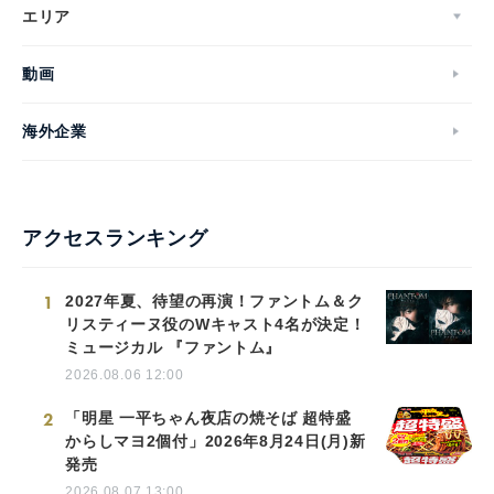
エリア
動画
海外企業
アクセスランキング
1
2027年夏、待望の再演！ファントム＆ク
リスティーヌ役のWキャスト4名が決定！
ミュージカル 『ファントム』
2026.08.06 12:00
2
「明星 一平ちゃん夜店の焼そば 超特盛
からしマヨ2個付」2026年8月24日(月)新
発売
2026.08.07 13:00