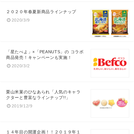
２０２０年春夏新商品ラインナップ
2020/3/9
English
「星たべよ」×「PEANUTS」の コラボ
商品発売！キャンペーンも実施！
2020/3/2
栗山米菓のひなあられ「人気のキャラ
クターと豊富なラインナップ!!」
2019/12/9
１４年目の開運企画！！２０１９年１