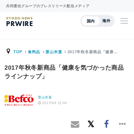
共同通信グループのプレスリリース配信メディア
KYODO NEWS
海外
国内
PRWIRE
TOP
食料品
栗山米菓
2017年秋冬新商品「健康…
2017年秋冬新商品「健康を気づかった商品
ラインナップ」
栗山米菓
2017/9/4 12:00