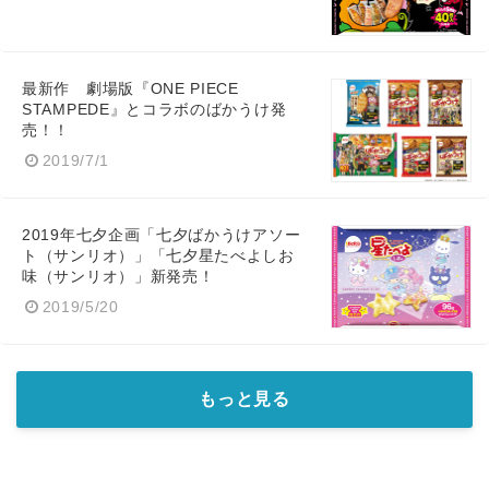
最新作 劇場版『ONE PIECE
STAMPEDE』とコラボのばかうけ発
売！！
2019/7/1
2019年七夕企画「七夕ばかうけアソー
ト（サンリオ）」「七夕星たべよしお
味（サンリオ）」新発売！
2019/5/20
もっと見る