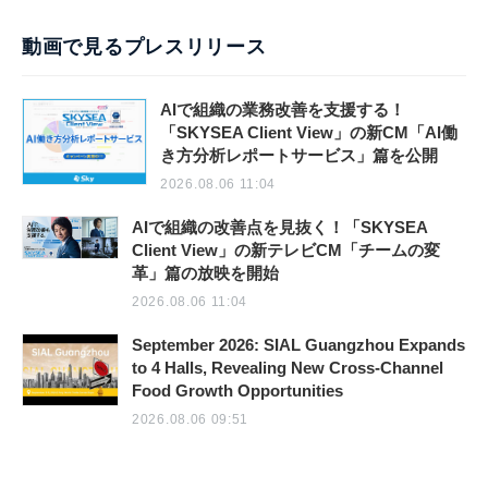
動画で見るプレスリリース
AIで組織の業務改善を支援する！
「SKYSEA Client View」の新CM「AI働
き方分析レポートサービス」篇を公開
2026.08.06 11:04
AIで組織の改善点を見抜く！「SKYSEA
Client View」の新テレビCM「チームの変
革」篇の放映を開始
2026.08.06 11:04
September 2026: SIAL Guangzhou Expands
to 4 Halls, Revealing New Cross-Channel
Food Growth Opportunities
2026.08.06 09:51