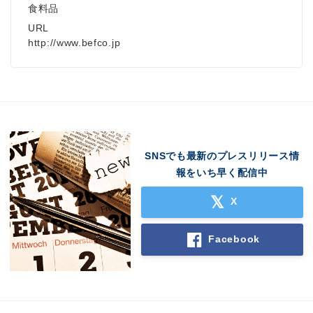
食料品
URL
http://www.befco.jp
SNSでも最新のプレスリリース情
報をいち早く配信中
X
Facebook