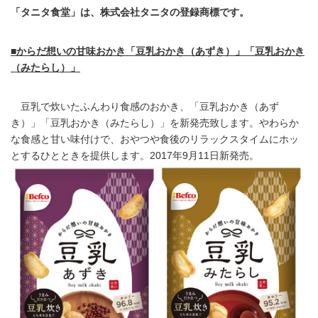
「タニタ食堂」は、株式会社タニタの登録商標です。
■からだ想いの甘味おかき「豆乳おかき（あずき）」「豆乳おかき
（みたらし）」
豆乳で炊いたふんわり食感のおかき、「豆乳おかき（あず
き）」「豆乳おかき（みたらし）」を新発売致します。やわらか
な食感と甘い味付けで、おやつや食後のリラックスタイムにホッ
とするひとときを提供します。2017年9月11日新発売。