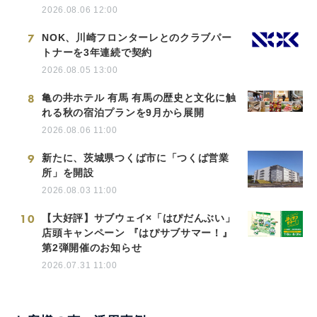
2026.08.06 12:00
7
NOK、川崎フロンターレとのクラブパー
トナーを3年連続で契約
2026.08.05 13:00
8
亀の井ホテル 有馬 有馬の歴史と文化に触
れる秋の宿泊プランを9月から展開
2026.08.06 11:00
9
新たに、茨城県つくば市に「つくば営業
所」を開設
2026.08.03 11:00
10
【大好評】サブウェイ×「はぴだんぶい」
店頭キャンペーン 『はぴサブサマー！』
第2弾開催のお知らせ
2026.07.31 11:00