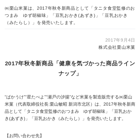
㈱栗山米菓は、2017年秋冬新商品として「タニタ食堂監修のお
つまみ ゆず胡椒味」「豆乳おかき(あずき)」「豆乳おかき
（みたらし）」を発売いたします。
2017年9月4日
株式会社栗山米菓
2017年秋冬新商品「健康を気づかった商品ライン
ナップ」
“ばかうけ”“星たべよ”“瀬戸の汐揚”など米菓を製造販売する㈱栗山
米菓（代表取締役社長:栗山敏昭 新潟市北区）は、2017年秋冬新商
品として「タニタ食堂監修のおつまみ ゆず胡椒味」「豆乳おか
き(あずき)」「豆乳おかき（みたらし）」を発売いたします。
【お問い合わせ先】