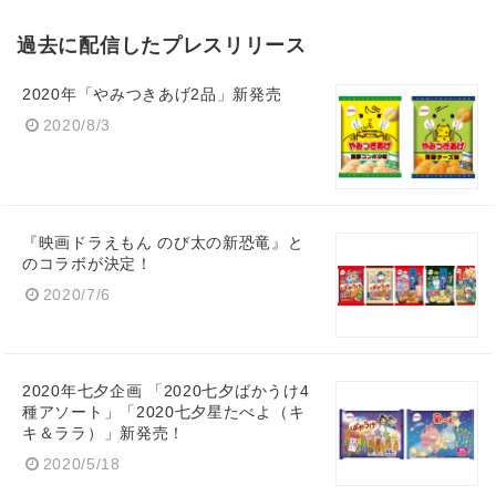
過去に配信したプレスリリース
2020年「やみつきあげ2品」新発売
2020/8/3
『映画ドラえもん のび太の新恐竜』と
のコラボが決定！
2020/7/6
2020年七夕企画 「2020七夕ばかうけ4
種アソート」「2020七夕星たべよ（キ
キ＆ララ）」新発売！
Japanese
2020/5/18