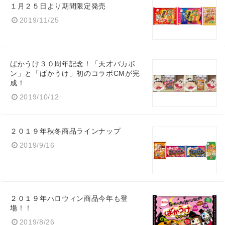
１月２５日より期間限定発売
2019/11/25
ばかうけ３０周年記念！「天才バカボ
ン」と「ばかうけ」初のコラボCMが完
成！
2019/10/12
２０１９年秋冬商品ラインナップ
2019/9/16
２０１９年ハロウィン商品今年も登
場！！
2019/8/26