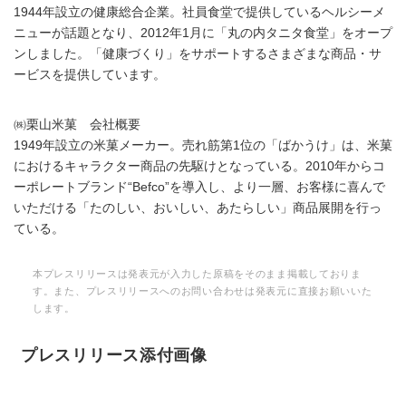
1944年設立の健康総合企業。社員食堂で提供しているヘルシーメ
ニューが話題となり、2012年1月に「丸の内タニタ食堂」をオープ
ンしました。「健康づくり」をサポートするさまざまな商品・サ
ービスを提供しています。
㈱栗山米菓 会社概要
1949年設立の米菓メーカー。売れ筋第1位の「ばかうけ」は、米菓
におけるキャラクター商品の先駆けとなっている。2010年からコ
ーポレートブランド“Befco”を導入し、より一層、お客様に喜んで
いただける「たのしい、おいしい、あたらしい」商品展開を行っ
ている。
本プレスリリースは発表元が入力した原稿をそのまま掲載しておりま
す。また、プレスリリースへのお問い合わせは発表元に直接お願いいた
します。
プレスリリース添付画像