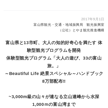
2017年9月1日
富山県観光・交通・地域振興局 観光振興室
（公社）とやま観光推進機構
富山県と13市町、大人の知的好奇心を満たす 体
験型観光プログラムを開発
体験型観光プログラム「大人の遊び、33の富山
旅。」
～Beautiful Life 絶景スペシャル～ハンドブック
8万部配布‼
~3,000m級の山々が連なる立山連峰から水深
1,000ｍの富山湾まで