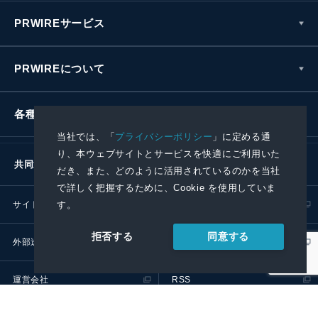
PRWIREサービス
PRWIREについて
各種お問い合わせ
当社では、「
プライバシーポリシー
」に定める通
り、本ウェブサイトとサービスを快適にご利用いた
共同通信社グループ
だき、また、どのように活用されているのかを当社
で詳しく把握するために、Cookie を使用していま
す。
サイトポリシー
プライバシーポリシー
同意する
拒否する
外部送信ポリシー
プレスリリース取扱基準
運営会社
RSS
© 2024 Kyodo News PR Wire