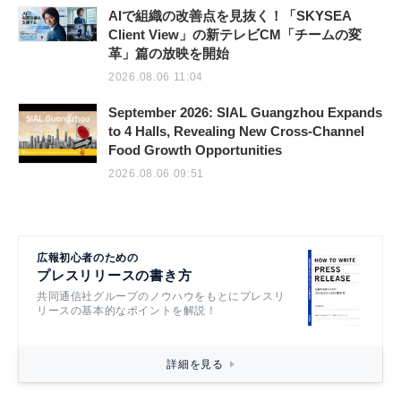
AIで組織の改善点を見抜く！「SKYSEA
Client View」の新テレビCM「チームの変
革」篇の放映を開始
2026.08.06 11:04
September 2026: SIAL Guangzhou Expands
to 4 Halls, Revealing New Cross-Channel
Food Growth Opportunities
2026.08.06 09:51
広報初心者のための
プレスリリースの書き方
共同通信社グループのノウハウをもとにプレスリ
リースの基本的なポイントを解説！
詳細を見る