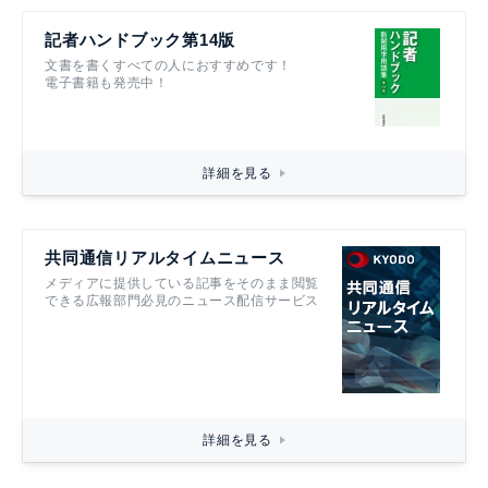
記者ハンドブック第14版
文書を書くすべての人におすすめです！
電子書籍も発売中！
詳細を見る
共同通信リアルタイムニュース
メディアに提供している記事をそのまま閲覧
できる広報部門必見のニュース配信サービス
詳細を見る