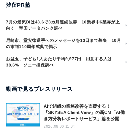
汐留PR塾
7月の景気DIは43.6で3カ月連続改善 10業界中6業界が上
向く 帝国データバンク調べ
尼崎市、堂安律選手へのメッセージを13日まで募集 10月
の市制110周年式典で掲示
お盆玉、子ども1人あたり平均9,977円 用意する人は
38.6% ソニー損保調べ
動画で見るプレスリリース
AIで組織の業務改善を支援する！
「SKYSEA Client View」の新CM「AI働
き方分析レポートサービス」篇を公開
2026.08.06 11:04