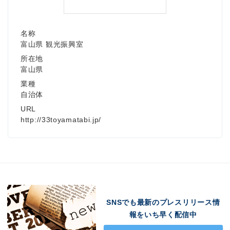
名称
富山県 観光振興室
所在地
富山県
業種
自治体
URL
http://33toyamatabi.jp/
SNSでも最新のプレスリリース情
報をいち早く配信中