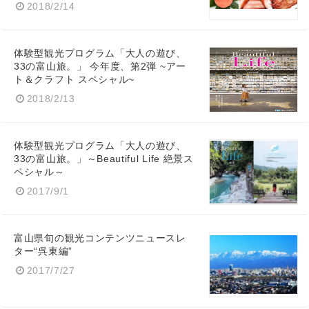
2018/2/14
体験型観光プログラム「大人の遊び、
33の富山旅。」 今年度、第2弾 ~アー
ト＆クラフト スペシャル~
2018/2/13
体験型観光プログラム「大人の遊び、
33の富山旅。」～Beautiful Life 絶景ス
ペシャル～
2017/9/1
富山県旬の観光コンテンツニュースレ
ター“呉東編”
2017/7/27