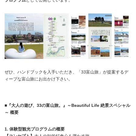
プログラム
として公開しています。
ぜひ、ハンドブックを入手いただき、「33富山旅」が提案するデ
ィープな富山旅にお出かけ下さい。
■『大人の遊び、33の富山旅。』～Beautiful Life 絶景スペシャル
～ 概要
1. 体験型観光プログラムの概要