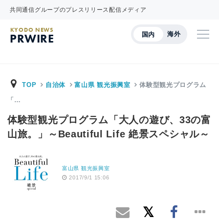
共同通信グループのプレスリリース配信メディア
KYODO NEWS
海外
国内
PRWIRE
TOP
自治体
富山県 観光振興室
体験型観光プログラム
「…
体験型観光プログラム「大人の遊び、33の富
山旅。」～Beautiful Life 絶景スペシャル～
富山県 観光振興室
2017/9/1 15:06