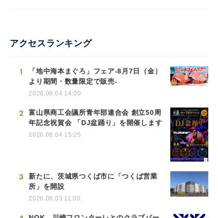
アクセスランキング
1
「地中海本まぐろ」フェア-8月7日（金）
より期間・数量限定で販売-
2026.08.04 14:00
2
富山県商工会議所青年部連合会 創立50周
年記念祝賀会 「DJ盆踊り」を開催します
2026.08.04 15:25
3
新たに、茨城県つくば市に「つくば営業
所」を開設
2026.08.03 11:00
NOK、川崎フロンターレとのクラブパー