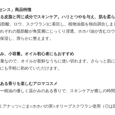
English
センス」商品特徴
る皮脂と同じ成分でスキンケア。ハリとつやを与え、肌を柔ら
脂肪酸、ロウ、スクワラン)に着目し、植物油脂を独自調合しま
れぞれの脂肪酸が角質層にじっくり浸透。ホホバ油が含むロウ
保湿し、滑らかに整えます。
み、小容量。オイル初心者にもおすすめ
小容量なので、オイルが新鮮なうちに使い切れます。さらっと肌
にも手軽に初めていただけます。
ある香りを楽しむアロマコスメ
ー精油の優しく温かみのある香りで、スキンケアが癒しの時間
ミアナッツ○ごま○ホホバの実○オリーブスクワラン使用（◎は