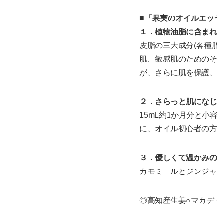
■「果実のオイルエッ
１．植物油脂に含まれ
皮脂の三大成分(各種
肌、敏感肌のためのそ
が、さらに肌を保護、
２．さらっと肌になじ
15mL約1か月分と
に、オイル初心者の方
３．優しくて温かみの
カモミールとジンジャ
◎高知産生姜○マカデ