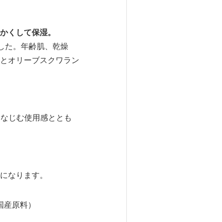
かくして保湿。
した。年齢肌、乾燥
とオリーブスクワラン
になじむ使用感ととも
になります。
国産原料）