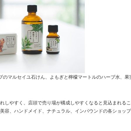
ーブのマルセイユ石けん、よもぎと檸檬マートルのハーブ水、果
れしやすく、店頭で売り場が構成しやすくなると見込まれるこ
美容、ハンドメイド、ナチュラル、インバウンドの各ショップ