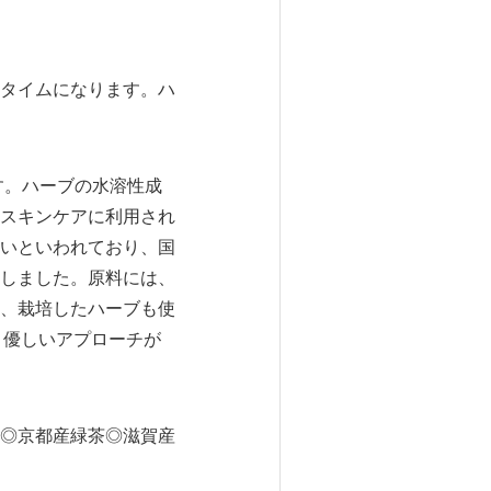
タイムになります。ハ
す。ハーブの水溶性成
スキンケアに利用され
いといわれており、国
しました。原料には、
、栽培したハーブも使
と優しいアプローチが
◎京都産緑茶◎滋賀産