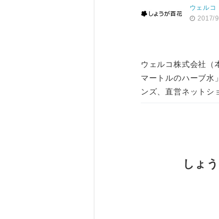
ウェルコ
2017/9
ウェルコ株式会社（
マートルのハーブ水」
ンズ、直営ネットショップで
しょう