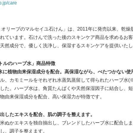
.jp/care
とオリーブのマルセイユ石けん」は、2011年に発売以来、乾燥
れています。石けんで洗った後のスキンケア商品を求めるお客
天然成分で、優しく洗浄し、保湿するスキンケアを提供いたし
トルのハーブ水」商品特徴
水に植物由来保湿成分を配合。高保湿ながら、べたつかない使
ル、カモミールをそれぞれ水蒸気蒸留して得られたハーブ水(※
した。ハーブ水は、角質たんぱくや天然保湿因子に結合し、短
物由来保湿成分を配合、高い保湿力が特徴です。
出したエキスを配合、肌の調子を整えます。
米ぬかエキスを独自抽出し、ブレンドしたハーブ水に配合しま
し、調子を整えます。