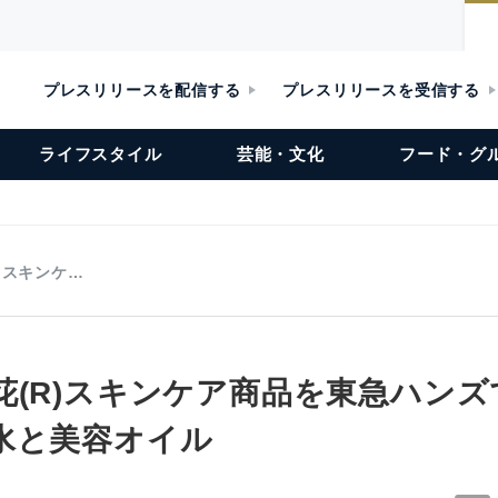
プレスリリースを配信する
プレスリリースを受信する
ライフスタイル
芸能・文化
フード・グ
)スキンケ…
花(R)スキンケア商品を東急ハンズ
水と美容オイル