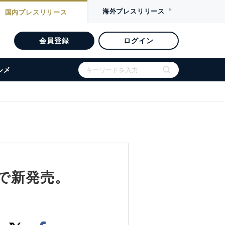
海外
プレスリリース
国内
プレスリリース
会員登録
ログイン
ルメ
で新発売。