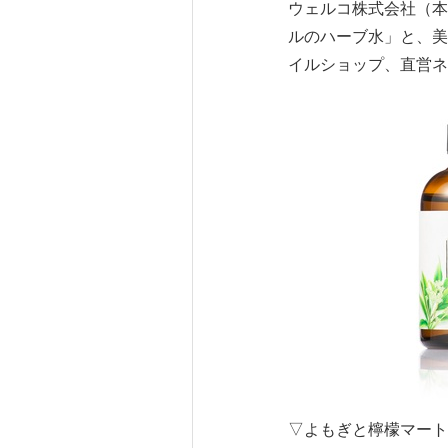
ウェルコ株式会社（本
ルのハーブ水」と、美
イルショップ、直営ネ
▽よもぎと檸檬マート