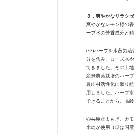
３．爽やかなリラクゼ
爽やかなレモン様の香
ーブ水の芳香成分と精
(※)ハーブを水蒸気
分を含み、ローズ水や
てきました。その土地
産無農薬栽培のハーブ
農山村活性化に取り組
用しました。ハーブ水
できることから、高齢
◎兵庫産よもぎ、カモ
米ぬか使用（◎は国産