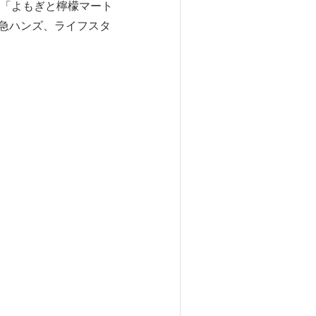
「よもぎと檸檬マート
東急ハンズ、ライフスタ