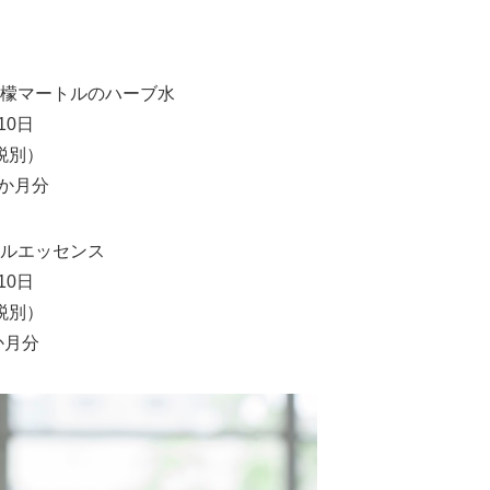
檬マートルのハーブ水
10日
税別）
1か月分
ルエッセンス
10日
税別）
か月分