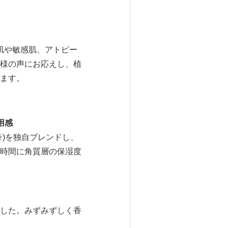
肌や敏感肌、アトピー
様の声にお応えし、植
ます。
用感
)を独自ブレンドし、
時間に角質層の保湿度
した。みずみずしく香