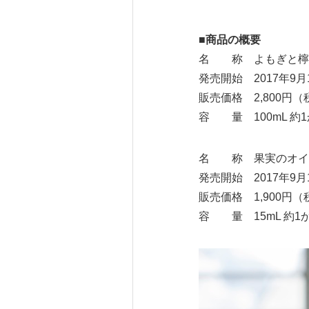
■商品の概要
名 称 よもぎと檸
発売開始 2017年9月
販売価格 2,800円（
容 量 100mL 約
名 称 果実のオイ
発売開始 2017年9月
販売価格 1,900円（
容 量 15mL 約1