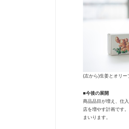
(左から)生姜とオリ
■今後の展開
商品品目が増え、仕入
店を増やす計画です。
まいります。