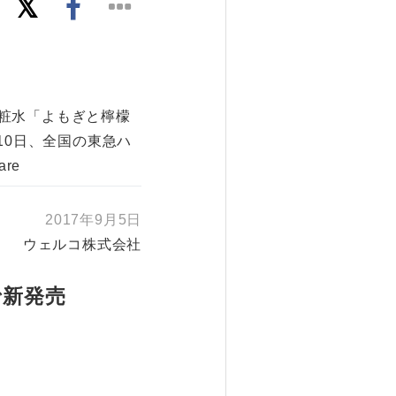
粧水「よもぎと檸檬
10日、全国の東急ハ
re
2017年9月5日
ウェルコ株式会社
で新発売