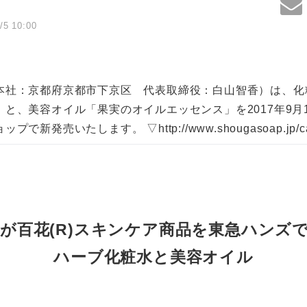
/5 10:00
本社：京都府京都市下京区 代表取締役：白山智香）は、化
と、美容オイル「果実のオイルエッセンス」を2017年9月
新発売いたします。 ▽http://www.shougasoap.jp/ca
が百花(R)スキンケア商品を東急ハンズ
ハーブ化粧水と美容オイル