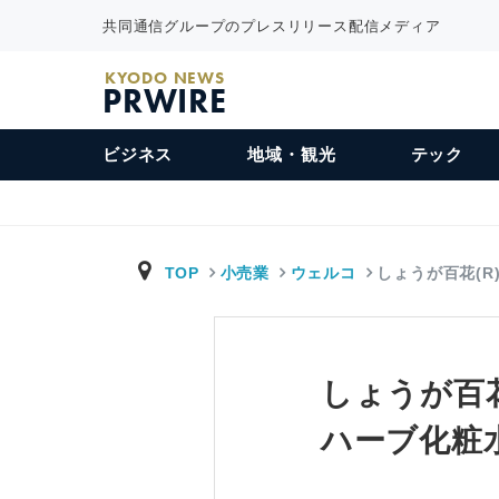
共同通信グループのプレスリリース配信メディア
KYODO NEWS
PRWIRE
ビジネス
地域・観光
テック
TOP
小売業
ウェルコ
しょうが百花(R
しょうが百
ハーブ化粧