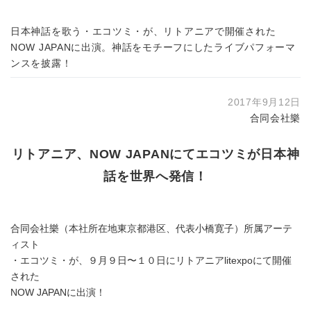
日本神話を歌う・エコツミ・が、リトアニアで開催された
NOW JAPANに出演。神話をモチーフにしたライブパフォーマ
ンスを披露！
2017年9月12日
合同会社樂
リトアニア、NOW JAPANにてエコツミが日本神
話を世界へ発信！
合同会社樂（本社所在地東京都港区、代表小橋寛子）所属アーテ
ィスト
・エコツミ・が、９月９日〜１０日にリトアニアlitexpoにて開催
された
NOW JAPANに出演！