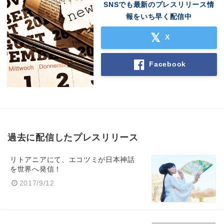
SNSでも最新のプレスリリース情
報をいち早く配信中
X
Facebook
過去に配信したプレスリリース
リトアニアにて、エコツミが日本神話
を世界へ発信！
2017/9/12
Japanese