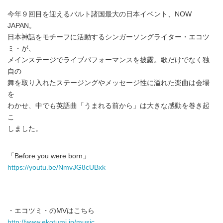
今年９回目を迎えるバルト諸国最大の日本イベント、NOW
JAPAN。
日本神話をモチーフに活動するシンガーソングライター・エコツ
ミ・が、
メインステージでライブパフォーマンスを披露。歌だけでなく独
自の
舞を取り入れたステージングやメッセージ性に溢れた楽曲は会場
を
わかせ、中でも英語曲「うまれる前から」は大きな感動を巻き起
こ
しました。
「Before you were born」
https://youtu.be/NmvJG8cUBxk
・エコツミ・のMVはこちら
http://www.ekotumi.jp/music