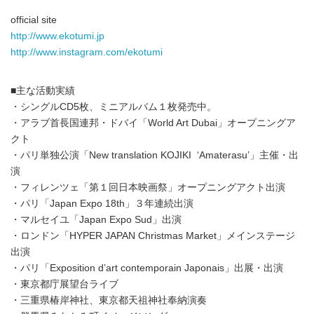
official site
http://www.ekotumi.jp
http://www.instagram.com/ekotumi
■主な活動実績
・シングルCD5枚、ミニアルバム１枚発売中。
・アラブ首長国連邦・ドバイ「World Art Dubai」オープニングア
クト
・パリ単独公演「New translation KOJIKI ‘Amaterasu’」主催・出
演
・フィレンツェ「第１回日本映画祭」オープニングアクト出演
・パリ「Japan Expo 18th」３年連続出演
・マルセイユ「Japan Expo Sud」出演
・ロンドン「HYPER JAPAN Christmas Market」メインステージ
出演
・パリ「Exposition d’art contemporain Japonais」出展・出演
・東京都庁展望台ライブ
・三重県椿岸神社、東京都天祖神社奉納演奏