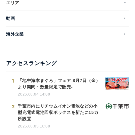
エリア
動画
海外企業
アクセスランキング
1
「地中海本まぐろ」フェア-8月7日（金）
より期間・数量限定で販売-
2026.08.04 14:00
2
千葉市内にリチウムイオン電池などの小
型充電式電池回収ボックスを新たに15カ
所設置
2026.08.05 16:00