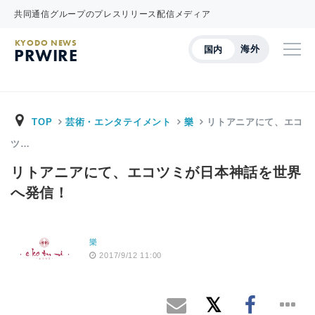
共同通信グループのプレスリリース配信メディア
KYODO NEWS
海外
国内
PRWIRE
TOP
芸術・エンタテイメント
樂
リトアニアにて、エコ
ツ…
リトアニアにて、エコツミが日本神話を世界
へ発信！
樂
2017/9/12 11:00