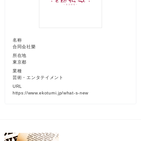
名称
合同会社樂
所在地
東京都
業種
芸術・エンタテイメント
URL
https://www.ekotumi.jp/what-s-new