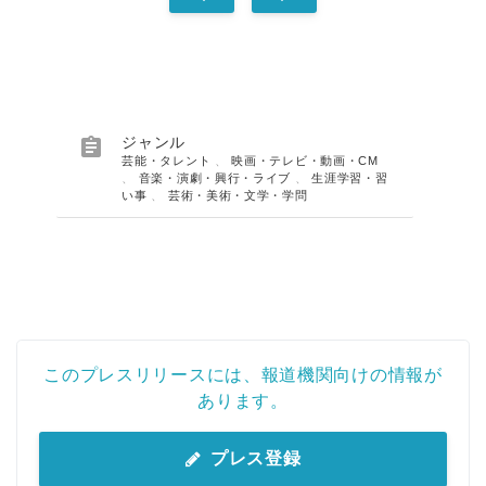

ジャンル
芸能・タレント
、
映画・テレビ・動画・CM
、
音楽・演劇・興行・ライブ
、
生涯学習・習
い事
、
芸術・美術・文学・学問
このプレスリリースには、報道機関向けの情報が
あります。
プレス登録