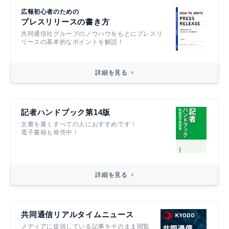
広報初心者のための
プレスリリースの書き方
共同通信社グループのノウハウをもとにプレスリ
リースの基本的なポイントを解説！
詳細を見る
記者ハンドブック第14版
文書を書くすべての人におすすめです！
電子書籍も発売中！
詳細を見る
共同通信リアルタイムニュース
メディアに提供している記事をそのまま閲覧