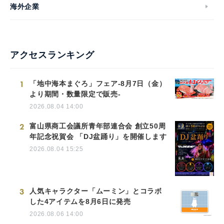
海外企業
アクセスランキング
1
「地中海本まぐろ」フェア-8月7日（金）
より期間・数量限定で販売-
2026.08.04 14:00
2
富山県商工会議所青年部連合会 創立50周
年記念祝賀会 「DJ盆踊り」を開催します
2026.08.04 15:25
3
人気キャラクター「ムーミン」とコラボ
した4アイテムを8月6日に発売
2026.08.06 14:00