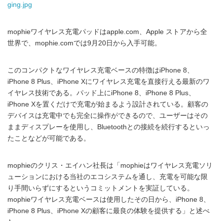
ging.jpg
mophieワイヤレス充電パッドはapple.com、Apple ストアから全
世界で、mophie.comでは9月20日から入手可能。
このコンパクトなワイヤレス充電ベースの特徴はiPhone 8、
iPhone 8 Plus、iPhone Xにワイヤレス充電を直接行える最新のワ
イヤレス技術である。パッド上にiPhone 8、iPhone 8 Plus、
iPhone Xを置くだけで充電が始まるよう設計されている。顧客の
デバイスは充電中でも完全に操作ができるので、ユーザーはその
ままディスプレーを使用し、Bluetoothとの接続を続行するといっ
たことなどが可能である。
mophieのクリス・エイハン社長は「mophieはワイヤレス充電ソリ
ューションにおける当社のエコシステムを通し、充電を可能な限
り手間いらずにするというコミットメントを実証している。
mophieワイヤレス充電ベースは使用したその日から、iPhone 8、
iPhone 8 Plus、iPhone Xの顧客に最良の体験を提供する」と述べ