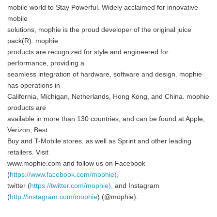
mobile world to Stay Powerful. Widely acclaimed for innovative
mobile
solutions, mophie is the proud developer of the original juice
pack(R). mophie
products are recognized for style and engineered for
performance, providing a
seamless integration of hardware, software and design. mophie
has operations in
California, Michigan, Netherlands, Hong Kong, and China. mophie
products are
available in more than 130 countries, and can be found at Apple,
Verizon, Best
Buy and T-Mobile stores, as well as Sprint and other leading
retailers. Visit
www.mophie.com and follow us on Facebook
(
https://www.facebook.com/mophie),
twitter (
https://twitter.com/mophie),
and Instagram
(
http://instagram.com/mophie
) (@mophie).