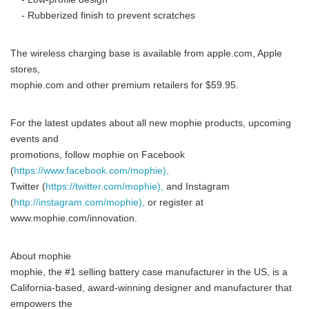
- Rubberized finish to prevent scratches
The wireless charging base is available from apple.com, Apple
stores,
mophie.com and other premium retailers for $59.95.
For the latest updates about all new mophie products, upcoming
events and
promotions, follow mophie on Facebook
(
https://www.facebook.com/mophie),
Twitter (
https://twitter.com/mophie),
and Instagram
(
http://instagram.com/mophie),
or register at
www.mophie.com/innovation.
About mophie
mophie, the #1 selling battery case manufacturer in the US, is a
California-based, award-winning designer and manufacturer that
empowers the