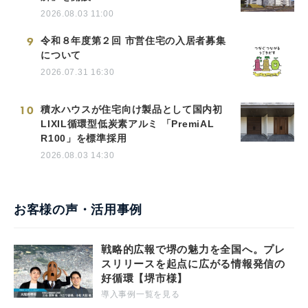
2026.08.03 11:00
9
令和８年度第２回 市営住宅の入居者募集
について
2026.07.31 16:30
10
積水ハウスが住宅向け製品として国内初
LIXIL循環型低炭素アルミ 「PremiAL
R100」を標準採用
2026.08.03 14:30
お客様の声・活用事例
戦略的広報で堺の魅力を全国へ。プレ
スリリースを起点に広がる情報発信の
好循環【堺市様】
導入事例一覧を見る