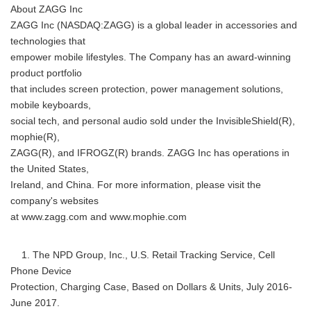
About ZAGG Inc
ZAGG Inc (NASDAQ:ZAGG) is a global leader in accessories and
technologies that
empower mobile lifestyles. The Company has an award-winning
product portfolio
that includes screen protection, power management solutions,
mobile keyboards,
social tech, and personal audio sold under the InvisibleShield(R),
mophie(R),
ZAGG(R), and IFROGZ(R) brands. ZAGG Inc has operations in
the United States,
Ireland, and China. For more information, please visit the
company's websites
at www.zagg.com and www.mophie.com
Japanese
1. The NPD Group, Inc., U.S. Retail Tracking Service, Cell
Phone Device
Protection, Charging Case, Based on Dollars & Units, July 2016-
June 2017.