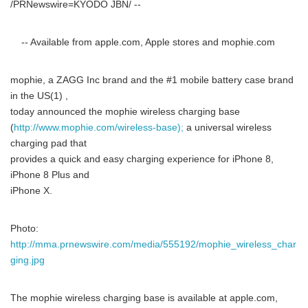
/PRNewswire=KYODO JBN/ --
-- Available from apple.com, Apple stores and mophie.com
mophie, a ZAGG Inc brand and the #1 mobile battery case brand
in the US(1) ,
today announced the mophie wireless charging base
(
http://www.mophie.com/wireless-base);
a universal wireless
charging pad that
provides a quick and easy charging experience for iPhone 8,
iPhone 8 Plus and
iPhone X.
Photo:
http://mma.prnewswire.com/media/555192/mophie_wireless_char
ging.jpg
The mophie wireless charging base is available at apple.com,