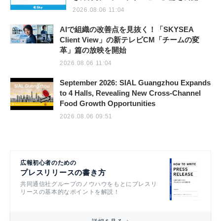
2026.08.06 11:04
AIで組織の改善点を見抜く！「SKYSEA
Client View」の新テレビCM「チームの変
革」篇の放映を開始
2026.08.06 11:04
September 2026: SIAL Guangzhou Expands
to 4 Halls, Revealing New Cross-Channel
Food Growth Opportunities
2026.08.06 09:51
広報初心者のための
プレスリリースの書き方
共同通信社グループのノウハウをもとにプレスリ
リースの基本的なポイントを解説！