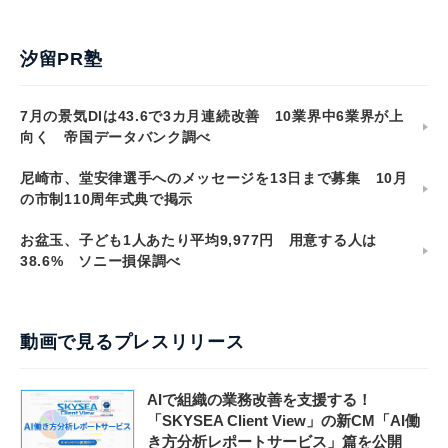
汐留PR塾
7月の景気DIは43.6で3カ月連続改善 10業界中6業界が上
向く 帝国データバンク調べ
尼崎市、堂安律選手へのメッセージを13日まで募集 10月
の市制110周年式典で掲示
お盆玉、子ども1人あたり平均9,977円 用意する人は
38.6% ソニー損保調べ
動画で見るプレスリリース
AIで組織の業務改善を支援する！
「SKYSEA Client View」の新CM「AI働
き方分析レポートサービス」篇を公開