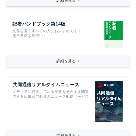
詳細を見る
記者ハンドブック第14版
文書を書くすべての人におすすめです！
電子書籍も発売中！
詳細を見る
共同通信リアルタイムニュース
メディアに提供している記事をそのまま閲覧
できる広報部門必見のニュース配信サービス
詳細を見る