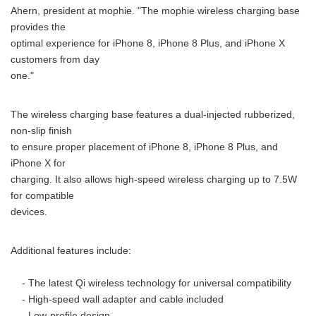
Ahern, president at mophie. "The mophie wireless charging base
provides the
optimal experience for iPhone 8, iPhone 8 Plus, and iPhone X
customers from day
one."
The wireless charging base features a dual-injected rubberized,
non-slip finish
to ensure proper placement of iPhone 8, iPhone 8 Plus, and
iPhone X for
charging. It also allows high-speed wireless charging up to 7.5W
for compatible
devices.
Additional features include:
- The latest Qi wireless technology for universal compatibility
- High-speed wall adapter and cable included
- Low-profile design