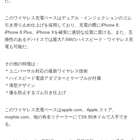
た。
このワイヤレス充電ベースはデュアル・インジェクションのゴム
引き滑り止め仕上げを採用しており、充電の際にiPhone 8、
iPhone 8 Plus、iPhone Xを確実に適切な位置に置ける。また、互
換性のあるデバイスでは最大7.5Wのハイスピード・ワイヤレス充
電も可能だ。
その他の特徴は：
＊ユニバーサル対応の最新ワイヤレス技術
＊ハイスピード電源アダプターとケーブルが付属
＊薄型デザイン
＊傷を防止するゴム引き仕上げ
このワイヤレス充電ベースはapple.com、Apple ストア、
mophie.com、他の有名リテーラーにて59.95米ドルで入手でき
る。