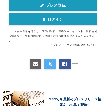
プレス登録
ログイン
プレス会員登録を行うと、広報担当者の連絡先や、イベント・記者会見
の情報など、報道機関だけに公開する情報が閲覧できるようになりま
す。
プレスリリース受信に関するご案内
SNSでも最新のプレスリリース情
報をいち早く配信中