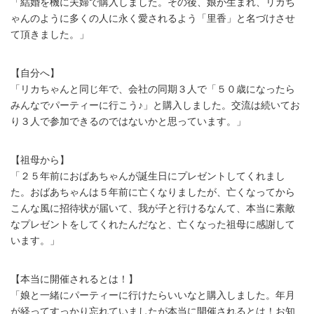
「結婚を機に夫婦で購入しました。その後、娘が生まれ、リカち
ゃんのように多くの人に永く愛されるよう「里香」と名づけさせ
て頂きました。」
【自分へ】
「リカちゃんと同じ年で、会社の同期３人で「５０歳になったら
みんなでパーティーに行こう♪」と購入しました。交流は続いてお
り３人で参加できるのではないかと思っています。」
【祖母から】
「２５年前におばあちゃんが誕生日にプレゼントしてくれまし
た。おばあちゃんは５年前に亡くなりましたが、亡くなってから
こんな風に招待状が届いて、我が子と行けるなんて、本当に素敵
なプレゼントをしてくれたんだなと、亡くなった祖母に感謝して
います。」
【本当に開催されるとは！】
「娘と一緒にパーティーに行けたらいいなと購入しました。年月
が経ってすっかり忘れていましたが本当に開催されるとは！お知