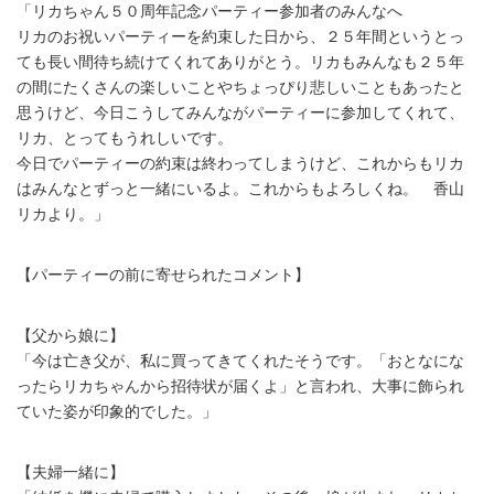
「リカちゃん５０周年記念パーティー参加者のみんなへ
リカのお祝いパーティーを約束した日から、２５年間というとっ
ても長い間待ち続けてくれてありがとう。リカもみんなも２５年
の間にたくさんの楽しいことやちょっぴり悲しいこともあったと
思うけど、今日こうしてみんながパーティーに参加してくれて、
リカ、とってもうれしいです。
今日でパーティーの約束は終わってしまうけど、これからもリカ
はみんなとずっと一緒にいるよ。これからもよろしくね。 香山
リカより。」
【パーティーの前に寄せられたコメント】
【父から娘に】
「今は亡き父が、私に買ってきてくれたそうです。「おとなにな
ったらリカちゃんから招待状が届くよ」と言われ、大事に飾られ
ていた姿が印象的でした。」
【夫婦一緒に】