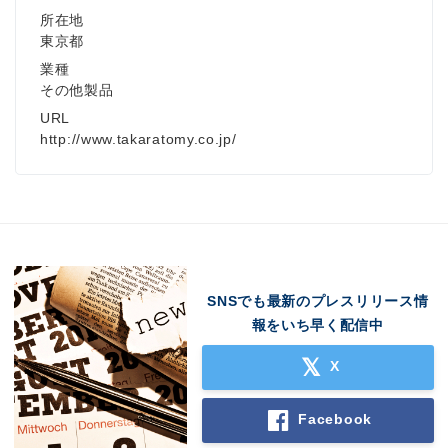
所在地
東京都
業種
その他製品
URL
http://www.takaratomy.co.jp/
SNSでも最新のプレスリリース情
報をいち早く配信中
X
Facebook