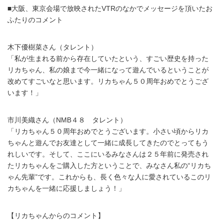
■大阪、東京会場で放映されたVTRのなかでメッセージを頂いたお
ふたりのコメント
木下優樹菜さん（タレント）
「私が生まれる前から存在していたという、すごい歴史を持った
リカちゃん、私の娘まで今一緒になって遊んでいるということが
改めてすごいなと思います。リカちゃん５０周年おめでとうござ
います！」
市川美織さん（NMB４８ タレント）
「リカちゃん５０周年おめでとうございます。小さい頃からリカ
ちゃんと遊んでお友達として一緒に成長してきたのでとってもう
れしいです。そして、ここにいるみなさんは２５年前に発売され
たリカちゃんをご購入した方ということで、みなさん私の“リカち
ゃん先輩”です。これからも、長く色々な人に愛されているこのリ
カちゃんを一緒に応援しましょう！」
【リカちゃんからのコメント】