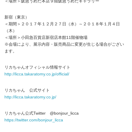
＜場所＞阪急うめだ本店９階阪急うめだギャラリー
新宿（東京）
＜期間＞２０１７年１２月２７日（水）～２０１８年１月４日
（木）
＜場所＞小田急百貨店新宿店本館11階催物場
※会場により、展示内容・販売商品に変更が生じる場合がござい
ます。
リカちゃんオフィシャル情報サイト
http://licca.takaratomy.co.jp/official/
リカちゃん 公式サイト
http://licca.takaratomy.co.jp/
リカちゃん公式Twitter @bonjour_licca
https://twitter.com/bonjour_licca