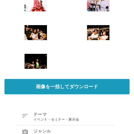
画像を一括してダウンロード

テーマ
イベント・セミナー・展示会

ジャンル