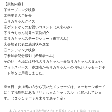
English
【実施内容】
①オープニング映像
②来場者のご紹介
③リカちゃんクイズ
④ゲストからのお祝いコメント（東京のみ）
⑤リカちゃん開発の裏側紹介
⑥リカちゃんステージショー（東京のみ）
⑦参加者代表に感謝状を進呈
⑧エンディング映像
⑨参加者記念撮影（希望者のみ）
その他、会場には歴代のリカちゃん～最新リカちゃんの展示や、
フォトスペース、参加者からリカちゃんへのお祝いメッセージボ
ード等をご用意しました。
※当日、参加者の方から頂いたメッセージは、メッセージボード
にして福島県にある「リカちゃんキャッスル」に展示していま
す。（２０１８年３月末まで展示予定）
本プレスリリースは発表元が入力した原稿をそのまま掲載しておりま