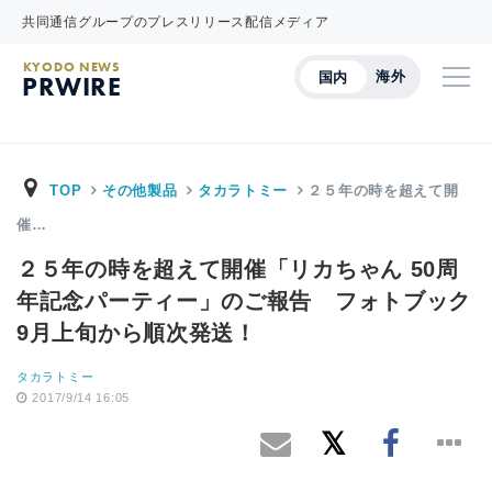
共同通信グループのプレスリリース配信メディア
KYODO NEWS
海外
国内
PRWIRE
TOP
その他製品
タカラトミー
２５年の時を超えて開
催…
２５年の時を超えて開催「リカちゃん 50周
年記念パーティー」のご報告 フォトブック
9月上旬から順次発送！
タカラトミー
2017/9/14 16:05