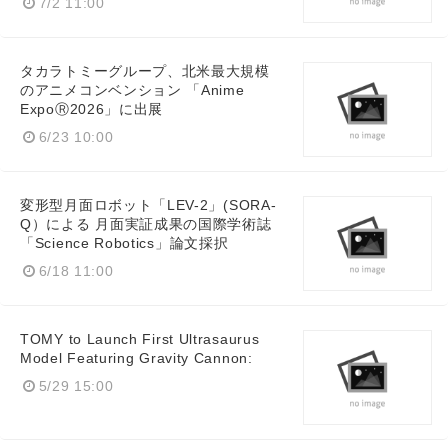
7/2 11:00
タカラトミーグループ、北米最大規模
のアニメコンベンション 「Anime
ExpoⓇ2026」に出展
6/23 10:00
変形型月面ロボット「LEV-2」(SORA-
Q）による 月面実証成果の国際学術誌
「Science Robotics」論文採択
6/18 11:00
TOMY to Launch First Ultrasaurus
Model Featuring Gravity Cannon:
5/29 15:00