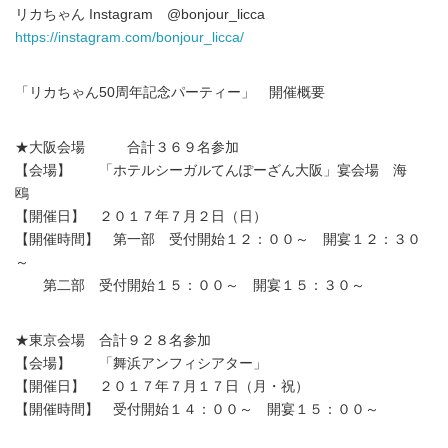
リカちゃん Instagram @bonjour_licca
https://instagram.com/bonjour_licca/
「リカちゃん50周年記念パーティー」 開催概要
★大阪会場 合計３６９名参加
【会場】 「ホテルシーガルてんぽーざん大阪」宴会場 海
鴎
【開催日】 ２０１７年７月２日（日）
【開催時間】 第一部 受付開始１２：００～ 開宴１２：３０
～
第二部 受付開始１５：００～ 開宴１５：３０～
Japanese
★東京会場 合計９２８名参加
【会場】 「舞浜アンフィシアター」
【開催日】 ２０１７年７月１７日（月・祝）
【開催時間】 受付開始１４：００～ 開宴１５：００～