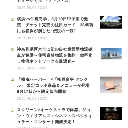
ミュージカル 『ファントム』
2026.08.06 12:00
2
横浜vs沖縄尚学、8月10日甲子園で激
突 チケット完売の注目カード…28年前
にも横浜が演じた“伝説の一戦”
2026.08.07 19:00
3
神奈川県厚木市に初の自社運営型物流拠
点が稼働～住宅資材物流を集約・効率化
し物流ネットワークを最適化～
2026.08.06 13:00
4
「横濱ハーバー」×「柳原良平 アンク
ル」 限定コラボ商品＆メニューが登場
8月17日から限定販売開始
2026.08.07 13:00
5
スクリーン×オーケストラで体感。ジョ
ン・ウィリアムズ：シネマ・スペクタキ
ュラー・コンサート開催決定！