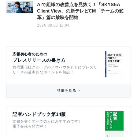
AIで組織の改善点を見抜く！「SKYSEA
Client View」の新テレビCM「チームの変
革」篇の放映を開始
2026.08.06 11:04
広報初心者のための
プレスリリースの書き方
共同通信社グループのノウハウをもとにプレスリ
リースの基本的なポイントを解説！
詳細を見る
記者ハンドブック第14版
文書を書くすべての人におすすめです！
電子書籍も発売中！