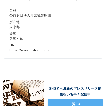
名称
公益財団法人東京観光財団
所在地
東京都
業種
各種団体
URL
https://www.tcvb.or.jp/jp/
SNSでも最新のプレスリリース情
報をいち早く配信中
X