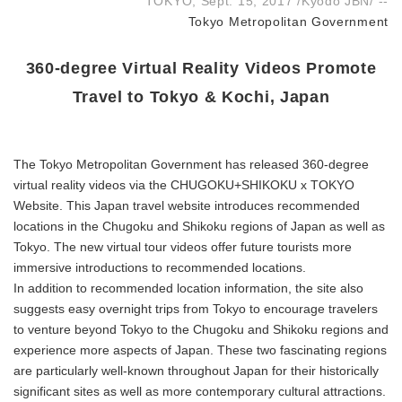
TOKYO, Sept. 15, 2017 /Kyodo JBN/ --
Tokyo Metropolitan Government
360-degree Virtual Reality Videos Promote
Travel to Tokyo & Kochi, Japan
The Tokyo Metropolitan Government has released 360-degree
virtual reality videos via the CHUGOKU+SHIKOKU x TOKYO
Website. This Japan travel website introduces recommended
locations in the Chugoku and Shikoku regions of Japan as well as
Tokyo. The new virtual tour videos offer future tourists more
immersive introductions to recommended locations.
In addition to recommended location information, the site also
suggests easy overnight trips from Tokyo to encourage travelers
to venture beyond Tokyo to the Chugoku and Shikoku regions and
experience more aspects of Japan. These two fascinating regions
are particularly well-known throughout Japan for their historically
significant sites as well as more contemporary cultural attractions.