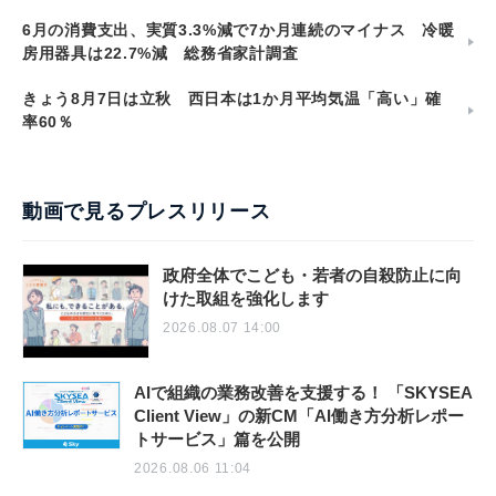
6月の消費支出、実質3.3%減で7か月連続のマイナス 冷暖
房用器具は22.7%減 総務省家計調査
きょう8月7日は立秋 西日本は1か月平均気温「高い」確
率60％
動画で見るプレスリリース
政府全体でこども・若者の自殺防止に向
けた取組を強化します
2026.08.07 14:00
AIで組織の業務改善を支援する！ 「SKYSEA
Client View」の新CM「AI働き方分析レポー
トサービス」篇を公開
2026.08.06 11:04