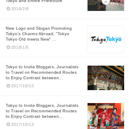
Tokyo and Ehime Prefecture
2018/2/8
Japanese
New Logo and Slogan Promoting
Tokyo’s Charms Abroad; "Tokyo
Tokyo Old meets New" ...
2018/1/5
English
Tokyo to Invite Bloggers, Journalists
to Travel on Recommended Routes
to Enjoy Contrast between...
2017/10/13
Tokyo to Invite Bloggers, Journalists
to Travel on Recommended Routes
to Enjoy Contrast between...
2017/10/13