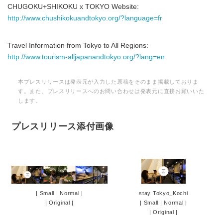
CHUGOKU+SHIKOKU x TOKYO Website:
http://www.chushikokuandtokyo.org/?language=fr
Travel Information from Tokyo to All Regions:
http://www.tourism-alljapanandtokyo.org/?lang=en
本プレスリリースは発表元が入力した原稿をそのまま掲載しておりま
す。また、プレスリリースへのお問い合わせは発表元に直接お願いいた
します。
プレスリリース添付画像
|
Small
|
Normal
|
stay Tokyo_Kochi
|
Original
|
|
Small
|
Normal
|
|
Original
|