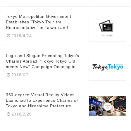
Tokyo Metropolitan Government
Establishes “Tokyo Tourism
Representative” in Taiwan and ...
2019/4/24
Logo and Slogan Promoting Tokyo’s
Charms Abroad; "Tokyo Tokyo Old
meets New" Campaign Ongoing in...
2018/6/1
360-degree Virtual Reality Videos
Launched to Experience Charms of
Tokyo and Hiroshima Prefecture
2018/2/20