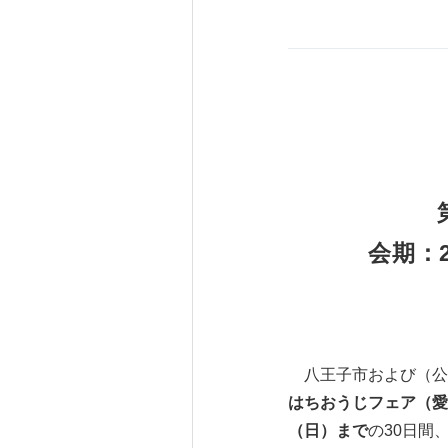
会期：2
八王子市および（公財
はちおうじフェア（愛称
（日）まで
の30日間