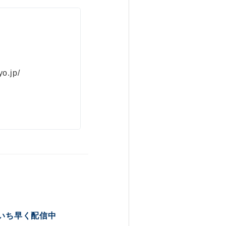
yo.jp/
いち早く配信中