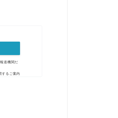
。
、報道機関だ
関するご案内