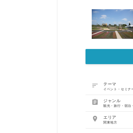

テーマ
イベント・セミナ

ジャンル
観光・旅行・宿泊

エリア
関東地方