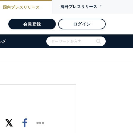
海外
プレスリリース
国内
プレスリリース
会員登録
ログイン
ルメ