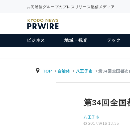
共同通信グループのプレスリリース配信メディア
KYODO NEWS
PRWIRE
ビジネス
地域・観光
テック
TOP
自治体
八王子市
第34回全国都
第34回全
八王子市
2017/9/16 13:35