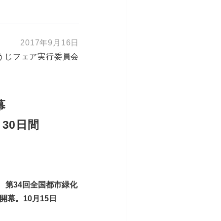
2017年9月16日
うじフェア実行委員会
幕
 30日間
、
第34回全国都市緑化
幕。10月15日
。