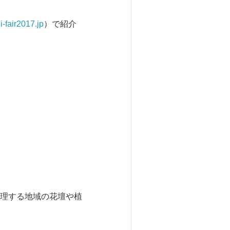
i-fair2017.jp
）で紹介
理する地域の花壇や植