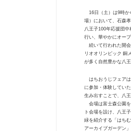
16日（土）は9時か
場）において、石森孝
八王子100年応援団
行い、華やかにオープ
続いて行われた開会式
リオオリンピック 銅
が多く自然豊かな八王
はちおうじフェアは
に参加・体験していた
生み出すことで、八王
会場は富士森公園を
ト会場を設け、八王子
緑を紹介する「はちむ
アーカイブガーデン」