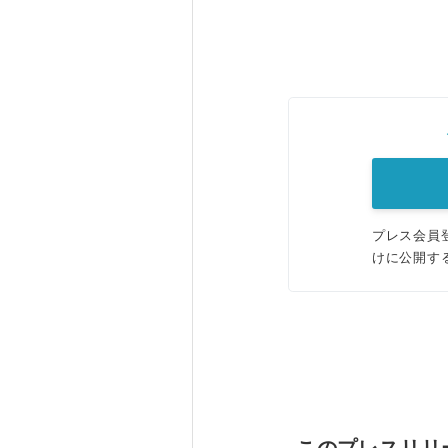
プレス会員
けに公開す