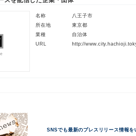
ースを配信した企業・団体
名称
八王子市
所在地
東京都
業種
自治体
URL
http://www.city.hachioji.tok
SNSでも最新のプレスリリース情報を