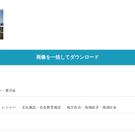
English
画像を一括してダウンロード
ー・展示会
・レジャー
、
文化施設・社会教育施設
、
地方自治・地域経済・地域社会