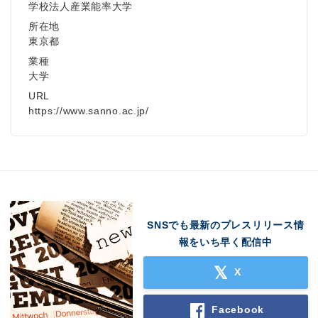
学校法人産業能率大学
所在地
東京都
業種
大学
URL
https://www.sanno.ac.jp/
SNSでも最新のプレスリリース情
報をいち早く配信中
X
Facebook