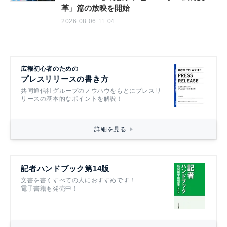
革」篇の放映を開始
2026.08.06 11:04
広報初心者のための
プレスリリースの書き方
共同通信社グループのノウハウをもとにプレスリ
リースの基本的なポイントを解説！
詳細を見る
記者ハンドブック第14版
文書を書くすべての人におすすめです！
電子書籍も発売中！