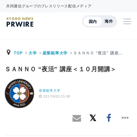
共同通信グループのプレスリリース配信メディア
KYODO NEWS
海外
国内
PRWIRE
TOP
大学
産業能率大学
ＳＡＮＮＯ “夜活” 講座…
ＳＡＮＮＯ “夜活” 講座＜１０月開講＞
産業能率大学
2017/9/20 15:00