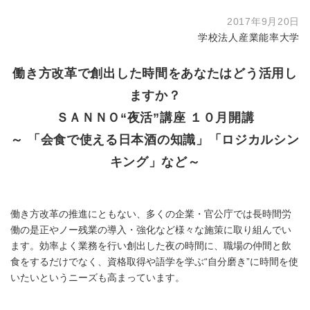
2017年9月20日
学校法人産業能率大学
働き方改革で創出した時間をあなたはどう活用し
ますか？
ＳＡＮＮＯ“夜活”講座 １０月開講
～ 「会食で使える日本酒の知識」「ロジカルシン
キング」など～
働き方改革の推進にともない、多くの企業・官公庁では長時間労
働の是正やノー残業の導入・強化など様々な施策に取り組んでい
ます。効率よく業務を行い創出した夜の時間に、職場の仲間と飲
食をするだけでなく、資格取得や語学を学ぶ“自分磨き”に時間を使
いたいというニーズも高まっています。