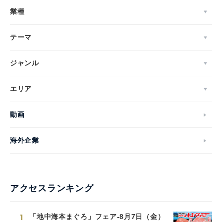
業種
テーマ
ジャンル
エリア
動画
海外企業
アクセスランキング
1
「地中海本まぐろ」フェア-8月7日（金）