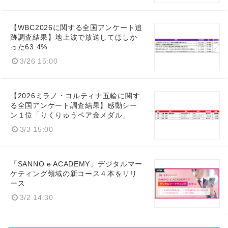
【WBC2026に関する全国アンケート追
跡調査結果】地上波で放送してほしか
った63.4%
3/26 15:00
【2026ミラノ・コルティナ五輪に関す
る全国アンケート調査結果】感動シー
ン１位「りくりゅうペア金メダル」
3/3 15:00
「SANNO e ACADEMY」デジタルマー
ケティング領域の新コース４本をリリ
ース
3/2 14:30