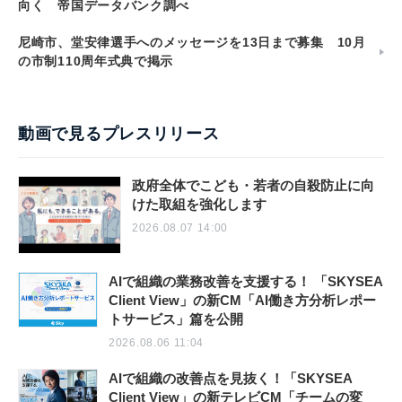
向く 帝国データバンク調べ
尼崎市、堂安律選手へのメッセージを13日まで募集 10月
の市制110周年式典で掲示
動画で見るプレスリリース
政府全体でこども・若者の自殺防止に向
けた取組を強化します
2026.08.07 14:00
AIで組織の業務改善を支援する！ 「SKYSEA
Client View」の新CM「AI働き方分析レポー
トサービス」篇を公開
2026.08.06 11:04
AIで組織の改善点を見抜く！「SKYSEA
Client View」の新テレビCM「チームの変