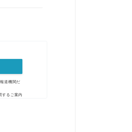
。
、報道機関だ
関するご案内