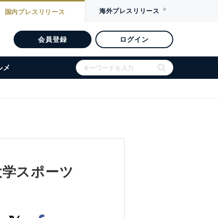
海外
プレスリリース
国内
プレスリリース
会員登録
ログイン
ルメ
大学スポーツ