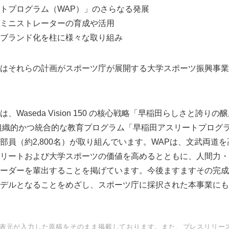
トプログラム（WAP）」のさらなる発展
ミニストレーターの育成や活用
ブランド化を柱に様々な取り組み
はそれらの計画がスポーツ庁が展開する大学スポーツ振興事業
、Waseda Vision 150 の核心戦略「早稲田らしさと誇り
、組織的かつ統合的な教育プログラム「早稲田アスリートプログラ
部員（約2,800名）が取り組んでいます。WAPは、文武両道
リートおよび大学スポーツの価値を高めるとともに、人間力・
ーダーを輩出することを掲げています。今後ますますその完成
デルとなることをめざし、スポーツ庁に採択された本事業にも
表元が入力した原稿をそのまま掲載しております。また、プレスリリー