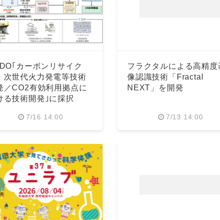
EDO｢カーボンリサイク
フラクタルによる高精度
・次世代火力発電等技術
像認識技術「Fractal
発／CO2有効利用拠点に
NEXT」を開発
ける技術開発｣に採択
7/16 14:00
7/13 14:00