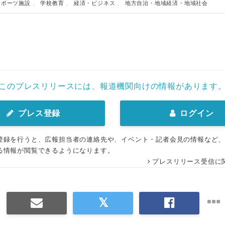
スポーツ施設
、
学校教育
、
経済・ビジネス
、
地方自治・地域経済・地域社会
このプレスリリースには、報道機関向けの情報があります
プレス登録
ログイン
登録を行うと、広報担当者の連絡先や、イベント・記者会見の情報など
Japanese
る情報が閲覧できるようになります。
プレスリリース受信に