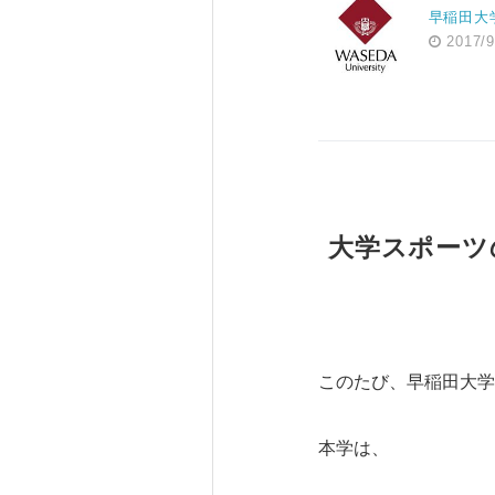
早稲田大
2017/9
大学スポーツ
このたび、早稲田大学
本学は、