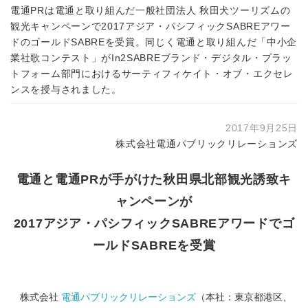
電通PRは電通と取り組んだ一般社団法人 秋田犬ツーリズムの
観光キャンペーンで2017アジア・パシフィックSABREアワー
ドのゴールドSABREを受賞。同じく電通と取り組んだ「中小企
業社歌コンテスト」がIn2SABREブランド・デジタル・プラッ
トフォーム部門におけるサーティフィケイト・オブ・エクセレ
ンスを授与されました。
2017年9月25日
株式会社電通パブリックリレーションズ
電通と電通PRが手がけた秋田県北部観光誘致キ
ャンペーンが
2017アジア・パシフィックSABREアワードでゴ
ールドSABREを受賞
株式会社
電通パブリックリレーションズ
（本社：東京都港区、