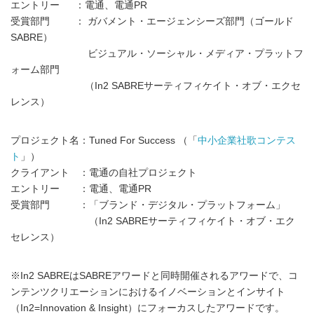
エントリー ：電通、電通PR
受賞部門 ： ガバメント・エージェンシーズ部門（ゴールド
SABRE）
ビジュアル・ソーシャル・メディア・プラットフ
ォーム部門
（In2 SABREサーティフィケイト・オブ・エクセ
レンス）
プロジェクト名：Tuned For Success （「
中小企業社歌コンテス
ト
」）
クライアント ：電通の自社プロジェクト
エントリー ：電通、電通PR
受賞部門 ：「ブランド・デジタル・プラットフォーム」
（In2 SABREサーティフィケイト・オブ・エク
セレンス）
※In2 SABREはSABREアワードと同時開催されるアワードで、コ
ンテンツクリエーションにおけるイノベーションとインサイト
（In2=Innovation & Insight）にフォーカスしたアワードです。