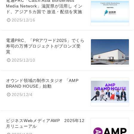
電通PRC「Catch Asia Borderless
Media Network」滋賀県が活用し イン
ド、アジア５カ国で 放送・配信を実施
2025/12/16
電通PRC、「PRアワード2025」でくら
寿司の万博プロジェクトがブロンズ受
賞
2025/12/10
オウンド領域の制作スタジオ 「AMP
BRAND HOUSE」始動
2025/12/4
ビジネスWebメディアAMP 2025年12
月リニューアル