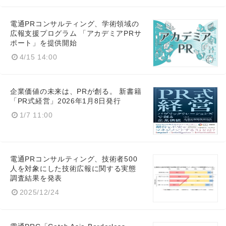
電通PRコンサルティング、学術領域の
広報支援プログラム 「アカデミアPRサ
ポート」を提供開始
4/15 14:00
企業価値の未来は、PRが創る。 新書籍
「PR式経営」2026年1月8日発行
1/7 11:00
電通PRコンサルティング、技術者500
人を対象にした技術広報に関する実態
調査結果を発表
2025/12/24