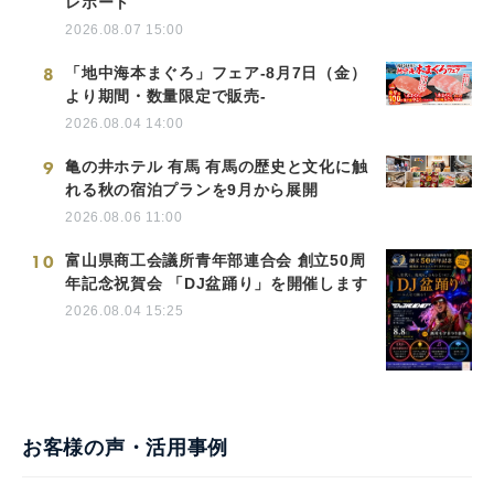
レポート
2026.08.07 15:00
8
「地中海本まぐろ」フェア-8月7日（金）
より期間・数量限定で販売-
2026.08.04 14:00
9
亀の井ホテル 有馬 有馬の歴史と文化に触
れる秋の宿泊プランを9月から展開
2026.08.06 11:00
10
富山県商工会議所青年部連合会 創立50周
年記念祝賀会 「DJ盆踊り」を開催します
2026.08.04 15:25
お客様の声・活用事例