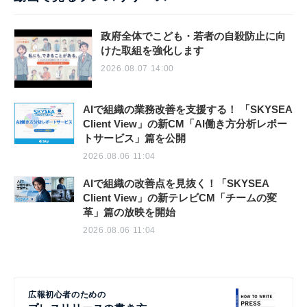
政府全体でこども・若者の自殺防止に向
けた取組を強化します
2026.08.07 14:00
AIで組織の業務改善を支援する！ 「SKYSEA
Client View」の新CM「AI働き方分析レポー
トサービス」篇を公開
2026.08.06 11:04
AIで組織の改善点を見抜く！「SKYSEA
Client View」の新テレビCM「チームの変
革」篇の放映を開始
2026.08.06 11:04
広報初心者のための