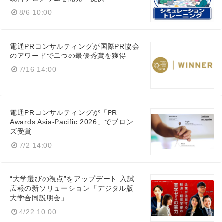
8/6 10:00
English
電通PRコンサルティングが国際PR協会
のアワードで二つの最優秀賞を獲得
7/16 14:00
電通PRコンサルティングが「PR
Awards Asia-Pacific 2026」でブロン
ズ受賞
7/2 14:00
“大学選びの視点”をアップデート 入試
広報の新ソリューション「デジタル版
大学合同説明会」
4/22 10:00