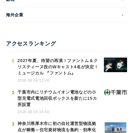
海外企業
アクセスランキング
1
2027年夏、待望の再演！ファントム＆ク
リスティーヌ役のWキャスト4名が決定！
ミュージカル 『ファントム』
2026.08.06 12:00
2
千葉市内にリチウムイオン電池などの小
型充電式電池回収ボックスを新たに15カ
所設置
2026.08.05 16:00
3
神奈川県厚木市に初の自社運営型物流拠
点が稼働～住宅資材物流を集約・効率化