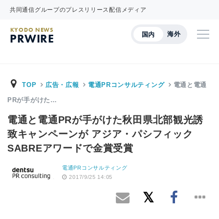
共同通信グループのプレスリリース配信メディア
KYODO NEWS
海外
国内
PRWIRE
TOP
広告・広報
電通PRコンサルティング
電通と電通
PRが手がけた…
電通と電通PRが手がけた秋田県北部観光誘
致キャンペーンが アジア・パシフィック
SABREアワードで金賞受賞
電通PRコンサルティング
2017/9/25 14:05