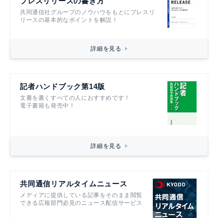
プレスリリースの書き方
共同通信社グループのノウハウをもとにプレスリ
リースの基本的なポイントを解説！
詳細を見る
記者ハンドブック第14版
文書を書くすべての人におすすめです！
電子書籍も発売中！
詳細を見る
共同通信リアルタイムニュース
メディアに提供している記事をそのまま閲覧
できる広報部門必見のニュース配信サービス