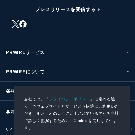
プレスリリースを受信する
PRWIREサービス
PRWIREについて
各種お問い合わせ
当社では、「
プライバシーポリシー
」に定める通
り、本ウェブサイトとサービスを快適にご利用いた
共同通信社グループ
だき、また、どのように活用されているのかを当社
で詳しく把握するために、Cookie を使用していま
す。
サイトポリシー
プライバシーポリシー