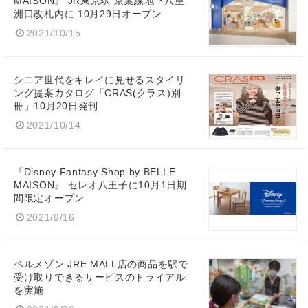
MAISON』 JR東京駅 京葉線地下八重
洲口改札内に 10月29日オープン
2021/10/15
シニア世代をキレイに見せるスタイリ
ング提案カタログ「CRAS(クラス)別
冊」10月20日発刊
2021/10/14
『Disney Fantasy Shop by BELLE
MAISON』 セレオ八王子に10月1日期
間限定オープン
2021/9/16
ベルメゾン JRE MALL店の商品を駅で
受け取りできるサービスのトライアル
を実施