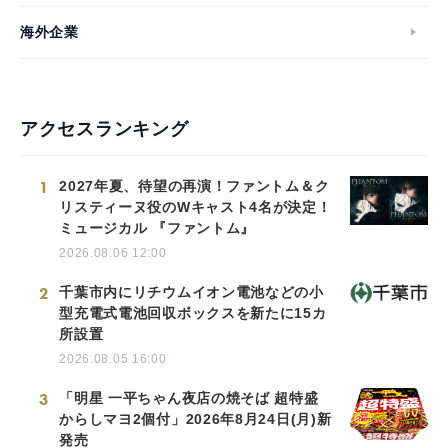
海外企業
アクセスランキング
1
2027年夏、待望の再演！ファントム＆ク
リスティーヌ役のWキャスト4名が決定！
ミュージカル 『ファントム』
2026.08.06 12:00
2
千葉市内にリチウムイオン電池などの小
型充電式電池回収ボックスを新たに15カ
所設置
2026.08.05 16:00
3
「明星 一平ちゃん夜店の焼そば 超特盛
からしマヨ2個付」2026年8月24日(月)新
発売