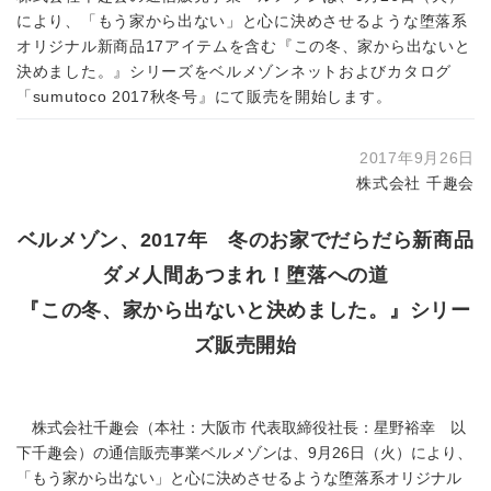
により、「もう家から出ない」と心に決めさせるような堕落系
オリジナル新商品17アイテムを含む『この冬、家から出ないと
決めました。』シリーズをベルメゾンネットおよびカタログ
「sumutoco 2017秋冬号』にて販売を開始します。
2017年9月26日
株式会社 千趣会
ベルメゾン、2017年 冬のお家でだらだら新商品
ダメ人間あつまれ！堕落への道
『この冬、家から出ないと決めました。』シリー
ズ販売開始
株式会社千趣会（本社：大阪市 代表取締役社長：星野裕幸 以
下千趣会）の通信販売事業ベルメゾンは、9月26日（火）により、
「もう家から出ない」と心に決めさせるような堕落系オリジナル