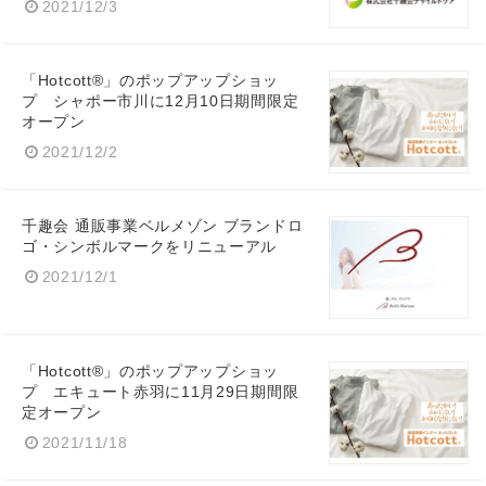
2021/12/3
「Hotcott®」のポップアップショッ
プ シャポー市川に12月10日期間限定
オープン
2021/12/2
千趣会 通販事業ベルメゾン ブランドロ
ゴ・シンボルマークをリニューアル
2021/12/1
「Hotcott®」のポップアップショッ
プ エキュート赤羽に11月29日期間限
Japanese
定オープン
2021/11/18