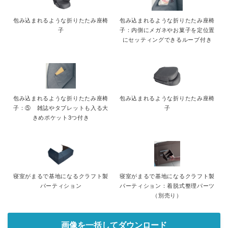
包み込まれるような折りたたみ座椅
包み込まれるような折りたたみ座椅
子
子：内側にメガネやお菓子を定位置
にセッティングできるループ付き
包み込まれるような折りたたみ座椅
包み込まれるような折りたたみ座椅
子：⑤ 雑誌やタブレットも入る大
子
きめポケット3つ付き
寝室がまるで基地になるクラフト製
寝室がまるで基地になるクラフト製
パーティション
パーティション：着脱式整理パーツ
（別売り）
画像を一括してダウンロード