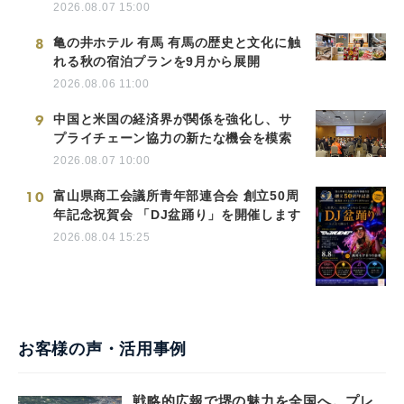
2026.08.07 15:00
8
亀の井ホテル 有馬 有馬の歴史と文化に触
れる秋の宿泊プランを9月から展開
2026.08.06 11:00
9
中国と米国の経済界が関係を強化し、サ
プライチェーン協力の新たな機会を模索
2026.08.07 10:00
10
富山県商工会議所青年部連合会 創立50周
年記念祝賀会 「DJ盆踊り」を開催します
2026.08.04 15:25
お客様の声・活用事例
戦略的広報で堺の魅力を全国へ。プレ