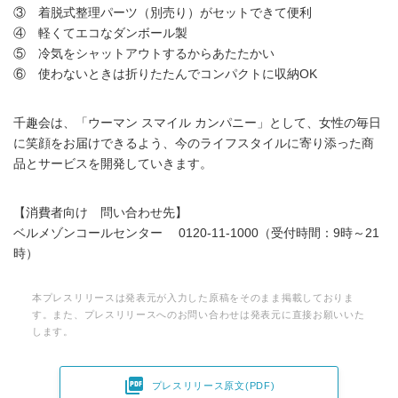
③ 着脱式整理パーツ（別売り）がセットできて便利
④ 軽くてエコなダンボール製
⑤ 冷気をシャットアウトするからあたたかい
⑥ 使わないときは折りたたんでコンパクトに収納OK
千趣会は、「ウーマン スマイル カンパニー」として、女性の毎日
に笑顔をお届けできるよう、今のライフスタイルに寄り添った商
品とサービスを開発していきます。
【消費者向け 問い合わせ先】
ベルメゾンコールセンター 0120-11-1000（受付時間：9時～21
時）
本プレスリリースは発表元が入力した原稿をそのまま掲載しておりま
す。また、プレスリリースへのお問い合わせは発表元に直接お願いいた
します。

プレスリリース原文(PDF)