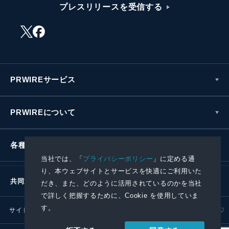
プレスリリースを受信する
PRWIREサービス
PRWIREについて
各種お問い合わせ
当社では、「
プライバシーポリシー
」に定める通
り、本ウェブサイトとサービスを快適にご利用いた
共同通信社グループ
だき、また、どのように活用されているのかを当社
で詳しく把握するために、Cookie を使用していま
す。
サイトポリシー
プライバシーポリシー