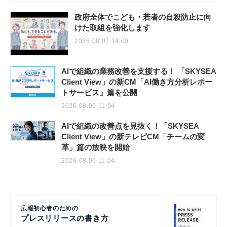
政府全体でこども・若者の自殺防止に向
けた取組を強化します
2026.08.07 14:00
AIで組織の業務改善を支援する！ 「SKYSEA
Client View」の新CM「AI働き方分析レポー
トサービス」篇を公開
2026.08.06 11:04
AIで組織の改善点を見抜く！「SKYSEA
Client View」の新テレビCM「チームの変
革」篇の放映を開始
2026.08.06 11:04
広報初心者のための
プレスリリースの書き方