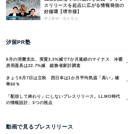
スリリースを起点に広がる情報発信の
好循環【堺市様】
導入事例一覧を見る
汐留PR塾
6月の消費支出、実質3.3%減で7か月連続のマイナス 冷暖
房用器具は22.7%減 総務省家計調査
きょう8月7日は立秋 西日本は1か月平均気温「高い」確
率60％
「配信して終わり」にしないプレスリリース。LLMO時代
の情報設計、3つの視点
動画で見るプレスリリース