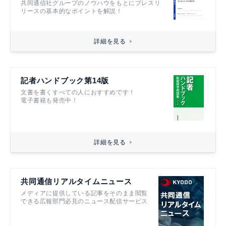
共同通信社グループのノウハウをもとにプレスリ
リースの基本的なポイントを解説！
詳細を見る
記者ハンドブック第14版
文書を書くすべての人におすすめです！
電子書籍も発売中！
詳細を見る
共同通信リアルタイムニュース
メディアに提供している記事をそのまま閲覧
できる広報部門必見のニュース配信サービス