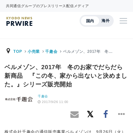
共同通信グループのプレスリリース配信メディア
KYODO NEWS
海外
国内
PRWIRE
TOP
小売業
千趣会
ベルメゾン、2017年 冬…
ベルメゾン、2017年 冬のお家でだらだら
新商品 『この冬、家から出ないと決めまし
た。』シリーズ販売開始
千趣会
2017/9/26 11:00
株式会社千趣会の通信販売事業ベルメゾンは、9月26日（火）