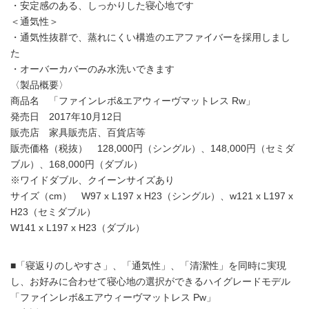
・安定感のある、しっかりした寝心地です
＜通気性＞
・通気性抜群で、蒸れにくい構造のエアファイバーを採用しまし
た
・オーバーカバーのみ水洗いできます
〈製品概要〉
商品名 「ファインレボ&エアウィーヴマットレス Rw」
発売日 2017年10月12日
販売店 家具販売店、百貨店等
販売価格（税抜） 128,000円（シングル）、148,000円（セミダ
ブル）、168,000円（ダブル）
※ワイドダブル、クイーンサイズあり
サイズ（cm） W97 x L197 x H23（シングル）、w121 x L197 x
H23（セミダブル）
W141 x L197 x H23（ダブル）
■「寝返りのしやすさ」、「通気性」、「清潔性」を同時に実現
し、お好みに合わせて寝心地の選択ができるハイグレードモデル
「ファインレボ&エアウィーヴマットレス Pw」