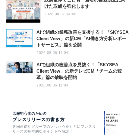
けた取組を強化します
2026.08.07 14:00
AIで組織の業務改善を支援する！ 「SKYSEA
Client View」の新CM「AI働き方分析レポー
トサービス」篇を公開
2026.08.06 11:04
AIで組織の改善点を見抜く！「SKYSEA
Client View」の新テレビCM「チームの変
革」篇の放映を開始
2026.08.06 11:04
広報初心者のための
プレスリリースの書き方
共同通信社グループのノウハウをもとにプレスリ
リースの基本的なポイントを解説！