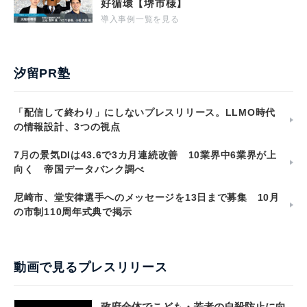
好循環【堺市様】
導入事例一覧を見る
汐留PR塾
「配信して終わり」にしないプレスリリース。LLMO時代
の情報設計、3つの視点
7月の景気DIは43.6で3カ月連続改善 10業界中6業界が上
向く 帝国データバンク調べ
尼崎市、堂安律選手へのメッセージを13日まで募集 10月
の市制110周年式典で掲示
動画で見るプレスリリース
政府全体でこども・若者の自殺防止に向