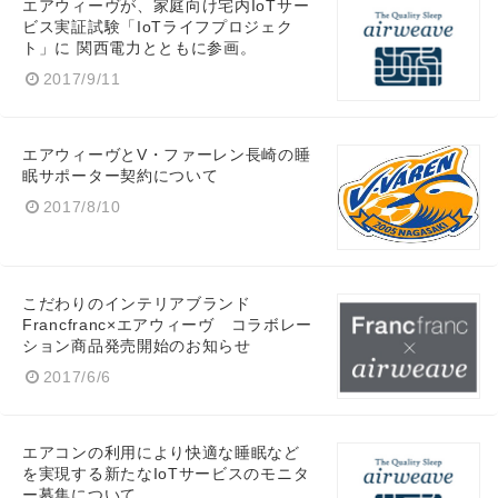
エアウィーヴが、家庭向け宅内IoTサー
ビス実証試験「IoTライフプロジェク
ト」に 関西電力とともに参画。
2017/9/11
エアウィーヴとV・ファーレン長崎の睡
眠サポーター契約について
2017/8/10
こだわりのインテリアブランド
Francfranc×エアウィーヴ コラボレー
ション商品発売開始のお知らせ
2017/6/6
エアコンの利用により快適な睡眠など
を実現する新たなIoTサービスのモニタ
ー募集について