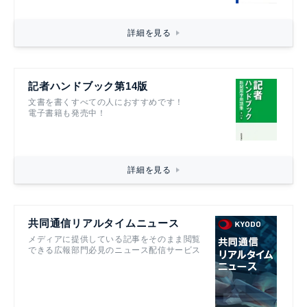
詳細を見る
記者ハンドブック第14版
文書を書くすべての人におすすめです！
電子書籍も発売中！
詳細を見る
共同通信リアルタイムニュース
メディアに提供している記事をそのまま閲覧
できる広報部門必見のニュース配信サービス