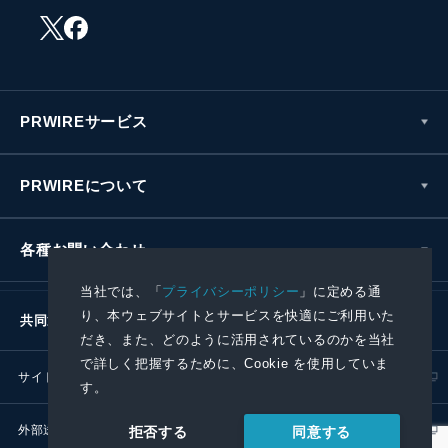
PRWIREサービス
PRWIREについて
各種お問い合わせ
当社では、「
プライバシーポリシー
」に定める通
り、本ウェブサイトとサービスを快適にご利用いた
共同通信社グループ
だき、また、どのように活用されているのかを当社
で詳しく把握するために、Cookie を使用していま
サイトポリシー
プライバシーポリシー
す。
外部送信ポリシー
プレスリリース取扱基準
同意する
拒否する