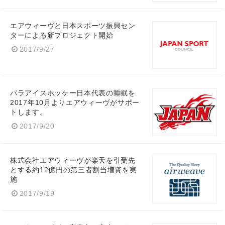
English
エアウィーヴと日本スポーツ振興セン
ターによる新プロジェクト開始
2017/9/27
パラアイスホッケー日本代表の睡眠を
2017年10月よりエアウィーヴがサポー
トします。
2017/9/20
株式会社エアウィーヴが楽天を引受先
とする約12億円の第三者割当増資を実
施
2017/9/19