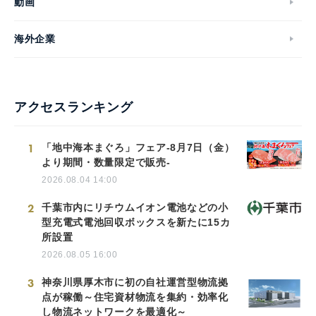
動画
海外企業
アクセスランキング
1
「地中海本まぐろ」フェア-8月7日（金）
より期間・数量限定で販売-
2026.08.04 14:00
2
千葉市内にリチウムイオン電池などの小
型充電式電池回収ボックスを新たに15カ
所設置
2026.08.05 16:00
3
神奈川県厚木市に初の自社運営型物流拠
点が稼働～住宅資材物流を集約・効率化
し物流ネットワークを最適化～