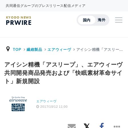
共同通信グループのプレスリリース配信メディア
KYODO NEWS
海外
国内
PRWIRE
TOP
繊維製品
エアウィーヴ
アイシン精機「アスリー…
アイシン精機「アスリープ」、エアウィーヴ
共同開発商品発売および「快眠素材革命サイ
ト」新規開設
エアウィーヴ
2017/10/12 11:00