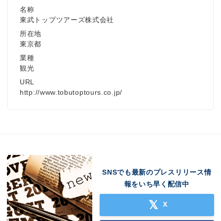
名称
東武トップツアーズ株式会社
所在地
東京都
業種
観光
URL
http://www.tobutoptours.co.jp/
SNSでも最新のプレスリリース情
報をいち早く配信中
X