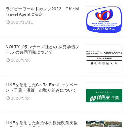
ラグビーワールドカップ2023 Official
Travel Agentに決定
2020/11/11
NOLTYプランナーズ社との 探究学習ツ
ール の共同開発について
2020/9/28
LINEを活用したGo To Eat キャンペー
ン（千葉・滋賀）の取り組みについて
2020/9/24
LINEを活用した自治体の観光政策支援