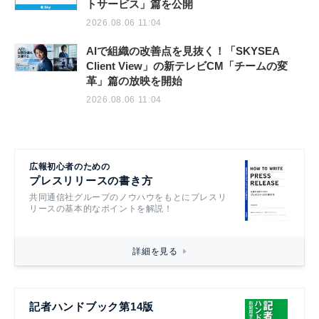
トサービス」篇を公開
2026.08.06 11:04
AIで組織の改善点を見抜く！「SKYSEA
Client View」の新テレビCM「チームの変
革」篇の放映を開始
2026.08.06 11:04
広報初心者のための
プレスリリースの書き方
共同通信社グループのノウハウをもとにプレスリ
リースの基本的なポイントを解説！
詳細を見る
記者ハンドブック第14版