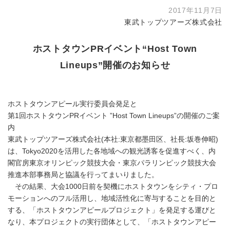
2017年11月7日
東武トップツアーズ株式会社
ホストタウンPRイベント“Host Town
Lineups”開催のお知らせ
ホストタウンアピール実行委員会発足と
第1回ホストタウンPRイベント ”Host Town Lineups”の開催のご案
内
東武トップツアーズ株式会社(本社:東京都墨田区、社長:坂巻伸昭)
は、Tokyo2020を活用した各地域への観光誘客を促進すべく、内
閣官房東京オリンピック競技大会・東京パラリンピック競技大会
推進本部事務局と協議を行ってまいりました。
その結果、大会1000日前を契機にホストタウンをシティ・プロ
モーションへのフル活用し、地域活性化に寄与することを目的と
する、「ホストタウンアピールプロジェクト」を発足する運びと
なり、本プロジェクトの実行団体として、「ホストタウンアピー