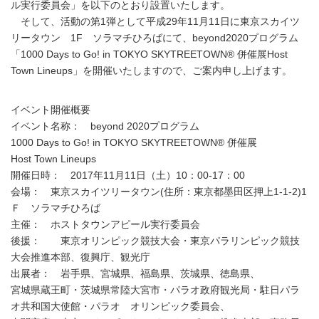
ル実行委員会」を以下のとおり設置いたします。
そして、活動の第1弾として平成29年11月11日に東京スカイツ
リータウン 1F ソラマチひろばにて、beyond2020プログラム
「1000 Days to Go! in TOKYO SKYTREETOWN® 併催展Host
Town Lineups」を開催いたしますので、ご案内申し上げます。
イベント開催概要
イベント名称： beyond 2020プログラム
1000 Days to Go! in TOKYO SKYTREETOWN® 併催展
Host Town Lineups
開催日時： 2017年11月11日（土）10：00-17：00
会場： 東京スカイツリータウン(住所：東京都墨田区押上1-1-2)1
Ｆ ソラマチひろば
主催： ホストタウンアピール実行委員会
後援： 東京オリンピック競技大会・東京パラリンピック競技
大会推進本部、復興庁、観光庁
出展者： 岩手県、宮城県、福島県、茨城県、徳島県、
宮城県蔵王町・茨城県常陸大宮市・パラオ政府観光局・駐日パラ
オ共和国大使館・パラオ オリンピック委員会、