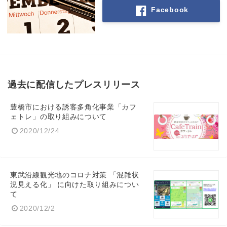
Facebook
過去に配信したプレスリリース
豊橋市における誘客多角化事業「カフ
ェトレ」の取り組みについて
2020/12/24
東武沿線観光地のコロナ対策 「混雑状
況見える化」 に向けた取り組みについ
て
2020/12/2