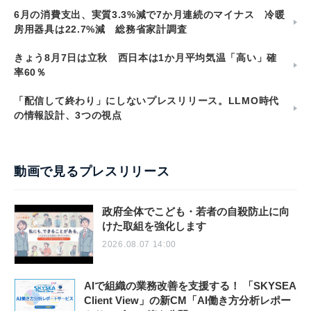
6月の消費支出、実質3.3%減で7か月連続のマイナス 冷暖
房用器具は22.7%減 総務省家計調査
きょう8月7日は立秋 西日本は1か月平均気温「高い」確
率60％
「配信して終わり」にしないプレスリリース。LLMO時代
の情報設計、3つの視点
動画で見るプレスリリース
政府全体でこども・若者の自殺防止に向
けた取組を強化します
2026.08.07 14:00
AIで組織の業務改善を支援する！ 「SKYSEA
Client View」の新CM「AI働き方分析レポー