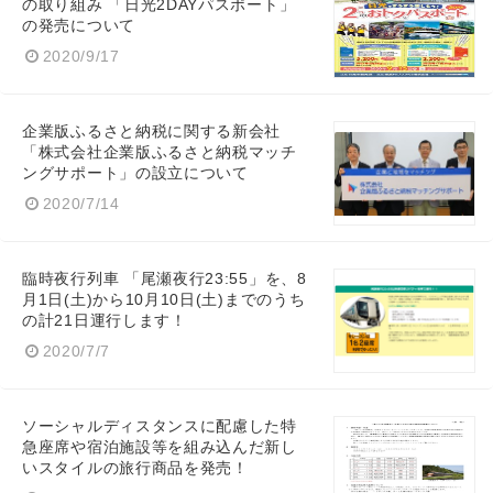
の取り組み 「日光2DAYパスポート」
の発売について
2020/9/17
企業版ふるさと納税に関する新会社
「株式会社企業版ふるさと納税マッチ
ングサポート」の設立について
2020/7/14
臨時夜行列車 「尾瀬夜行23:55」を、8
月1日(土)から10月10日(土)までのうち
の計21日運行します！
2020/7/7
ソーシャルディスタンスに配慮した特
急座席や宿泊施設等を組み込んだ新し
いスタイルの旅行商品を発売！