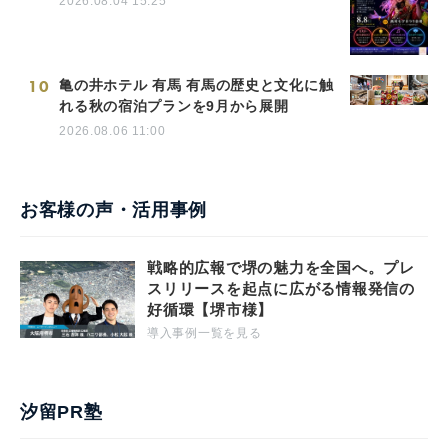
2026.08.04 15:25
10
亀の井ホテル 有馬 有馬の歴史と文化に触
れる秋の宿泊プランを9月から展開
2026.08.06 11:00
お客様の声・活用事例
戦略的広報で堺の魅力を全国へ。プレ
スリリースを起点に広がる情報発信の
好循環【堺市様】
導入事例一覧を見る
汐留PR塾