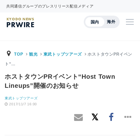
共同通信グループのプレスリリース配信メディア
KYODO NEWS
海外
国内
PRWIRE
TOP
観光
東武トップツアーズ
ホストタウンPRイベン
ト“…
ホストタウンPRイベント“Host Town
Lineups”開催のお知らせ
東武トップツアーズ
2017/11/7 16:00