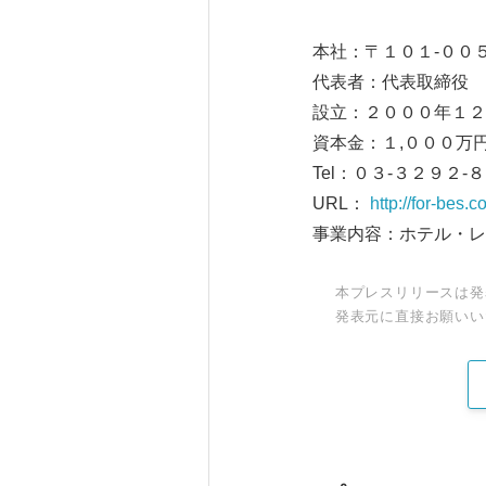
本社：〒１０１-００
代表者：代表取締役 
設立：２０００年１２
資本金：１,０００万
Tel：０３-３２９２-
URL：
http://for-bes.c
事業内容：ホテル・レ
本プレスリリースは発
発表元に直接お願いい