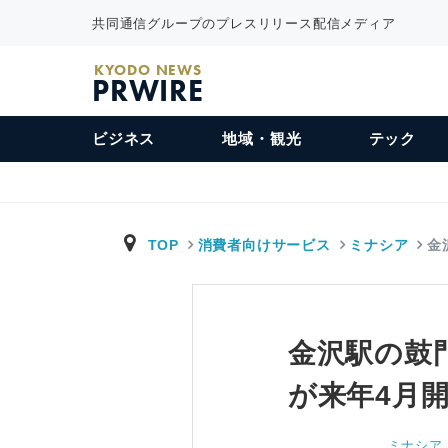
共同通信グループのプレスリリース配信メディア
KYODO NEWS
PRWIRE
ビジネス
地域・観光
テック
TOP
消費者向けサービス
ミナシア
金
金沢駅の鼓
が来年4月
ミナシア