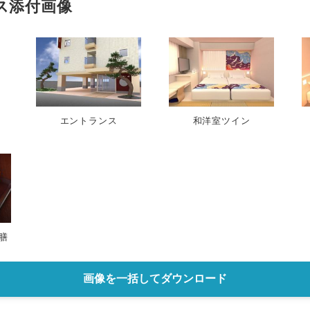
ス添付画像
エントランス
和洋室ツイン
膳
画像を一括してダウンロード