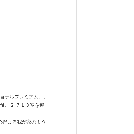
ョナルプレミアム」、
舗、２,７１３室を運
心温まる我が家のよう