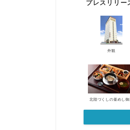
プレスリリー
外観
北陸づくしの釜めし御