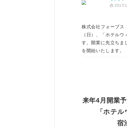
2017/1
株式会社フォーブス
（日）、「ホテルウ
す。開業に先立ちま
を開始いたします。
来年4月開業
「ホテル
宿