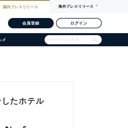
海外
プレスリリース
国内
プレスリリース
会員登録
ログイン
ルメ
ンしたホテル