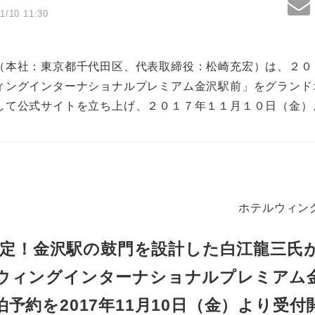
1/10 11:30
（本社：東京都千代田区、代表取締役：松崎充宏）は、２０
ィングインターナショナルプレミアム金沢駅前」をグランド
して公式サイトを立ち上げ、２０１７年１１月１０日（金）
ホテルウィン
予定！金沢駅の鼓門を設計した白江龍三氏
ウィングインターナショナルプレミアム
泊予約を2017年11月10日（金）より受付