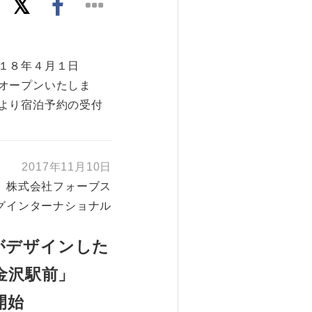
１８年４月１日
オープンいたしま
より宿泊予約の受付
2017年11月10日
株式会社フォーブス
グインターナショナル
がデザインした
金沢駅前」
開始