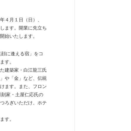
年４月１日（日）、
します。開業に先立ち
開始いたします。
笑顔に逢える宿」をコ
ます。
た建築家・白江龍三氏
」や「金」など、伝統
けます。また、フロン
彫刻家・土屋仁応氏の
つろぎいただけ、ホテ
ます。