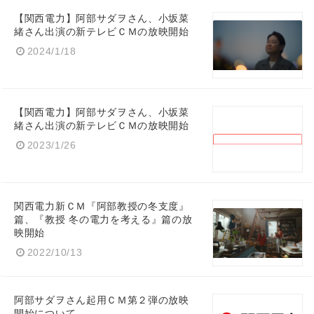
【関西電力】阿部サダヲさん、小坂菜
緒さん出演の新テレビＣＭの放映開始
2024/1/18
【関西電力】阿部サダヲさん、小坂菜
緒さん出演の新テレビＣＭの放映開始
2023/1/26
関西電力新ＣＭ『阿部教授の冬支度』
篇、『教授 冬の電力を考える』篇の放
映開始
2022/10/13
阿部サダヲさん起用ＣＭ第２弾の放映
開始について