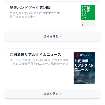
記者ハンドブック第14版
文書を書くすべての人におすすめです！
電子書籍も発売中！
詳細を見る
共同通信リアルタイムニュース
メディアに提供している記事をそのまま閲覧
できる広報部門必見のニュース配信サービス
詳細を見る