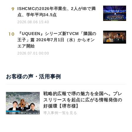
9
ISHCMCの2026年卒業生、2人がIBで満
点、学年平均34.5点
2026.08.06 15:40
10
『UQUEEN』シリーズ新TVCM「隣国の
王子」篇 2026年7月1日（水）からオン
エア開始
2026.07.01 00:00
お客様の声・活用事例
戦略的広報で堺の魅力を全国へ。プレ
スリリースを起点に広がる情報発信の
好循環【堺市様】
導入事例一覧を見る