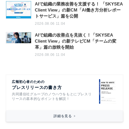
AIで組織の業務改善を支援する！ 「SKYSEA
Client View」の新CM「AI働き方分析レポー
トサービス」篇を公開
2026.08.06 11:04
AIで組織の改善点を見抜く！「SKYSEA
Client View」の新テレビCM「チームの変
革」篇の放映を開始
2026.08.06 11:04
広報初心者のための
プレスリリースの書き方
共同通信社グループのノウハウをもとにプレスリ
リースの基本的なポイントを解説！
詳細を見る