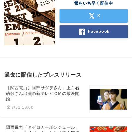
報をいち早く配信中
X
Facebook
過去に配信したプレスリリース
【関西電力】阿部サダヲさん、上白石
萌歌さん出演の新テレビＣＭの放映開
始
7/31 13:00
関西電力「＃ゼロカーボンジュール」