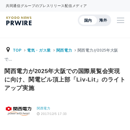
共同通信グループのプレスリリース配信メディア
KYODO NEWS
海外
国内
PRWIRE
TOP
電気・ガス業
関西電力
関西電力が2025年大阪
で…
関西電力が2025年大阪での国際展覧会実現
に向け、関電ビル頂上部「Liv-Lit」のライト
アップ実施
関西電力
2017/12/5 17:33