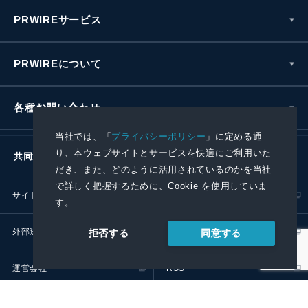
PRWIREサービス
PRWIREについて
各種お問い合わせ
当社では、「
プライバシーポリシー
」に定める通
り、本ウェブサイトとサービスを快適にご利用いた
共同通信社グループ
だき、また、どのように活用されているのかを当社
で詳しく把握するために、Cookie を使用していま
サイトポリシー
プライバシーポリシー
す。
外部送信ポリシー
プレスリリース取扱基準
同意する
拒否する
運営会社
RSS
© 2024 Kyodo News PR Wire