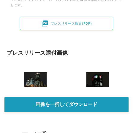
します。

プレスリリース原文(PDF)
プレスリリース添付画像
画像を一括してダウンロード
テーマ