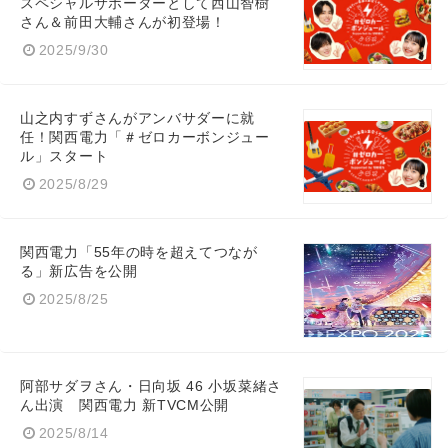
スペシャルサポーターとして西山智樹
さん＆前田大輔さんが初登場！
2025/9/30
山之内すずさんがアンバサダーに就
任！関西電力「＃ゼロカーボンジュー
ル」スタート
2025/8/29
関西電力「55年の時を超えてつなが
る」新広告を公開
2025/8/25
阿部サダヲさん・日向坂 46 小坂菜緒さ
ん出演 関西電力 新TVCM公開
2025/8/14