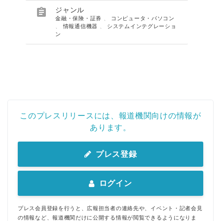

ジャンル
金融・保険・証券
、
コンピュータ・パソコン
、
情報通信機器
、
システムインテグレーショ
ン
このプレスリリースには、報道機関向けの情報が
あります。
プレス登録
ログイン
プレス会員登録を行うと、広報担当者の連絡先や、イベント・記者会見
の情報など、報道機関だけに公開する情報が閲覧できるようになりま