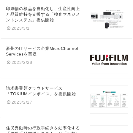
印刷物の検品を自動化し、生産性向上
と品質維持を支援する「検査マネジメ
ントシステム」提供開始
2023/3/1
豪州のITサービス企業MicroChannel
Servicesを買収
2023/2/28
請求書受領クラウドサービス
「TOKIUMインボイス」を提供開始
2023/2/27
住民異動時の行政手続きを効率化する