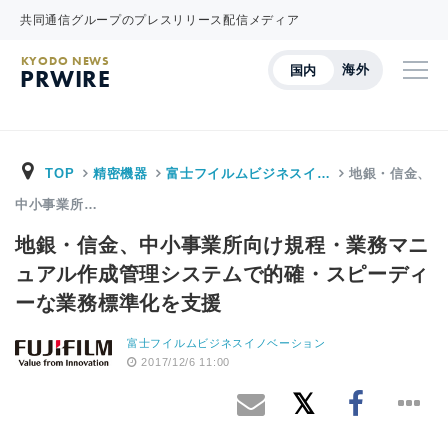
共同通信グループのプレスリリース配信メディア
KYODO NEWS
海外
国内
PRWIRE
TOP
精密機器
富士フイルムビジネスイ…
地銀・信金、
中小事業所…
地銀・信金、中小事業所向け規程・業務マニ
ュアル作成管理システムで的確・スピーディ
ーな業務標準化を支援
富士フイルムビジネスイノベーション
2017/12/6 11:00