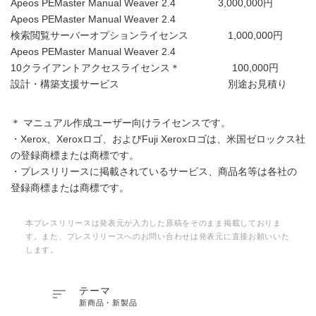
Apeos PEMaster Manual Weaver 2.4 3,000,000円
Apeos PEMaster Manual Weaver 2.4
検索閲覧サーバーオプションライセンス 1,000,000円
Apeos PEMaster Manual Weaver 2.4
10クライアントアクセスライセンス＊ 100,000円
設計・構築支援サービス 別途お見積り
＊ マニュアル作成ユーザー向けライセンスです。
・Xerox、Xeroxロゴ、およびFuji Xeroxロゴは、米国ゼロックス社
の登録商標または商標です。
・プレスリリースに掲載されているサービス、商品名等は各社の
登録商標または商標です。
本プレスリリースは発表元が入力した原稿をそのまま掲載しておりま
す。また、プレスリリースへのお問い合わせは発表元に直接お願いいた
します。

テーマ
新商品・新製品