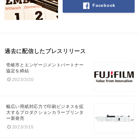
Facebook
過去に配信したプレスリリース
壱岐市とエンゲージメントパートナー
協定を締結
2023/3/20
幅広い用紙対応力で印刷ビジネスを拡
大するプロダクションカラープリンタ
ー新発売
2023/3/15