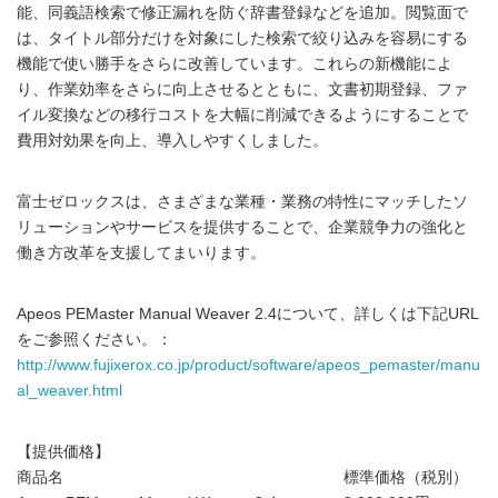
能、同義語検索で修正漏れを防ぐ辞書登録などを追加。閲覧面で
は、タイトル部分だけを対象にした検索で絞り込みを容易にする
機能で使い勝手をさらに改善しています。これらの新機能によ
り、作業効率をさらに向上させるとともに、文書初期登録、ファ
イル変換などの移行コストを大幅に削減できるようにすることで
費用対効果を向上、導入しやすくしました。
富士ゼロックスは、さまざまな業種・業務の特性にマッチしたソ
リューションやサービスを提供することで、企業競争力の強化と
働き方改革を支援してまいります。
Apeos PEMaster Manual Weaver 2.4について、詳しくは下記URL
をご参照ください。：
http://www.fujixerox.co.jp/product/software/apeos_pemaster/manu
al_weaver.html
【提供価格】
商品名 標準価格（税別）