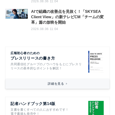
2026.08.06 11:04
AIで組織の改善点を見抜く！「SKYSEA
Client View」の新テレビCM「チームの変
革」篇の放映を開始
2026.08.06 11:04
広報初心者のための
プレスリリースの書き方
共同通信社グループのノウハウをもとにプレスリ
リースの基本的なポイントを解説！
詳細を見る
記者ハンドブック第14版
文書を書くすべての人におすすめです！
電子書籍も発売中！